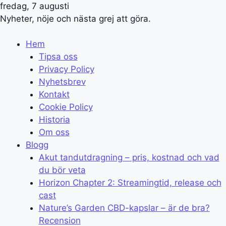
fredag, 7 augusti
Nyheter, nöje och nästa grej att göra.
Hem
Tipsa oss
Privacy Policy
Nyhetsbrev
Kontakt
Cookie Policy
Historia
Om oss
Blogg
Akut tandutdragning – pris, kostnad och vad
du bör veta
Horizon Chapter 2: Streamingtid, release och
cast
Nature’s Garden CBD-kapslar – är de bra?
Recension