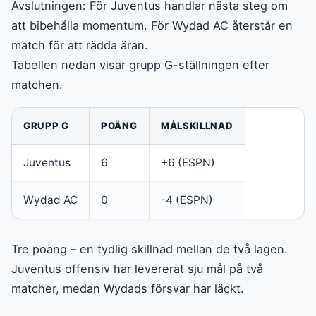
Avslutningen: För Juventus handlar nästa steg om
att bibehålla momentum. För Wydad AC återstår en
match för att rädda äran.
Tabellen nedan visar grupp G-ställningen efter
matchen.
GRUPP G
POÄNG
MÅLSKILLNAD
Juventus
6
+6 (ESPN)
Wydad AC
0
-4 (ESPN)
Tre poäng – en tydlig skillnad mellan de två lagen.
Juventus offensiv har levererat sju mål på två
matcher, medan Wydads försvar har läckt.