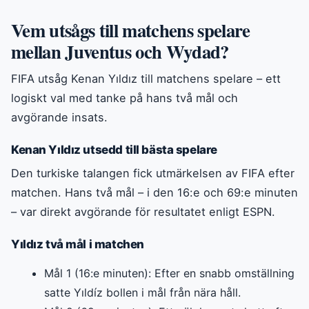
Vem utsågs till matchens spelare
mellan Juventus och Wydad?
FIFA utsåg Kenan Yıldız till matchens spelare – ett
logiskt val med tanke på hans två mål och
avgörande insats.
Kenan Yıldız utsedd till bästa spelare
Den turkiske talangen fick utmärkelsen av FIFA efter
matchen. Hans två mål – i den 16:e och 69:e minuten
– var direkt avgörande för resultatet enligt ESPN.
Yıldız två mål i matchen
Mål 1 (16:e minuten): Efter en snabb omställning
satte Yıldíz bollen i mål från nära håll.