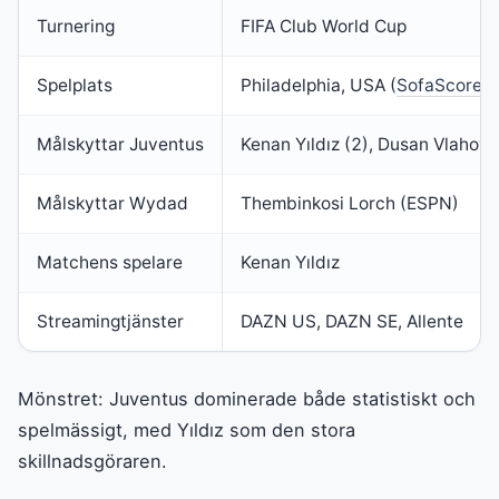
Turnering
FIFA Club World Cup
Spelplats
Philadelphia, USA (
SofaScore
)
Målskyttar Juventus
Kenan Yıldız (2), Dusan Vlahovic
Målskyttar Wydad
Thembinkosi Lorch (ESPN)
Matchens spelare
Kenan Yıldız
Streamingtjänster
DAZN US, DAZN SE, Allente
Mönstret: Juventus dominerade både statistiskt och
spelmässigt, med Yıldız som den stora
skillnadsgöraren.