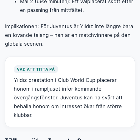
Mål 2 (69:e minuten): Ett välplacerat skott efter
en passning från mittfältet.
Implikationen: För Juventus är Yıldız inte längre bara
en lovande talang – han är en matchvinnare på den
globala scenen.
VAD ATT TITTA PÅ
Yıldız prestation i Club World Cup placerar
honom i rampljuset inför kommande
övergångsfönster. Juventus kan ha svårt att
behålla honom om intresset ökar från större
klubbar.