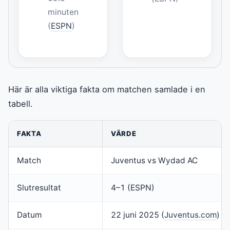
minuten
(
ESPN
)
Här är alla viktiga fakta om matchen samlade i en
tabell.
FAKTA
VÄRDE
Match
Juventus vs Wydad AC
Slutresultat
4–1 (ESPN)
Datum
22 juni 2025 (
Juventus.com
)