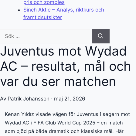
pris och zombies
Sinch Aktie – Analys, riktkurs och
framtidsutsikter
Sök
efter:
Juventus mot Wydad
AC – resultat, mål och
var du ser matchen
Av Patrik Johansson · maj 21, 2026
Kenan Yıldız visade vägen för Juventus i segern mot
Wydad AC i FIFA Club World Cup 2025 – en match
som bjöd på både dramatik och klassiska mål. Här