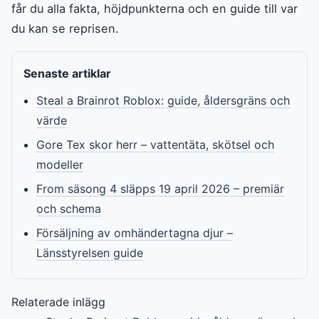
får du alla fakta, höjdpunkterna och en guide till var
du kan se reprisen.
Senaste artiklar
Steal a Brainrot Roblox: guide, åldersgräns och
värde
Gore Tex skor herr – vattentäta, skötsel och
modeller
From säsong 4 släpps 19 april 2026 – premiär
och schema
Försäljning av omhändertagna djur –
Länsstyrelsen guide
Relaterade inlägg