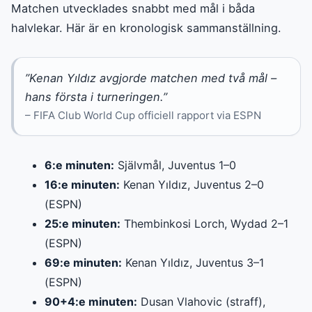
Matchen utvecklades snabbt med mål i båda
halvlekar. Här är en kronologisk sammanställning.
”Kenan Yıldız avgjorde matchen med två mål –
hans första i turneringen.”
– FIFA Club World Cup officiell rapport via ESPN
6:e minuten:
Självmål, Juventus 1–0
16:e minuten:
Kenan Yıldız, Juventus 2–0
(ESPN)
25:e minuten:
Thembinkosi Lorch, Wydad 2–1
(ESPN)
69:e minuten:
Kenan Yıldız, Juventus 3–1
(ESPN)
90+4:e minuten:
Dusan Vlahovic (straff),