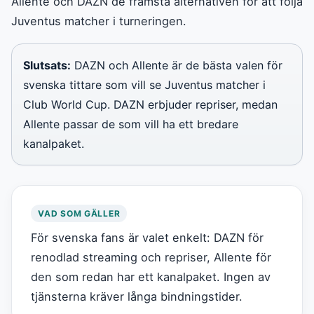
Allente och DAZN de främsta alternativen för att följa
Juventus matcher i turneringen.
Slutsats:
DAZN och Allente är de bästa valen för
svenska tittare som vill se Juventus matcher i
Club World Cup. DAZN erbjuder repriser, medan
Allente passar de som vill ha ett bredare
kanalpaket.
VAD SOM GÄLLER
För svenska fans är valet enkelt: DAZN för
renodlad streaming och repriser, Allente för
den som redan har ett kanalpaket. Ingen av
tjänsterna kräver långa bindningstider.