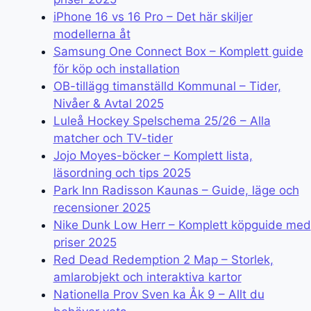
iPhone 16 vs 16 Pro – Det här skiljer
modellerna åt
Samsung One Connect Box – Komplett guide
för köp och installation
OB-tillägg timanställd Kommunal – Tider,
Nivåer & Avtal 2025
Luleå Hockey Spelschema 25/26 – Alla
matcher och TV-tider
Jojo Moyes-böcker – Komplett lista,
läsordning och tips 2025
Park Inn Radisson Kaunas – Guide, läge och
recensioner 2025
Nike Dunk Low Herr – Komplett köpguide med
priser 2025
Red Dead Redemption 2 Map – Storlek,
amlarobjekt och interaktiva kartor
Nationella Prov Sven ka Åk 9 – Allt du