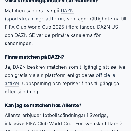
Vilka streamingtjänster visar matchen?
Matchen sändes live på
DAZN
(sportstreamingplattform)
, som äger rättigheterna till
FIFA Club World Cup 2025 i flera länder. DAZN US
och DAZN SE var de primära kanalerna för
sändningen.
Finns matchen på DAZN?
Ja, DAZN beskrev matchen som tillgänglig att se live
och gratis via sin plattform enligt deras
officiella
artikel
. Uppspelning och repriser finns tillgängliga
efter sändning.
Kan jag se matchen hos Allente?
Allente erbjuder fotbollssändningar i Sverige,
inklusive FIFA Club World Cup. För svenska tittare är