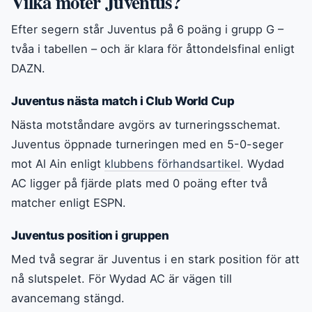
Vilka möter Juventus?
Efter segern står Juventus på 6 poäng i grupp G –
tvåa i tabellen – och är klara för åttondelsfinal enligt
DAZN.
Juventus nästa match i Club World Cup
Nästa motståndare avgörs av turneringsschemat.
Juventus öppnade turneringen med en 5-0-seger
mot Al Ain enligt
klubbens förhandsartikel
. Wydad
AC ligger på fjärde plats med 0 poäng efter två
matcher enligt ESPN.
Juventus position i gruppen
Med två segrar är Juventus i en stark position för att
nå slutspelet. För Wydad AC är vägen till
avancemang stängd.