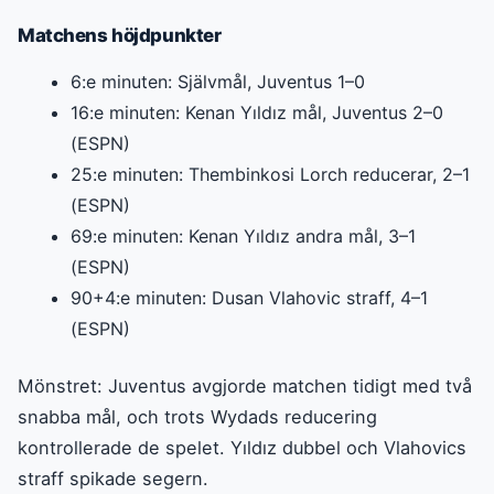
Matchens höjdpunkter
6:e minuten: Självmål, Juventus 1–0
16:e minuten: Kenan Yıldız mål, Juventus 2–0
(ESPN)
25:e minuten: Thembinkosi Lorch reducerar, 2–1
(ESPN)
69:e minuten: Kenan Yıldız andra mål, 3–1
(ESPN)
90+4:e minuten: Dusan Vlahovic straff, 4–1
(ESPN)
Mönstret: Juventus avgjorde matchen tidigt med två
snabba mål, och trots Wydads reducering
kontrollerade de spelet. Yıldız dubbel och Vlahovics
straff spikade segern.