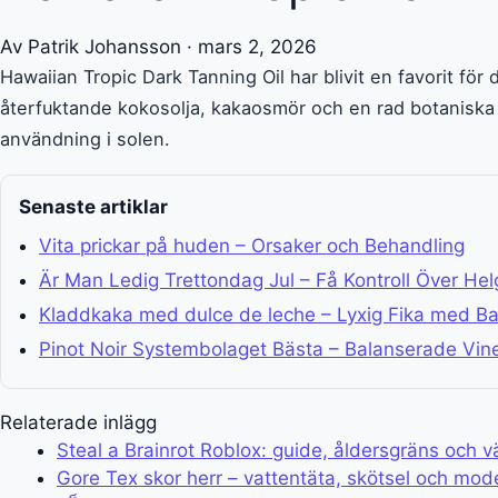
Av Patrik Johansson · mars 2, 2026
Hawaiian Tropic Dark Tanning Oil har blivit en favorit för
återfuktande kokosolja, kakaosmör och en rad botaniska
användning i solen.
Senaste artiklar
Vita prickar på huden – Orsaker och Behandling
Är Man Ledig Trettondag Jul – Få Kontroll Över He
Kladdkaka med dulce de leche – Lyxig Fika med Ba
Pinot Noir Systembolaget Bästa – Balanserade Vin
Relaterade inlägg
Steal a Brainrot Roblox: guide, åldersgräns och v
Gore Tex skor herr – vattentäta, skötsel och mode