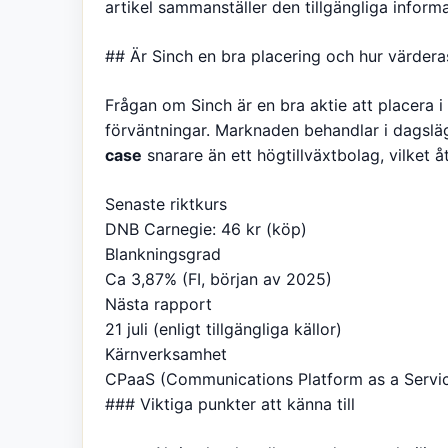
artikel sammanställer den tillgängliga informa
## Är Sinch en bra placering och hur värdera
Frågan om Sinch är en bra aktie att placera 
förväntningar. Marknaden behandlar i dagslä
case
snarare än ett högtillväxtbolag, vilket å
Senaste riktkurs
DNB Carnegie: 46 kr (köp)
Blankningsgrad
Ca 3,87% (FI, början av 2025)
Nästa rapport
21 juli (enligt tillgängliga källor)
Kärnverksamhet
CPaaS (Communications Platform as a Servi
### Viktiga punkter att känna till