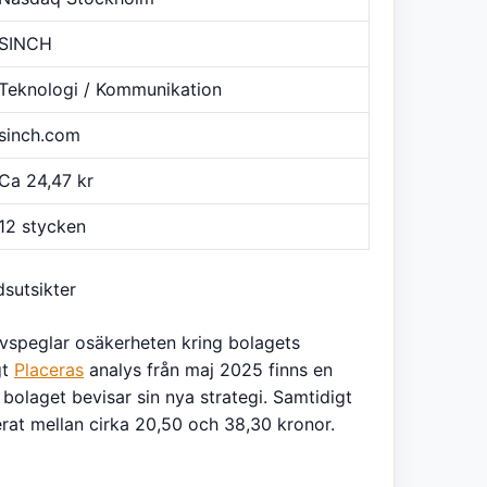
SINCH
Teknologi / Kommunikation
sinch.com
Ca 24,47 kr
12 stycken
dsutsikter
 avspeglar osäkerheten kring bolagets
gt
Placeras
analys från maj 2025 finns en
olaget bevisar sin nya strategi. Samtidigt
erat mellan cirka 20,50 och 38,30 kronor.