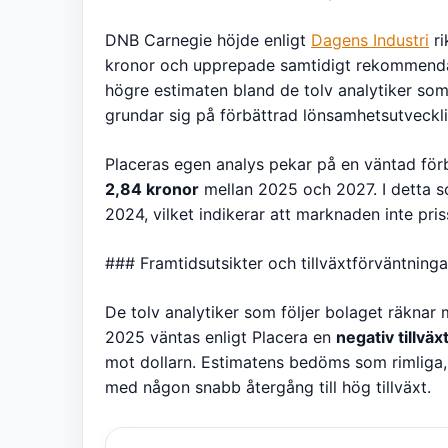
DNB Carnegie höjde enligt
Dagens Industri
ri
kronor och upprepade samtidigt rekommend
högre estimaten bland de tolv analytiker som
grundar sig på förbättrad lönsamhetsutveckl
Placeras egen analys pekar på en väntad förbä
2,84 kronor
mellan 2025 och 2027. I detta sc
2024, vilket indikerar att marknaden inte priss
### Framtidsutsikter och tillväxtförväntninga
De tolv analytiker som följer bolaget räknar
2025 väntas enligt Placera en
negativ tillvä
mot dollarn. Estimatens bedöms som rimliga, 
med någon snabb återgång till hög tillväxt.