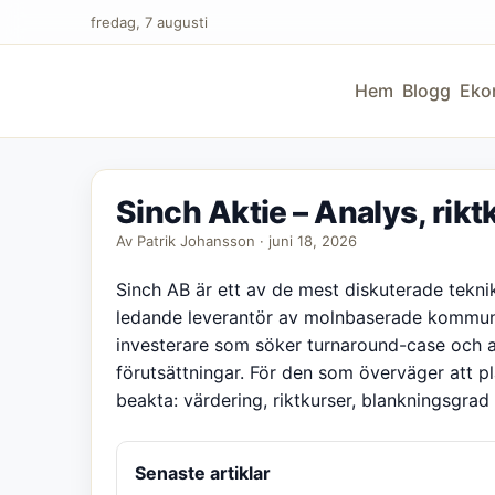
fredag, 7 augusti
Hem
Blogg
Eko
Sinch Aktie – Analys, rikt
Av Patrik Johansson · juni 18, 2026
Sinch AB är ett av de mest diskuterade tek
ledande leverantör av molnbaserade kommuni
investerare som söker turnaround-case och 
förutsättningar. För den som överväger att pla
beakta: värdering, riktkurser, blankningsgrad
Senaste artiklar