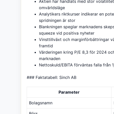
Aktien har handlats med stor volatilite
omvärldsläge
Analytikers riktkurser indikerar en pot
spridningen är stor
Blankningen speglar marknadens skeps
squeeze vid positiva nyheter
Vinsttillväxt och marginförbättringar 
framtid
Värderingen kring P/E 8,3 för 2024 och
marknaden
Nettoskuld/EBITA förväntas falla från 1,
### Faktatabell: Sinch AB
Parameter
Bolagsnamn
Börs