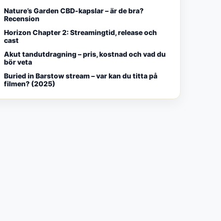
Nature’s Garden CBD-kapslar – är de bra?
Recension
Horizon Chapter 2: Streamingtid, release och
cast
Akut tandutdragning – pris, kostnad och vad du
bör veta
Buried in Barstow stream – var kan du titta på
filmen? (2025)