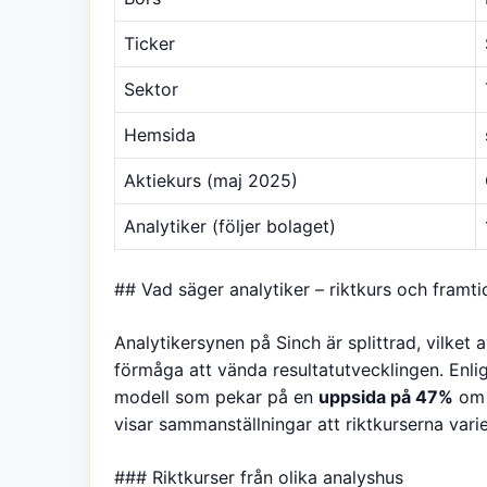
Ticker
Sektor
Hemsida
Aktiekurs (maj 2025)
Analytiker (följer bolaget)
## Vad säger analytiker – riktkurs och framti
Analytikersynen på Sinch är splittrad, vilket
förmåga att vända resultatutvecklingen. Enli
modell som pekar på en
uppsida på 47%
om b
visar sammanställningar att riktkurserna vari
### Riktkurser från olika analyshus