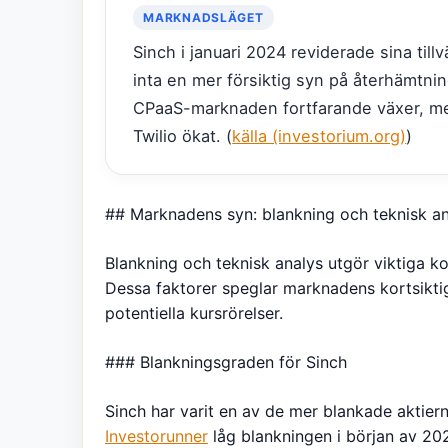
MARKNADSLÄGET
Sinch i januari 2024 reviderade sina tillv
inta en mer försiktig syn på återhämtnin
CPaaS-marknaden fortfarande växer, me
Twilio ökat. (
källa (investorium.org)
)
## Marknadens syn: blankning och teknisk a
Blankning och teknisk analys utgör viktiga 
Dessa faktorer speglar marknadens kortsikti
potentiella kursrörelser.
### Blankningsgraden för Sinch
Sinch har varit en av de mer blankade aktier
Investorunner
låg blankningen i början av 20