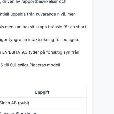
t, driven av rapportbesvikelser och
entiell uppsida från nuvarande nivå, men
is men kan också skapa bränsle för en short
väger tyngre än intäktsökning för bolagets
 EV/EBITA 9,3 tyder på försiktig syn från
6 till 0,0 enligt Placeras modell
Uppgift
Sinch AB (publ)
Nasdaq Stockholm