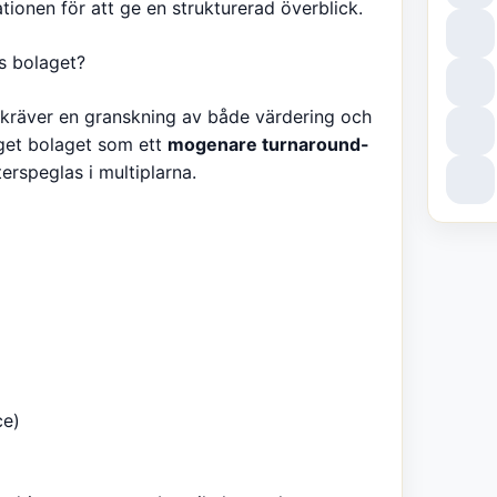
tionen för att ge en strukturerad överblick.
s bolaget?
i kräver en granskning av både värdering och
get bolaget som ett
mogenare turnaround-
terspeglas i multiplarna.
ce)