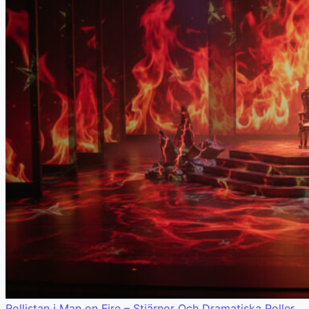
Rollistan i Man on Fire – Stjärnor Och Dramatiska Roller