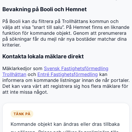
Bevakning på Booli och Hemnet
På Booli kan du filtrera på Trollhättans kommun och
välja att visa ”snart till salu”. På Hemnet finns en liknande
funktion för kommande objekt. Genom att prenumerera
på sökningar får du mejl när nya bostäder matchar dina
kriterier.
Kontakta lokala mäklare direkt
Mäklarkedjor som
Svensk Fastighetsförmedling
Trollhättan
och
Entré Fastighetsförmedling
kan
informera om kommande listningar innan de når portaler.
Det kan vara värt att registrera sig hos flera mäklare för
att inte missa något.
TÄNK PÅ
Kommande objekt kan ändras eller dras tillbaka