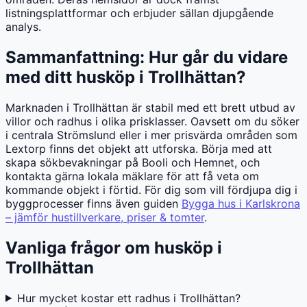
listningsplattformar och erbjuder sällan djupgående
analys.
Sammanfattning: Hur går du vidare
med ditt husköp i Trollhättan?
Marknaden i Trollhättan är stabil med ett brett utbud av
villor och radhus i olika prisklasser. Oavsett om du söker
i centrala Strömslund eller i mer prisvärda områden som
Lextorp finns det objekt att utforska. Börja med att
skapa sökbevakningar på Booli och Hemnet, och
kontakta gärna lokala mäklare för att få veta om
kommande objekt i förtid. För dig som vill fördjupa dig i
byggprocesser finns även guiden
Bygga hus i Karlskrona
– jämför hustillverkare, priser & tomter
.
Vanliga frågor om husköp i
Trollhättan
Hur mycket kostar ett radhus i Trollhättan?