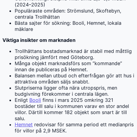
(2024–2025)
Populäraste områden: Strömslund, Skoftebyn,
centrala Trollhättan
Bästa sajter för sökning: Booli, Hemnet, lokala
mäklare
Viktiga insikter om marknaden
Trollhättans bostadsmarknad är stabil med måttlig
prisökning jämfört med Göteborg.
Många objekt marknadsförs som ”kommande”
innan de publiceras på Hemnet.
Balansen mellan utbud och efterfrågan gör att hus i
attraktiva områden säljs snabbt.
Slutpriserna ligger ofta nära utropspris, men
budgivning förekommer i centrala lägen.
Enligt
Booli
finns i mars 2025 omkring 321
bostäder till salu i kommunen varav en stor andel
villor. Därtill kommer 182 objekt som snart är till
salu.
Hemnet
redovisar för samma period ett medianpris
för villor på 2,9 MSEK.