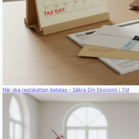
När ska restskatten betalas – Säkra Din Ekonomi i Tid