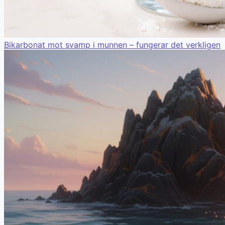
Bikarbonat mot svamp i munnen – fungerar det verkligen