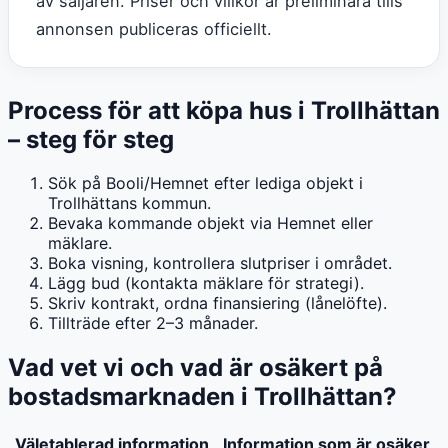
av säljaren. Priser och villkor är preliminära tills
annonsen publiceras officiellt.
Process för att köpa hus i Trollhättan
– steg för steg
Sök på Booli/Hemnet efter lediga objekt i
Trollhättans kommun.
Bevaka kommande objekt via Hemnet eller
mäklare.
Boka visning, kontrollera slutpriser i området.
Lägg bud (kontakta mäklare för strategi).
Skriv kontrakt, ordna finansiering (lånelöfte).
Tillträde efter 2–3 månader.
Vad vet vi och vad är osäkert på
bostadsmarknaden i Trollhättan?
Väletablerad information
Information som är osäker