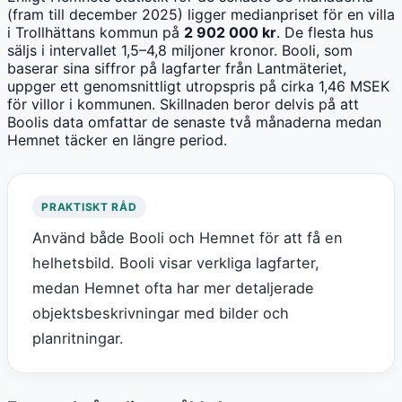
(fram till december 2025) ligger medianpriset för en villa
i Trollhättans kommun på
2 902 000 kr
. De flesta hus
säljs i intervallet 1,5–4,8 miljoner kronor. Booli, som
baserar sina siffror på lagfarter från Lantmäteriet,
uppger ett genomsnittligt utropspris på cirka 1,46 MSEK
för villor i kommunen. Skillnaden beror delvis på att
Boolis data omfattar de senaste två månaderna medan
Hemnet täcker en längre period.
PRAKTISKT RÅD
Använd både Booli och Hemnet för att få en
helhetsbild. Booli visar verkliga lagfarter,
medan Hemnet ofta har mer detaljerade
objektsbeskrivningar med bilder och
planritningar.