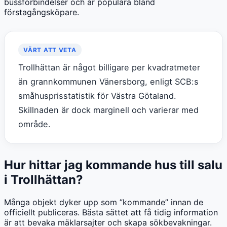
bussförbindelser och är populära bland
förstagångsköpare.
VÄRT ATT VETA
Trollhättan är något billigare per kvadratmeter
än grannkommunen Vänersborg, enligt SCB:s
småhusprisstatistik för Västra Götaland.
Skillnaden är dock marginell och varierar med
område.
Hur hittar jag kommande hus till salu
i Trollhättan?
Många objekt dyker upp som ”kommande” innan de
officiellt publiceras. Bästa sättet att få tidig information
är att bevaka mäklarsajter och skapa sökbevakningar.