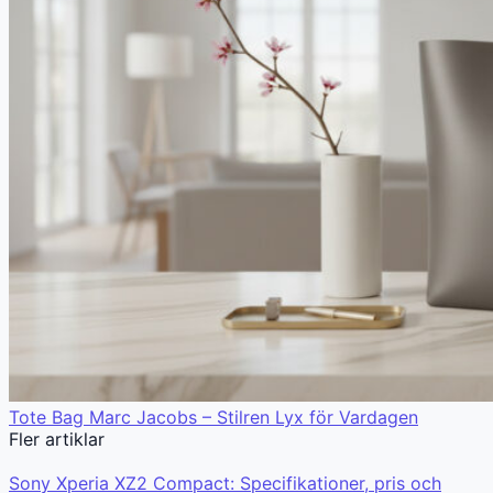
Tote Bag Marc Jacobs – Stilren Lyx för Vardagen
Fler artiklar
Sony Xperia XZ2 Compact: Specifikationer, pris och