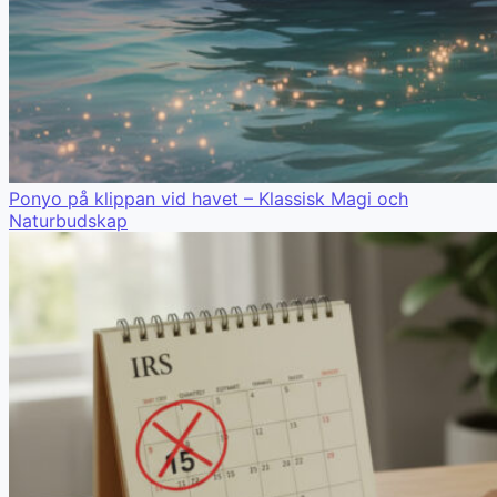
Ponyo på klippan vid havet – Klassisk Magi och
Naturbudskap