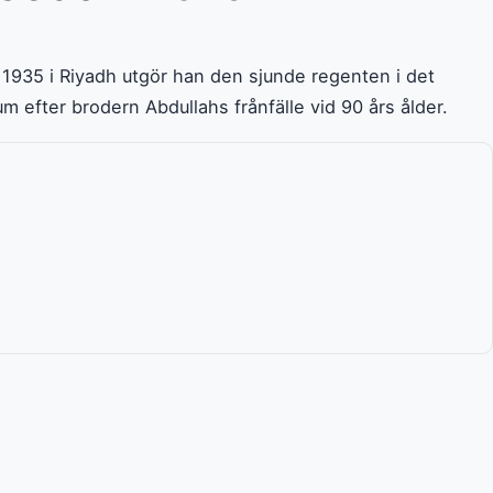
1935 i Riyadh utgör han den sjunde regenten i det
m efter brodern Abdullahs frånfälle vid 90 års ålder.