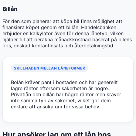
Billån
För den som planerar att köpa bil finns möjlighet att
finansiera köpet genom ett billån. Handelsbanken
erbjuder en kalkylator även för denna lånetyp, vilken
hjälper till att beräkna månadskostnad baserat på bilens
pris, önskad kontantinsats och återbetalningstid.
SKILLNADEN MELLAN LÅNEFORMER
Bolån kräver pant i bostaden och har generellt
lägre räntor eftersom säkerheten är högre.
Privatlån och billån har högre räntor men kräver
inte samma typ av säkerhet, vilket gör dem
enklare att ansöka om för vissa behov.
Hur ansöker jag om ett lån hos