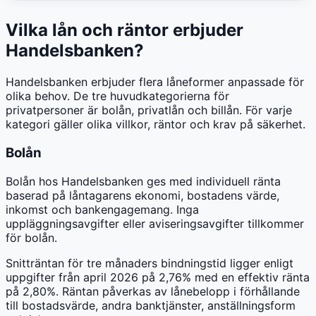
Vilka lån och räntor erbjuder
Handelsbanken?
Handelsbanken erbjuder flera låneformer anpassade för
olika behov. De tre huvudkategorierna för
privatpersoner är bolån, privatlån och billån. För varje
kategori gäller olika villkor, räntor och krav på säkerhet.
Bolån
Bolån hos Handelsbanken ges med individuell ränta
baserad på låntagarens ekonomi, bostadens värde,
inkomst och bankengagemang. Inga
uppläggningsavgifter eller aviseringsavgifter tillkommer
för bolån.
Snitträntan för tre månaders bindningstid ligger enligt
uppgifter från april 2026 på 2,76% med en effektiv ränta
på 2,80%. Räntan påverkas av lånebelopp i förhållande
till bostadsvärde, andra banktjänster, anställningsform