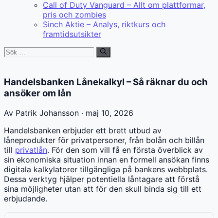
Call of Duty Vanguard – Allt om plattformar,
pris och zombies
Sinch Aktie – Analys, riktkurs och
framtidsutsikter
Sök
efter:
Handelsbanken Lånekalkyl – Så räknar du och
ansöker om lån
Av Patrik Johansson · maj 10, 2026
Handelsbanken erbjuder ett brett utbud av
låneprodukter för privatpersoner, från bolån och billån
till
privatlån
. För den som vill få en första överblick av
sin ekonomiska situation innan en formell ansökan finns
digitala kalkylatorer tillgängliga på bankens webbplats.
Dessa verktyg hjälper potentiella låntagare att förstå
sina möjligheter utan att för den skull binda sig till ett
erbjudande.