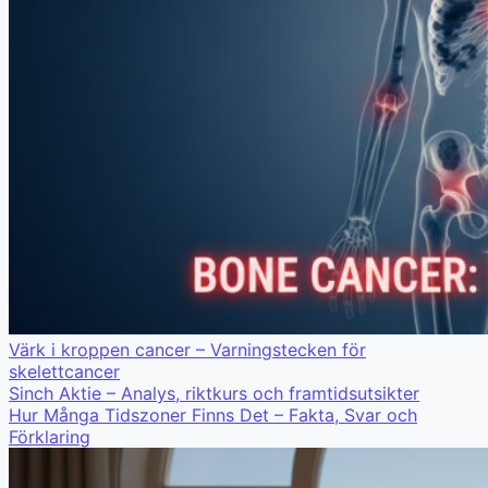
Värk i kroppen cancer – Varningstecken för
skelettcancer
Sinch Aktie – Analys, riktkurs och framtidsutsikter
Hur Många Tidszoner Finns Det – Fakta, Svar och
Förklaring