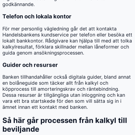
godkännande.
Telefon och lokala kontor
För mer personlig vägledning går det att kontakta
Handelsbankens kundservice per telefon eller besöka ett
lokalt bankkontor. Rådgivare kan hjälpa till med att tolka
kalkylresultat, förklara skillnader mellan låneformer och
guida genom ansökningsprocessen.
Guider och resurser
Banken tillhandahåller också digitala guider, bland annat
en bolåneguide som täcker allt från kalkyl och
köpprocess till amorteringskrav och räntebindning.
Dessa resurser är tillgängliga utan inloggning och kan
vara ett bra startskede för den som vill sätta sig in i
ämnet innan ett kontakt med banken.
Så här går processen från kalkyl till
beviljande