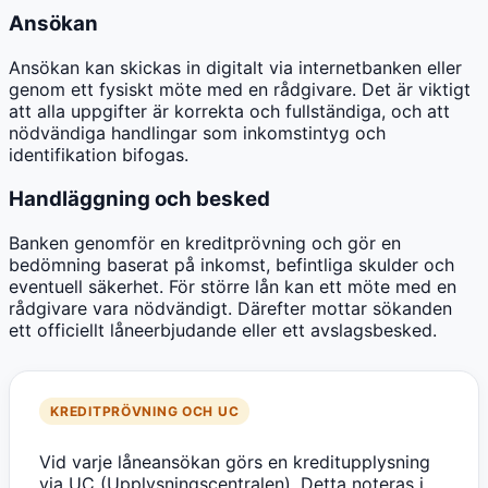
Ansökan
Ansökan kan skickas in digitalt via internetbanken eller
genom ett fysiskt möte med en rådgivare. Det är viktigt
att alla uppgifter är korrekta och fullständiga, och att
nödvändiga handlingar som inkomstintyg och
identifikation bifogas.
Handläggning och besked
Banken genomför en kreditprövning och gör en
bedömning baserat på inkomst, befintliga skulder och
eventuell säkerhet. För större lån kan ett möte med en
rådgivare vara nödvändigt. Därefter mottar sökanden
ett officiellt låneerbjudande eller ett avslagsbesked.
KREDITPRÖVNING OCH UC
Vid varje låneansökan görs en kreditupplysning
via UC (Upplysningscentralen). Detta noteras i