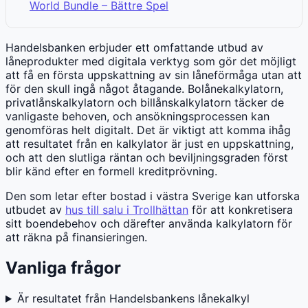
World Bundle – Bättre Spel
Handelsbanken erbjuder ett omfattande utbud av
låneprodukter med digitala verktyg som gör det möjligt
att få en första uppskattning av sin låneförmåga utan att
för den skull ingå något åtagande. Bolånekalkylatorn,
privatlånskalkylatorn och billånskalkylatorn täcker de
vanligaste behoven, och ansökningsprocessen kan
genomföras helt digitalt. Det är viktigt att komma ihåg
att resultatet från en kalkylator är just en uppskattning,
och att den slutliga räntan och beviljningsgraden först
blir känd efter en formell kreditprövning.
Den som letar efter bostad i västra Sverige kan utforska
utbudet av
hus till salu i Trollhättan
för att konkretisera
sitt boendebehov och därefter använda kalkylatorn för
att räkna på finansieringen.
Vanliga frågor
Är resultatet från Handelsbankens lånekalkyl