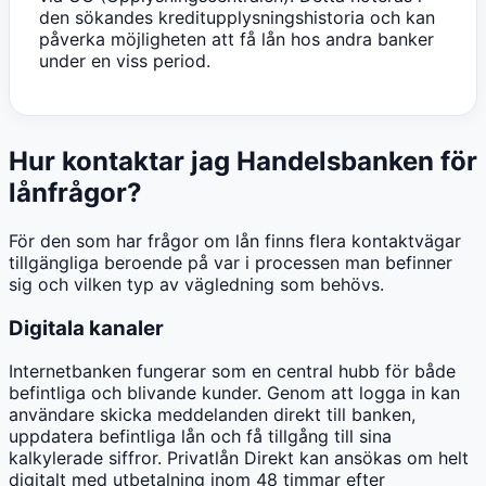
den sökandes kreditupplysningshistoria och kan
påverka möjligheten att få lån hos andra banker
under en viss period.
Hur kontaktar jag Handelsbanken för
lånfrågor?
För den som har frågor om lån finns flera kontaktvägar
tillgängliga beroende på var i processen man befinner
sig och vilken typ av vägledning som behövs.
Digitala kanaler
Internetbanken fungerar som en central hubb för både
befintliga och blivande kunder. Genom att logga in kan
användare skicka meddelanden direkt till banken,
uppdatera befintliga lån och få tillgång till sina
kalkylerade siffror. Privatlån Direkt kan ansökas om helt
digitalt med utbetalning inom 48 timmar efter