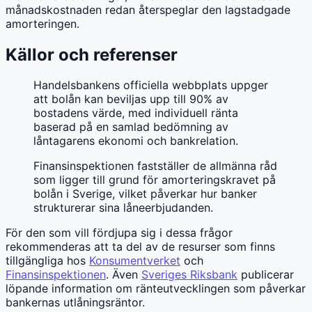
månadskostnaden redan återspeglar den lagstadgade
amorteringen.
Källor och referenser
Handelsbankens officiella webbplats uppger
att bolån kan beviljas upp till 90% av
bostadens värde, med individuell ränta
baserad på en samlad bedömning av
låntagarens ekonomi och bankrelation.
Finansinspektionen fastställer de allmänna råd
som ligger till grund för amorteringskravet på
bolån i Sverige, vilket påverkar hur banker
strukturerar sina låneerbjudanden.
För den som vill fördjupa sig i dessa frågor
rekommenderas att ta del av de resurser som finns
tillgängliga hos
Konsumentverket
och
Finansinspektionen
. Även
Sveriges Riksbank
publicerar
löpande information om ränteutvecklingen som påverkar
bankernas utlåningsräntor.