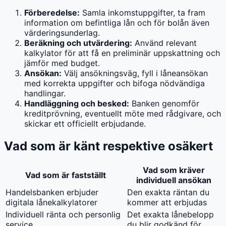
Förberedelse:
Samla inkomstuppgifter, ta fram
information om befintliga lån och för bolån även
värderingsunderlag.
Beräkning och utvärdering:
Använd relevant
kalkylator för att få en preliminär uppskattning och
jämför med budget.
Ansökan:
Välj ansökningsväg, fyll i låneansökan
med korrekta uppgifter och bifoga nödvändiga
handlingar.
Handläggning och besked:
Banken genomför
kreditprövning, eventuellt möte med rådgivare, och
skickar ett officiellt erbjudande.
Vad som är känt respektive osäkert
Vad som kräver
Vad som är fastställt
individuell ansökan
Handelsbanken erbjuder
Den exakta räntan du
digitala lånekalkylatorer
kommer att erbjudas
Individuell ränta och personlig
Det exakta lånebelopp
service
du blir godkänd för