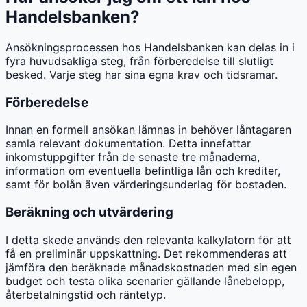
Handelsbanken?
Ansökningsprocessen hos Handelsbanken kan delas in i
fyra huvudsakliga steg, från förberedelse till slutligt
besked. Varje steg har sina egna krav och tidsramar.
Förberedelse
Innan en formell ansökan lämnas in behöver låntagaren
samla relevant dokumentation. Detta innefattar
inkomstuppgifter från de senaste tre månaderna,
information om eventuella befintliga lån och krediter,
samt för bolån även värderingsunderlag för bostaden.
Beräkning och utvärdering
I detta skede används den relevanta kalkylatorn för att
få en preliminär uppskattning. Det rekommenderas att
jämföra den beräknade månadskostnaden med sin egen
budget och testa olika scenarier gällande lånebelopp,
återbetalningstid och räntetyp.