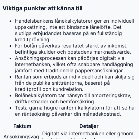
Viktiga punkter att känna till
Handelsbankens lånekalkylatorer ger en individuell
uppskattning, inte ett bindande lånelöfte. Det
slutliga erbjudandet baseras på en fullständig
kreditprövning.
För bolån påverkas resultatet starkt av inkomst,
befintliga skulder och bostadens marknadsvärde.
Ansökningsprocessen kan påbörjas digitalt via
internetbanken, vilket ofta snabbare handläggning
jämfört med traditionella pappersansökningar.
Räntan som erbjuds är individuell och kan skilja sig
från de publika snitträntorna, baserat på
kreditprofil och kundrelation.
Bolånekalkylatorn tar hänsyn till amorteringskrav,
driftkostnader och hemförsäkring.
Testa gärna högre räntor i kalkylatorn för att se hur
en ränteökning påverkar din månadskostnad.
Faktum
Detaljer
Digitalt via internetbanken eller genom
Ansökningsväg