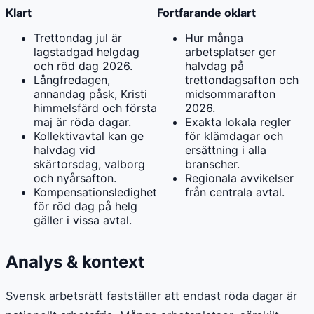
Klart
Fortfarande oklart
Trettondag jul är
Hur många
lagstadgad helgdag
arbetsplatser ger
och röd dag 2026.
halvdag på
Långfredagen,
trettondagsafton och
annandag påsk, Kristi
midsommarafton
himmelsfärd och första
2026.
maj är röda dagar.
Exakta lokala regler
Kollektivavtal kan ge
för klämdagar och
halvdag vid
ersättning i alla
skärtorsdag, valborg
branscher.
och nyårsafton.
Regionala avvikelser
Kompensationsledighet
från centrala avtal.
för röd dag på helg
gäller i vissa avtal.
Analys & kontext
Svensk arbetsrätt fastställer att endast röda dagar är