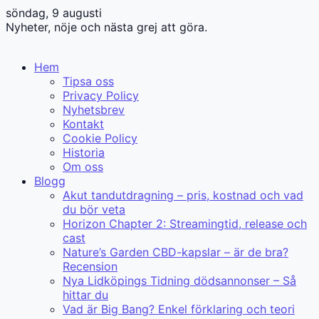
söndag, 9 augusti
Nyheter, nöje och nästa grej att göra.
Hem
Tipsa oss
Privacy Policy
Nyhetsbrev
Kontakt
Cookie Policy
Historia
Om oss
Blogg
Akut tandutdragning – pris, kostnad och vad
du bör veta
Horizon Chapter 2: Streamingtid, release och
cast
Nature’s Garden CBD-kapslar – är de bra?
Recension
Nya Lidköpings Tidning dödsannonser – Så
hittar du
Vad är Big Bang? Enkel förklaring och teori