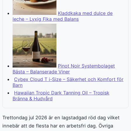
Kladdkaka med dulce de
leche – Lyxig Fika med Balans
Pinot Noir Systembolaget
Bästa – Balanserade Viner
Cybex Cloud T i-Size – Säkerhet och Komfort för
Barn
Hawaiian Tropic Dark Tanning Oil – Tropisk
Bränna & Hudvård
Trettondag jul 2026 är en lagstadgad röd dag vilket
innebär att de flesta har en arbetsfri dag. Övriga