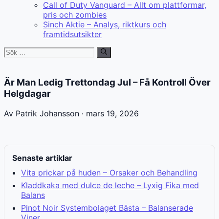
Call of Duty Vanguard – Allt om plattformar,
pris och zombies
Sinch Aktie – Analys, riktkurs och
framtidsutsikter
Sök
efter:
Är Man Ledig Trettondag Jul – Få Kontroll Över
Helgdagar
Av Patrik Johansson · mars 19, 2026
Senaste artiklar
Vita prickar på huden – Orsaker och Behandling
Kladdkaka med dulce de leche – Lyxig Fika med
Balans
Pinot Noir Systembolaget Bästa – Balanserade
Viner