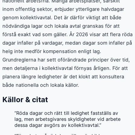
nationellt arbetsfria. Många arbetsplatser, särskilt
inom offentlig sektor, erbjuder ytterligare halvdagar
genom kollektivavtal. Det är därför viktigt att både
nödvändiga lagar och lokala avtal granskas för att
förstå exakt vad som gäller. År 2026 visar att flera röda
dagar infaller på vardagar, medan dagar som infaller på
helg inte medför kompensation enligt lag.
Grundreglerna har sett oförändrade principer över tid,
men detaljerna i kollektivavtal förnyas årligen. För att
planera längre ledigheter är det klokt att konsultera
både nationella och lokala källor.
Källor & citat
”Röda dagar och rätt till ledighet fastställs av
lag, men arbetsgivares skyldigheter vid arbete
dessa dagar avgörs av kollektivavtal.”