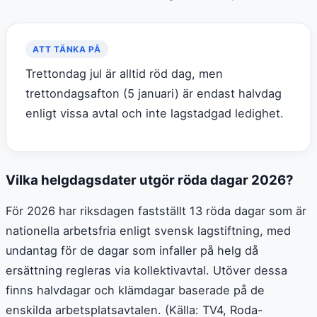
ATT TÄNKA PÅ
Trettondag jul är alltid röd dag, men
trettondagsafton (5 januari) är endast halvdag
enligt vissa avtal och inte lagstadgad ledighet.
Vilka helgdagsdater utgör röda dagar 2026?
För 2026 har riksdagen fastställt 13 röda dagar som är
nationella arbetsfria enligt svensk lagstiftning, med
undantag för de dagar som infaller på helg då
ersättning regleras via kollektivavtal. Utöver dessa
finns halvdagar och klämdagar baserade på de
enskilda arbetsplatsavtalen. (Källa: TV4, Roda-