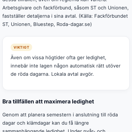
Arbetsgivare och fackförbund, såsom ST och Unionen,
fastställer detaljerna i sina avtal. (Källa: Fackförbundet
ST, Unionen, Bluestep, Roda-dagar.se)
VIKTIGT
Även om vissa högtider ofta ger ledighet,
innebär inte lagen någon automatisk rätt utöver
de röda dagarna. Lokala avtal avgör.
Bra tillfällen att maximera ledighet
Genom att planera semestern i anslutning till röda
dagar och klämdagar kan du få längre
sammanhängande ledighet. Under nyår- och