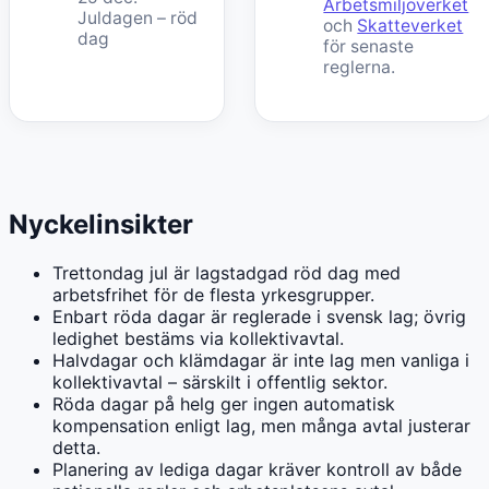
Arbetsmiljöverket
Juldagen – röd
och
Skatteverket
dag
för senaste
reglerna.
Nyckelinsikter
Trettondag jul är lagstadgad röd dag med
arbetsfrihet för de flesta yrkesgrupper.
Enbart röda dagar är reglerade i svensk lag; övrig
ledighet bestäms via kollektivavtal.
Halvdagar och klämdagar är inte lag men vanliga i
kollektivavtal – särskilt i offentlig sektor.
Röda dagar på helg ger ingen automatisk
kompensation enligt lag, men många avtal justerar
detta.
Planering av lediga dagar kräver kontroll av både