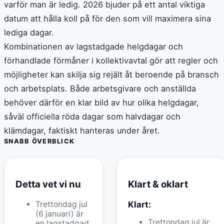
varför man är ledig. 2026 bjuder på ett antal viktiga
datum att hålla koll på för den som vill maximera sina
lediga dagar.
Kombinationen av lagstadgade helgdagar och
förhandlade förmåner i kollektivavtal gör att regler och
möjligheter kan skilja sig rejält åt beroende på bransch
och arbetsplats. Både arbetsgivare och anställda
behöver därför en klar bild av hur olika helgdagar,
såväl officiella röda dagar som halvdagar och
klämdagar, faktiskt hanteras under året.
SNABB ÖVERBLICK
Detta vet vi nu
Klart & oklart
Trettondag jul
Klart:
(6 januari) är
Trettondag jul är
en lagstadgad