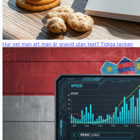
Hur vet man att man är gravid utan test? Tidiga tecken