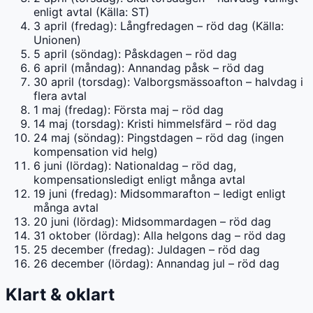
enligt avtal (Källa: ST)
3 april (fredag): Långfredagen – röd dag (Källa:
Unionen)
5 april (söndag): Påskdagen – röd dag
6 april (måndag): Annandag påsk – röd dag
30 april (torsdag): Valborgsmässoafton – halvdag i
flera avtal
1 maj (fredag): Första maj – röd dag
14 maj (torsdag): Kristi himmelsfärd – röd dag
24 maj (söndag): Pingstdagen – röd dag (ingen
kompensation vid helg)
6 juni (lördag): Nationaldag – röd dag,
kompensationsledigt enligt många avtal
19 juni (fredag): Midsommarafton – ledigt enligt
många avtal
20 juni (lördag): Midsommardagen – röd dag
31 oktober (lördag): Alla helgons dag – röd dag
25 december (fredag): Juldagen – röd dag
26 december (lördag): Annandag jul – röd dag
Klart & oklart