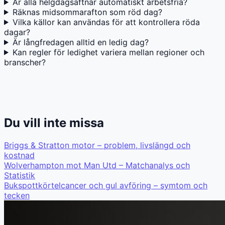
Är alla helgdagsaftnar automatiskt arbetsfria?
Räknas midsommarafton som röd dag?
Vilka källor kan användas för att kontrollera röda
dagar?
Är långfredagen alltid en ledig dag?
Kan regler för ledighet variera mellan regioner och
branscher?
Du vill inte missa
Briggs & Stratton motor – problem, livslängd och
kostnad
Wolverhampton mot Man Utd – Matchanalys och
Statistik
Bukspottkörtelcancer och gul avföring – symtom och
tecken