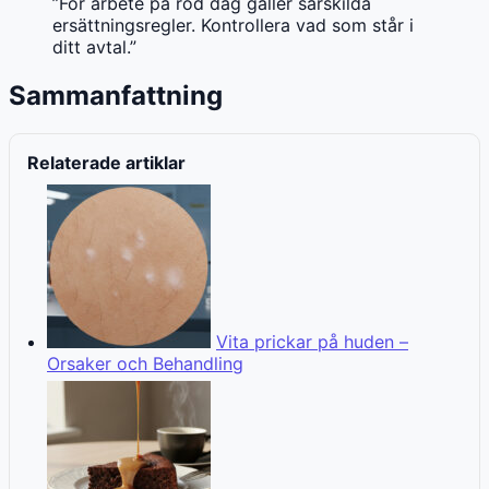
”För arbete på röd dag gäller särskilda
ersättningsregler. Kontrollera vad som står i
ditt avtal.”
Sammanfattning
Relaterade artiklar
Vita prickar på huden –
Orsaker och Behandling