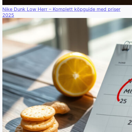
Nike Dunk Low Herr – Komplett köpguide med priser
2025