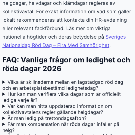
helgdagar, halvdagar och klämdagar regleras av
kollektivavtal. För exakt information om vad som gäller
lokalt rekommenderas att kontakta din HR-avdelning
eller relevant fackförbund. Läs mer om viktiga
nationella högtider och deras betydelse på
Sveriges
Nationaldag Röd Dag – Fira Med Samhörighet
.
FAQ: Vanliga frågor om ledighet och
röda dagar 2026
Vilka är skillnaderna mellan en lagstadgad röd dag
och en arbetsplatsbestämd ledighetsdag?
Hur kan man verifiera vilka dagar som är officiellt
lediga varje år?
Var kan man hitta uppdaterad information om
kollektivavtalens regler gällande helgdagar?
Är man ledig på trettondagsafton?
Får man kompensation när röda dagar infaller på
helg?