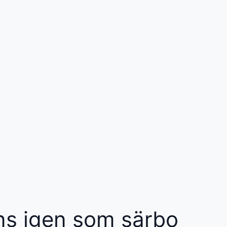
ns igen som särbo