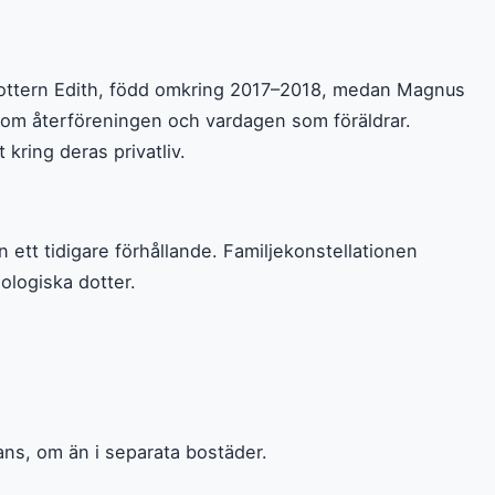
de dottern Edith, född omkring 2017–2018, medan Magnus
 om återföreningen och vardagen som föräldrar.
kring deras privatliv.
ett tidigare förhållande. Familjekonstellationen
ologiska dotter.
mans, om än i separata bostäder.