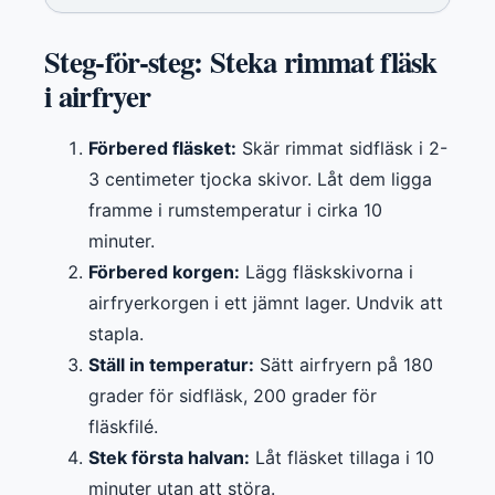
Steg-för-steg: Steka rimmat fläsk
i airfryer
Förbered fläsket:
Skär rimmat sidfläsk i 2-
3 centimeter tjocka skivor. Låt dem ligga
framme i rumstemperatur i cirka 10
minuter.
Förbered korgen:
Lägg fläskskivorna i
airfryerkorgen i ett jämnt lager. Undvik att
stapla.
Ställ in temperatur:
Sätt airfryern på 180
grader för sidfläsk, 200 grader för
fläskfilé.
Stek första halvan:
Låt fläsket tillaga i 10
minuter utan att störa.