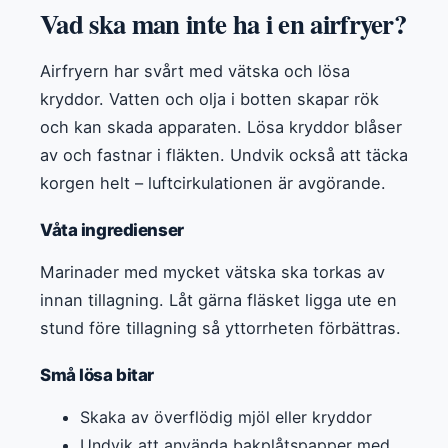
Vad ska man inte ha i en airfryer?
Airfryern har svårt med vätska och lösa
kryddor. Vatten och olja i botten skapar rök
och kan skada apparaten. Lösa kryddor blåser
av och fastnar i fläkten. Undvik också att täcka
korgen helt – luftcirkulationen är avgörande.
Våta ingredienser
Marinader med mycket vätska ska torkas av
innan tillagning. Låt gärna fläsket ligga ute en
stund före tillagning så yttorrheten förbättras.
Små lösa bitar
Skaka av överflödig mjöl eller kryddor
Undvik att använda bakplåtspapper med