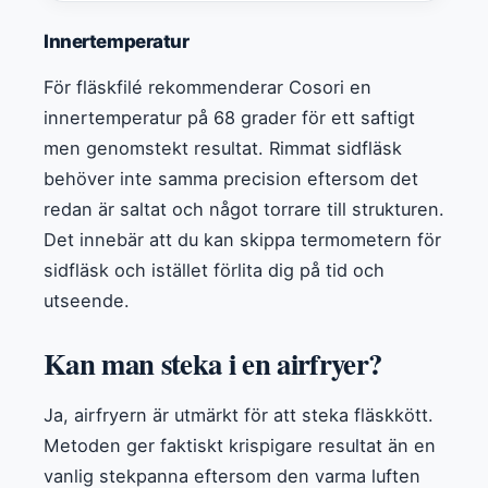
Innertemperatur
För fläskfilé rekommenderar Cosori en
innertemperatur på 68 grader för ett saftigt
men genomstekt resultat. Rimmat sidfläsk
behöver inte samma precision eftersom det
redan är saltat och något torrare till strukturen.
Det innebär att du kan skippa termometern för
sidfläsk och istället förlita dig på tid och
utseende.
Kan man steka i en airfryer?
Ja, airfryern är utmärkt för att steka fläskkött.
Metoden ger faktiskt krispigare resultat än en
vanlig stekpanna eftersom den varma luften