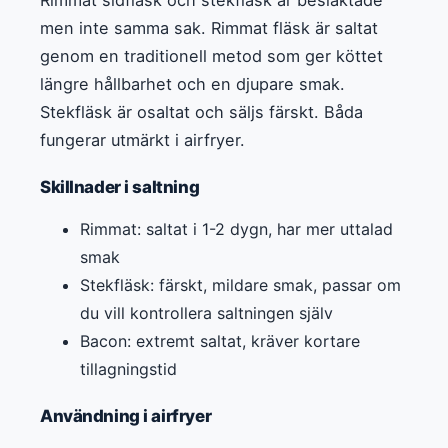
Rimmat sidfläsk och stekfläsk är besläktade
men inte samma sak. Rimmat fläsk är saltat
genom en traditionell metod som ger köttet
längre hållbarhet och en djupare smak.
Stekfläsk är osaltat och säljs färskt. Båda
fungerar utmärkt i airfryer.
Skillnader i saltning
Rimmat: saltat i 1-2 dygn, har mer uttalad
smak
Stekfläsk: färskt, mildare smak, passar om
du vill kontrollera saltningen själv
Bacon: extremt saltat, kräver kortare
tillagningstid
Användning i airfryer