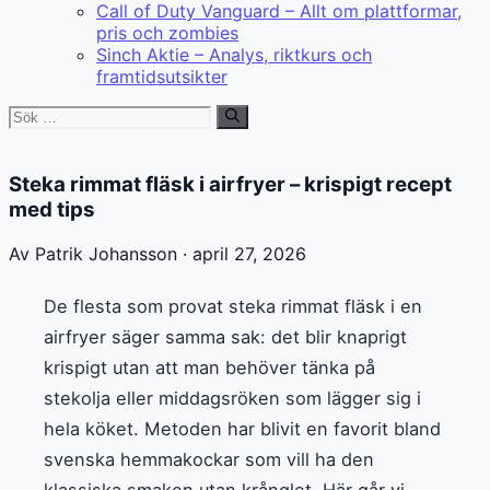
Call of Duty Vanguard – Allt om plattformar,
pris och zombies
Sinch Aktie – Analys, riktkurs och
framtidsutsikter
Sök
efter:
Steka rimmat fläsk i airfryer – krispigt recept
med tips
Av Patrik Johansson · april 27, 2026
De flesta som provat steka rimmat fläsk i en
airfryer säger samma sak: det blir knaprigt
krispigt utan att man behöver tänka på
stekolja eller middagsröken som lägger sig i
hela köket. Metoden har blivit en favorit bland
svenska hemmakockar som vill ha den
klassiska smaken utan krånglet. Här går vi