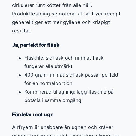
cirkulerar runt köttet från alla håll.
Produkttestning.se noterar att airfryer-recept
generellt ger ett mer gyllene och krispigt
resultat.
Ja, perfekt för fläsk
Fläskfilé, sidfläsk och rimmat fläsk
fungerar alla utmärkt
400 gram rimmat sidfläsk passar perfekt
för en normalportion
Kombinerad tillagning: lägg fläskfilé på
potatis i samma omgång
Fördelar mot ugn
Airfryern är snabbare än ugnen och kräver
mindre förvärmningstid. Dessutom slipper du