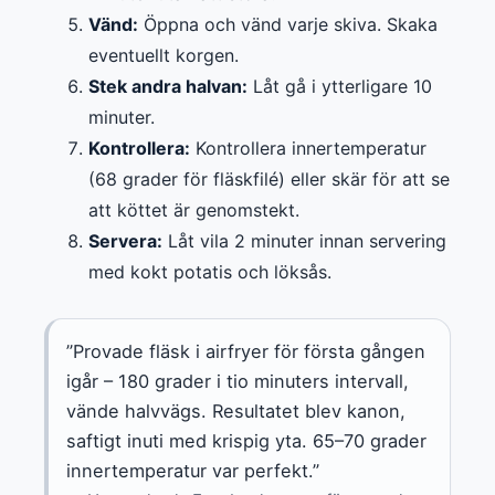
Vänd:
Öppna och vänd varje skiva. Skaka
eventuellt korgen.
Stek andra halvan:
Låt gå i ytterligare 10
minuter.
Kontrollera:
Kontrollera innertemperatur
(68 grader för fläskfilé) eller skär för att se
att köttet är genomstekt.
Servera:
Låt vila 2 minuter innan servering
med kokt potatis och löksås.
”Provade fläsk i airfryer för första gången
igår – 180 grader i tio minuters intervall,
vände halvvägs. Resultatet blev kanon,
saftigt inuti med krispig yta. 65–70 grader
innertemperatur var perfekt.”