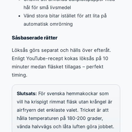
hål för små livsmedel
Vänd stora bitar istället för att lita på
automatisk omrörning
Såsbaserade rätter
Löksås görs separat och hälls över efteråt.
Enligt YouTube-recept kokas löksås på 10
minuter medan fläsket tillagas – perfekt
timing.
Slutsats:
För svenska hemmakockar som
vill ha krispigt rimmat fläsk utan krångel är
airfryern det enklaste valet. Tricket är att
hålla temperaturen på 180-200 grader,
vända halvvägs och låta luften göra jobbet.