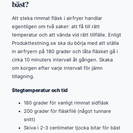
bäst?
Att steka rimmat fläsk i airfryer handlar
egentligen om två saker: att få till rätt
temperatur och att vända vid rätt tillfälle. Enligt
Produkttestning.se ska du börja med att ställa
in airfryern på 180 grader och låta fläsket gå i
cirka 10 minuters intervall åt gången. Skaka
om korgen efter varje intervall för jämn
tillagning.
Stegtemperatur och tid
180 grader för vanligt rimmat sidfläsk
200 grader för fläskfilé (något tunnare
snitt)
Skiva i 2-3 centimeter tjocka bitar för bäst