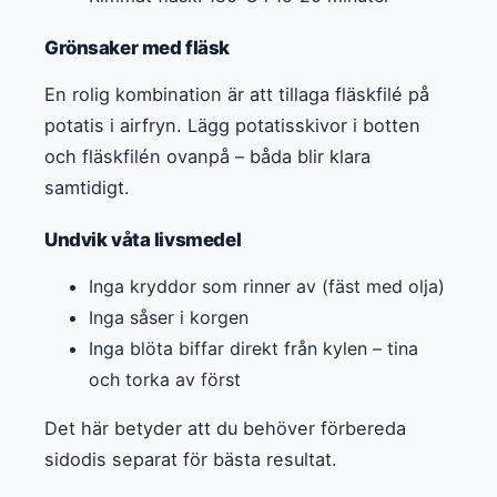
Grönsaker med fläsk
En rolig kombination är att tillaga fläskfilé på
potatis i airfryn. Lägg potatisskivor i botten
och fläskfilén ovanpå – båda blir klara
samtidigt.
Undvik våta livsmedel
Inga kryddor som rinner av (fäst med olja)
Inga såser i korgen
Inga blöta biffar direkt från kylen – tina
och torka av först
Det här betyder att du behöver förbereda
sidodis separat för bästa resultat.