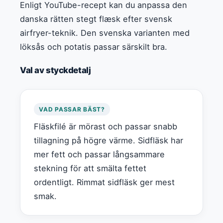
Enligt YouTube-recept kan du anpassa den
danska rätten stegt flæsk efter svensk
airfryer-teknik. Den svenska varianten med
löksås och potatis passar särskilt bra.
Val av styckdetalj
VAD PASSAR BÄST?
Fläskfilé är mörast och passar snabb
tillagning på högre värme. Sidfläsk har
mer fett och passar långsammare
stekning för att smälta fettet
ordentligt. Rimmat sidfläsk ger mest
smak.