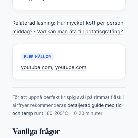
Relaterad läsning:
Hur mycket kött per person
middag?
·
Vad kan man äta till potatisgratäng?
FLER KÄLLOR
youtube.com
,
youtube.com
För att uppnå perfekt krispig svål på rimmat fläsk i
airfryer rekommenderas
detaljerad guide med tid
och temp
runt 180-200°C i 10-20 minuter.
Vanliga frågor