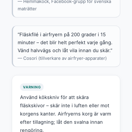
— Hemmakock, Facebook-grupp för svenska
maträtter
”Fläskfilé i airfryern på 200 grader i 15
minuter – det blir helt perfekt varje gång.
Vänd halvvägs och låt vila innan du skär.”
— Cosori (tillverkare av airfryer-apparater)
VARNING
Använd kökskniv för att skära
fläskskivor – skär inte i luften eller mot
korgens kanter. Airfryerns korg är varm
efter tillagning; låt den svalna innan
rengöring.