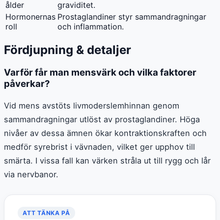
ålder
graviditet.
Hormonernas
Prostaglandiner styr sammandragningar
roll
och inflammation.
Fördjupning & detaljer
Varför får man mensvärk och vilka faktorer
påverkar?
Vid mens avstöts livmoderslemhinnan genom
sammandragningar utlöst av prostaglandiner. Höga
nivåer av dessa ämnen ökar kontraktionskraften och
medför syrebrist i vävnaden, vilket ger upphov till
smärta. I vissa fall kan värken stråla ut till rygg och lår
via nervbanor.
ATT TÄNKA PÅ