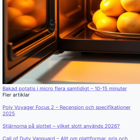
Bakad potatis i micro flera samtidigt – 10-15 minuter
Fler artiklar
Poly Voyager Focus 2 – Recension och specifikationer
2025
Stjärnorna på slottet – vilket slott används 2026?
Call of Duty Vanguard – Allt om plattformar, pris och