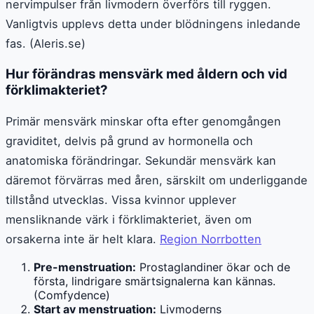
nervimpulser från livmodern överförs till ryggen.
Vanligtvis upplevs detta under blödningens inledande
fas. (Aleris.se)
Hur förändras mensvärk med åldern och vid
förklimakteriet?
Primär mensvärk minskar ofta efter genomgången
graviditet, delvis på grund av hormonella och
anatomiska förändringar. Sekundär mensvärk kan
däremot förvärras med åren, särskilt om underliggande
tillstånd utvecklas. Vissa kvinnor upplever
mensliknande värk i förklimakteriet, även om
orsakerna inte är helt klara.
Region Norrbotten
Pre-menstruation:
Prostaglandiner ökar och de
första, lindrigare smärtsignalerna kan kännas.
(Comfydence)
Start av menstruation:
Livmoderns