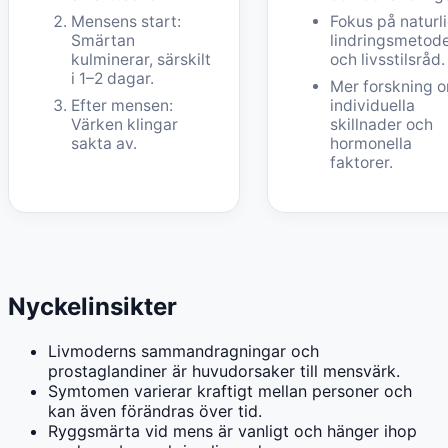
Mensens start:
Fokus på naturl
Smärtan
lindringsmetod
kulminerar, särskilt
och livsstilsråd.
i 1–2 dagar.
Mer forskning 
Efter mensen:
individuella
Värken klingar
skillnader och
sakta av.
hormonella
faktorer.
Nyckelinsikter
Livmoderns sammandragningar och
prostaglandiner är huvudorsaker till mensvärk.
Symtomen varierar kraftigt mellan personer och
kan även förändras över tid.
Ryggsmärta vid mens är vanligt och hänger ihop