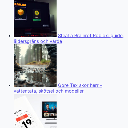
Steal a Brainrot Roblox: guide,
åldersgräns och värde
Gore Tex skor herr –
vattentäta, skötsel och modeller