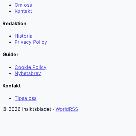
Om oss
Kontakt
Redaktion
Historia
Privacy Policy
Guider
Cookie Policy
Nyhetsbrev
Kontakt
Tipsa oss
© 2026 Insiktsbladet ·
WorldRSS