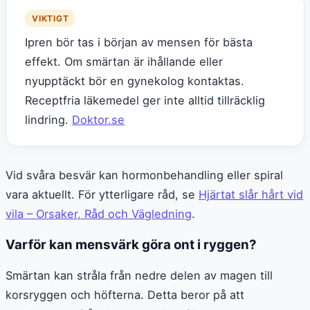
VIKTIGT
Ipren bör tas i början av mensen för bästa
effekt. Om smärtan är ihållande eller
nyupptäckt bör en gynekolog kontaktas.
Receptfria läkemedel ger inte alltid tillräcklig
lindring.
Doktor.se
Vid svåra besvär kan hormonbehandling eller spiral
vara aktuellt. För ytterligare råd, se
Hjärtat slår hårt vid
vila – Orsaker, Råd och Vägledning
.
Varför kan mensvärk göra ont i ryggen?
Smärtan kan stråla från nedre delen av magen till
korsryggen och höfterna. Detta beror på att