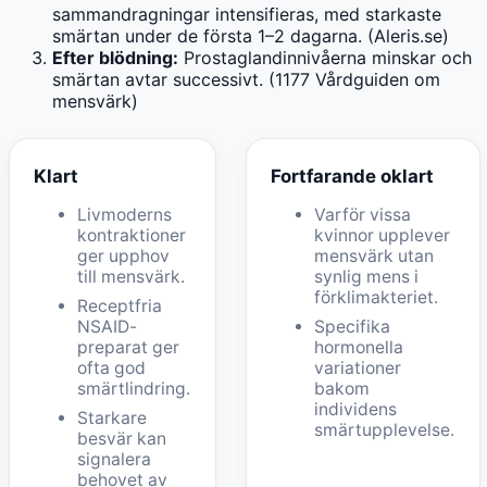
sammandragningar intensifieras, med starkaste
smärtan under de första 1–2 dagarna. (Aleris.se)
Efter blödning:
Prostaglandinnivåerna minskar och
smärtan avtar successivt. (1177 Vårdguiden om
mensvärk)
Klart
Fortfarande oklart
Livmoderns
Varför vissa
kontraktioner
kvinnor upplever
ger upphov
mensvärk utan
till mensvärk.
synlig mens i
förklimakteriet.
Receptfria
NSAID-
Specifika
preparat ger
hormonella
ofta god
variationer
smärtlindring.
bakom
individens
Starkare
smärtupplevelse.
besvär kan
signalera
behovet av