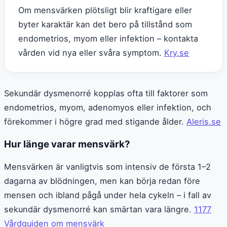
Om mensvärken plötsligt blir kraftigare eller
byter karaktär kan det bero på tillstånd som
endometrios, myom eller infektion – kontakta
vården vid nya eller svåra symptom.
Kry.se
Sekundär dysmenorré kopplas ofta till faktorer som
endometrios, myom, adenomyos eller infektion, och
förekommer i högre grad med stigande ålder.
Aleris.se
Hur länge varar mensvärk?
Mensvärken är vanligtvis som intensiv de första 1–2
dagarna av blödningen, men kan börja redan före
mensen och ibland pågå under hela cykeln – i fall av
sekundär dysmenorré kan smärtan vara längre.
1177
Vårdguiden om mensvärk