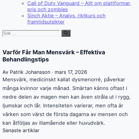
Call of Duty Vanguard – Allt om plattformar,
pris och zombies
Sinch Aktie – Analys, riktkurs och
framtidsutsikter
Sök
efter:
Varför Får Man Mensvärk – Effektiva
Behandlingstips
Av Patrik Johansson · mars 17, 2026
Mensvärk, medicinskt kallat dysmenorré, påverkar
många kvinnor varje månad. Smärtan känns oftast i
nedre delen av magen men kan även stråla ut i rygg,
ljumskar och lår. Intensiteten varierar, men ofta är
värken som värst de första dagarna av mensen och
kan åtföljas av illamående eller huvudvärk.
Senaste artiklar