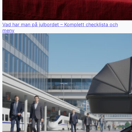
Vad har man på julbordet – Komplett checklista och
meny