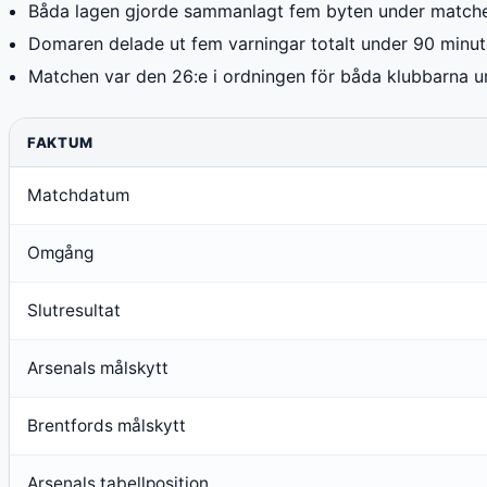
Båda lagen gjorde sammanlagt fem byten under match
Domaren delade ut fem varningar totalt under 90 minut
Matchen var den 26:e i ordningen för båda klubbarna 
FAKTUM
Matchdatum
Omgång
Slutresultat
Arsenals målskytt
Brentfords målskytt
Arsenals tabellposition