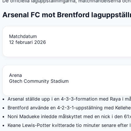
De officiella laguppställningarna, matchhändelserna och
Arsenal FC mot Brentford laguppställ
Matchdatum
12 februari 2026
Arena
Gtech Community Stadium
Arsenal ställde upp i en 4-3-3-formation med Raya i m
Brentford använde en 4-2-3-1-uppställning med Kellehe
Noni Madueke inledde målskyttet med en nick i den 61:
Keane Lewis-Potter kvitterade tio minuter senare efter 