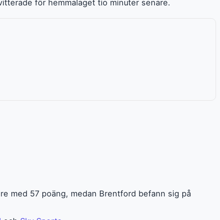
tterade för hemmalaget tio minuter senare.
edare med 57 poäng, medan Brentford befann sig på