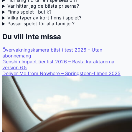
Hur lång tid tar en spelsession?
Var hittar jag de bästa priserna?
Finns spelet i butik?
Vilka typer av kort finns i spelet?
Passar spelet för alla familjer?
Du vill inte missa
Övervakningskamera bäst i test 2026 – Utan
abonnemang
Genshin Impact tier list 2026 – Bästa karaktärerna
version 6.5
Deliver Me from Nowhere – Springsteen-filmen 2025