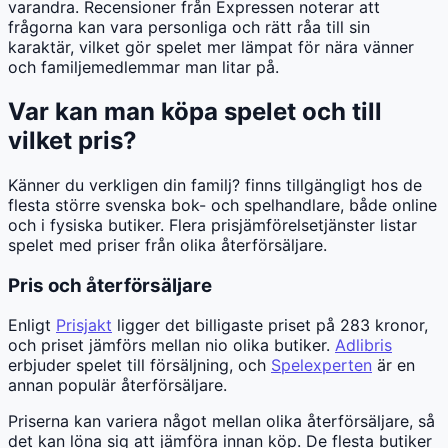
varandra. Recensioner från Expressen noterar att
frågorna kan vara personliga och rätt råa till sin
karaktär, vilket gör spelet mer lämpat för nära vänner
och familjemedlemmar man litar på.
Var kan man köpa spelet och till
vilket pris?
Känner du verkligen din familj? finns tillgängligt hos de
flesta större svenska bok- och spelhandlare, både online
och i fysiska butiker. Flera prisjämförelsetjänster listar
spelet med priser från olika återförsäljare.
Pris och återförsäljare
Enligt
Prisjakt
ligger det billigaste priset på 283 kronor,
och priset jämförs mellan nio olika butiker.
Adlibris
erbjuder spelet till försäljning, och
Spelexperten
är en
annan populär återförsäljare.
Priserna kan variera något mellan olika återförsäljare, så
det kan löna sig att jämföra innan köp. De flesta butiker