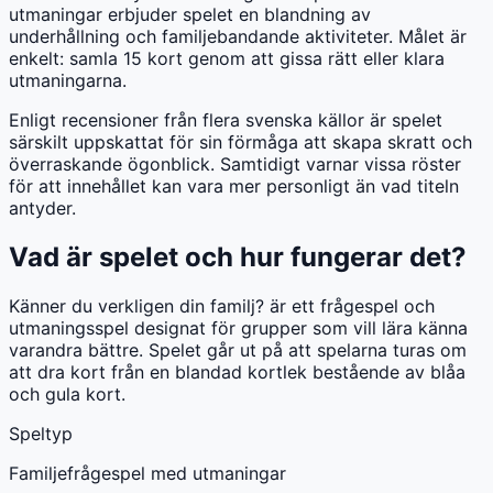
utmaningar erbjuder spelet en blandning av
underhållning och familjebandande aktiviteter. Målet är
enkelt: samla 15 kort genom att gissa rätt eller klara
utmaningarna.
Enligt recensioner från flera svenska källor är spelet
särskilt uppskattat för sin förmåga att skapa skratt och
överraskande ögonblick. Samtidigt varnar vissa röster
för att innehållet kan vara mer personligt än vad titeln
antyder.
Vad är spelet och hur fungerar det?
Känner du verkligen din familj? är ett frågespel och
utmaningsspel designat för grupper som vill lära känna
varandra bättre. Spelet går ut på att spelarna turas om
att dra kort från en blandad kortlek bestående av blåa
och gula kort.
Speltyp
Familjefrågespel med utmaningar