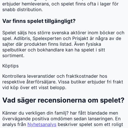
erbjuder hemleverans, och spelet finns ofta i lager för
snabb distribution.
Var finns spelet tillgängligt?
Spelet säljs hos större svenska aktörer inom böcker och
spel. Adlibris, Spelexperten och Prisjakt är några av de
sajter där produkten finns listad. Även fysiska
spelbutiker och bokhandlare kan ha spelet i sitt
sortiment.
Köptips
Kontrollera leveranstider och fraktkostnader hos
respektive återförsäljare. Vissa butiker erbjuder fri frakt
vid köp över ett visst belopp.
Vad säger recensionerna om spelet?
Känner du verkligen din familj? har fått blandade men
övervägande positiva omdömen sedan lanseringen. En
analys från
Nyhetsanalys
beskriver spelet som ett roligt