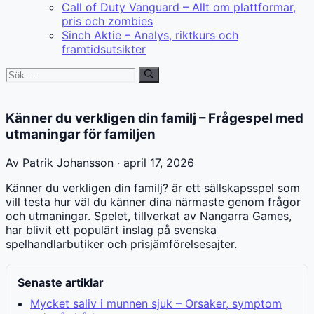
Call of Duty Vanguard – Allt om plattformar,
pris och zombies
Sinch Aktie – Analys, riktkurs och
framtidsutsikter
Sök
efter:
Känner du verkligen din familj – Frågespel med
utmaningar för familjen
Av Patrik Johansson · april 17, 2026
Känner du verkligen din familj? är ett sällskapsspel som
vill testa hur väl du känner dina närmaste genom frågor
och utmaningar. Spelet, tillverkat av Nangarra Games,
har blivit ett populärt inslag på svenska
spelhandlarbutiker och prisjämförelsesajter.
Senaste artiklar
Mycket saliv i munnen sjuk – Orsaker, symptom