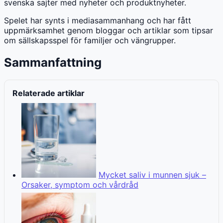
svenska sajter med nyheter och produktnyheter.
Spelet har synts i mediasammanhang och har fått
uppmärksamhet genom bloggar och artiklar som tipsar
om sällskapsspel för familjer och vängrupper.
Sammanfattning
Relaterade artiklar
Mycket saliv i munnen sjuk –
Orsaker, symptom och vårdråd