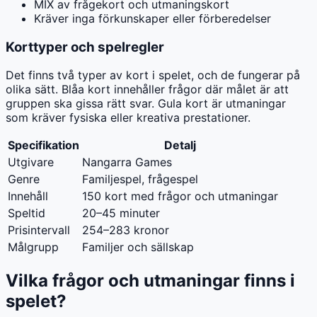
MIX av frågekort och utmaningskort
Kräver inga förkunskaper eller förberedelser
Korttyper och spelregler
Det finns två typer av kort i spelet, och de fungerar på
olika sätt. Blåa kort innehåller frågor där målet är att
gruppen ska gissa rätt svar. Gula kort är utmaningar
som kräver fysiska eller kreativa prestationer.
Specifikation
Detalj
Utgivare
Nangarra Games
Genre
Familjespel, frågespel
Innehåll
150 kort med frågor och utmaningar
Speltid
20–45 minuter
Prisintervall
254–283 kronor
Målgrupp
Familjer och sällskap
Vilka frågor och utmaningar finns i
spelet?