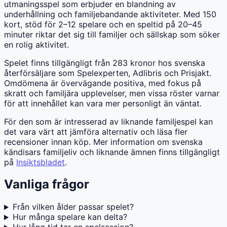
utmaningsspel som erbjuder en blandning av
underhållning och familjebandande aktiviteter. Med 150
kort, stöd för 2–12 spelare och en speltid på 20–45
minuter riktar det sig till familjer och sällskap som söker
en rolig aktivitet.
Spelet finns tillgängligt från 283 kronor hos svenska
återförsäljare som Spelexperten, Adlibris och Prisjakt.
Omdömena är övervägande positiva, med fokus på
skratt och familjära upplevelser, men vissa röster varnar
för att innehållet kan vara mer personligt än väntat.
För den som är intresserad av liknande familjespel kan
det vara värt att jämföra alternativ och läsa fler
recensioner innan köp. Mer information om svenska
kändisars familjeliv och liknande ämnen finns tillgängligt
på
Insiktsbladet
.
Vanliga frågor
Från vilken ålder passar spelet?
Hur många spelare kan delta?