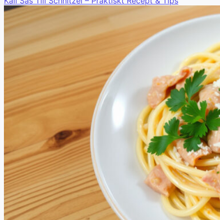
Kall Sås Till Schnitzel – Praktiskt Recept & Tips