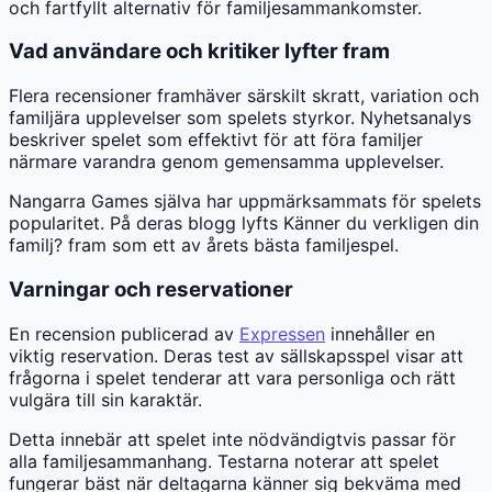
och fartfyllt alternativ för familjesammankomster.
Vad användare och kritiker lyfter fram
Flera recensioner framhäver särskilt skratt, variation och
familjära upplevelser som spelets styrkor. Nyhetsanalys
beskriver spelet som effektivt för att föra familjer
närmare varandra genom gemensamma upplevelser.
Nangarra Games själva har uppmärksammats för spelets
popularitet. På deras blogg lyfts Känner du verkligen din
familj? fram som ett av årets bästa familjespel.
Varningar och reservationer
En recension publicerad av
Expressen
innehåller en
viktig reservation. Deras test av sällskapsspel visar att
frågorna i spelet tenderar att vara personliga och rätt
vulgära till sin karaktär.
Detta innebär att spelet inte nödvändigtvis passar för
alla familjesammanhang. Testarna noterar att spelet
fungerar bäst när deltagarna känner sig bekväma med