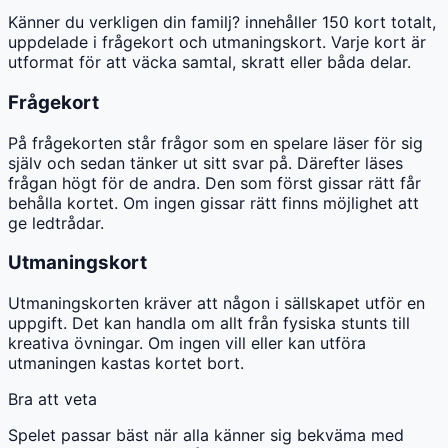
Känner du verkligen din familj? innehåller 150 kort totalt,
uppdelade i frågekort och utmaningskort. Varje kort är
utformat för att väcka samtal, skratt eller båda delar.
Frågekort
På frågekorten står frågor som en spelare läser för sig
själv och sedan tänker ut sitt svar på. Därefter läses
frågan högt för de andra. Den som först gissar rätt får
behålla kortet. Om ingen gissar rätt finns möjlighet att
ge ledtrådar.
Utmaningskort
Utmaningskorten kräver att någon i sällskapet utför en
uppgift. Det kan handla om allt från fysiska stunts till
kreativa övningar. Om ingen vill eller kan utföra
utmaningen kastas kortet bort.
Bra att veta
Spelet passar bäst när alla känner sig bekväma med