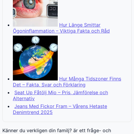
Hur Länge Smittar
Ögoninflammation – Viktiga Fakta och Råd
Hur Många Tidszoner Finns
Det – Fakta, Svar och Förklaring
Seat Up Fåtölj Mio – Pris, Jämförelse och
Alternativ
Jeans Med Fickor Fram – Vårens Hetaste
Denimtrend 2025
Känner du verkligen din familj? är ett fråge- och