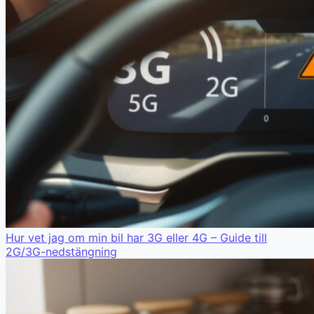
Hur vet jag om min bil har 3G eller 4G – Guide till
2G/3G-nedstängning