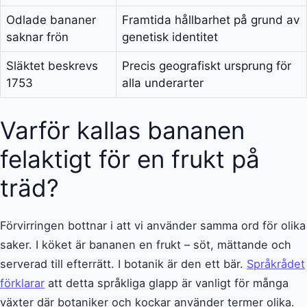
Odlade bananer
Framtida hållbarhet på grund av
saknar frön
genetisk identitet
Släktet beskrevs
Precis geografiskt ursprung för
1753
alla underarter
Varför kallas bananen
felaktigt för en frukt på
träd?
Förvirringen bottnar i att vi använder samma ord för olika
saker. I köket är bananen en frukt – söt, mättande och
serverad till efterrätt. I botanik är den ett bär.
Språkrådet
förklarar
att detta språkliga glapp är vanligt för många
växter där botaniker och kockar använder termer olika.