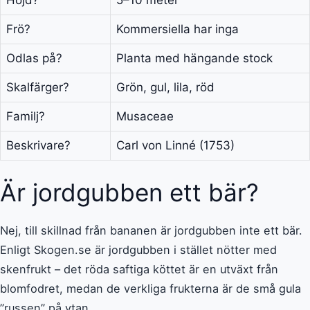
Frö?
Kommersiella har inga
Odlas på?
Planta med hängande stock
Skalfärger?
Grön, gul, lila, röd
Familj?
Musaceae
Beskrivare?
Carl von Linné (1753)
Är jordgubben ett bär?
Nej, till skillnad från bananen är jordgubben inte ett bär.
Enligt Skogen.se är jordgubben i stället nötter med
skenfrukt – det röda saftiga köttet är en utväxt från
blomfodret, medan de verkliga frukterna är de små gula
”russen” på ytan.