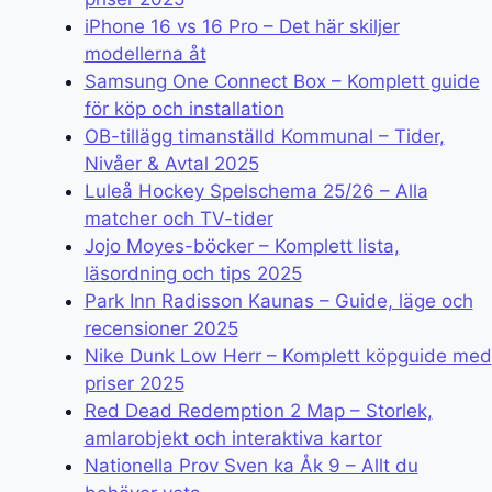
iPhone 16 vs 16 Pro – Det här skiljer
modellerna åt
Samsung One Connect Box – Komplett guide
för köp och installation
OB-tillägg timanställd Kommunal – Tider,
Nivåer & Avtal 2025
Luleå Hockey Spelschema 25/26 – Alla
matcher och TV-tider
Jojo Moyes-böcker – Komplett lista,
läsordning och tips 2025
Park Inn Radisson Kaunas – Guide, läge och
recensioner 2025
Nike Dunk Low Herr – Komplett köpguide med
priser 2025
Red Dead Redemption 2 Map – Storlek,
amlarobjekt och interaktiva kartor
Nationella Prov Sven ka Åk 9 – Allt du