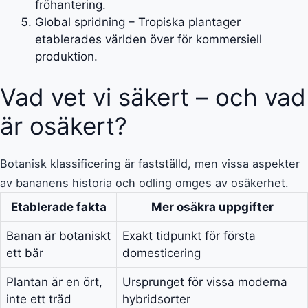
fröhantering.
Global spridning – Tropiska plantager
etablerades världen över för kommersiell
produktion.
Vad vet vi säkert – och vad
är osäkert?
Botanisk klassificering är fastställd, men vissa aspekter
av bananens historia och odling omges av osäkerhet.
Etablerade fakta
Mer osäkra uppgifter
Banan är botaniskt
Exakt tidpunkt för första
ett bär
domesticering
Plantan är en ört,
Ursprunget för vissa moderna
inte ett träd
hybridsorter