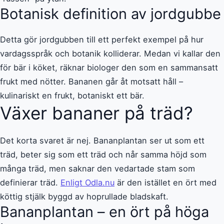
Botanisk definition av jordgubbe
Detta gör jordgubben till ett perfekt exempel på hur
vardagsspråk och botanik kolliderar. Medan vi kallar den
för bär i köket, räknar biologer den som en sammansatt
frukt med nötter. Bananen går åt motsatt håll –
kulinariskt en frukt, botaniskt ett bär.
Växer bananer på träd?
Det korta svaret är nej. Bananplantan ser ut som ett
träd, beter sig som ett träd och når samma höjd som
många träd, men saknar den vedartade stam som
definierar träd.
Enligt Odla.nu
är den istället en ört med
köttig stjälk byggd av hoprullade bladskaft.
Bananplantan – en ört på höga