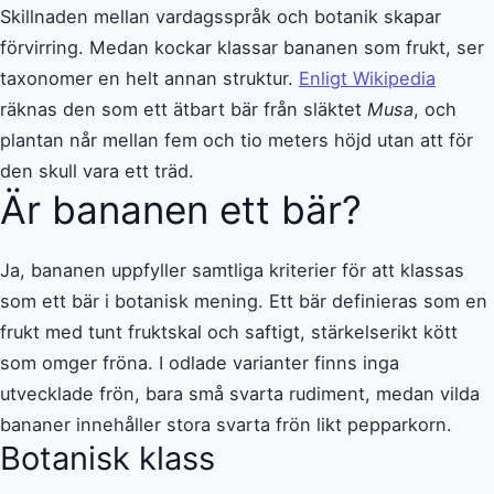
Skillnaden mellan vardagsspråk och botanik skapar
förvirring. Medan kockar klassar bananen som frukt, ser
taxonomer en helt annan struktur.
Enligt Wikipedia
räknas den som ett ätbart bär från släktet
Musa
, och
plantan når mellan fem och tio meters höjd utan att för
den skull vara ett träd.
Är bananen ett bär?
Ja, bananen uppfyller samtliga kriterier för att klassas
som ett bär i botanisk mening. Ett bär definieras som en
frukt med tunt fruktskal och saftigt, stärkelserikt kött
som omger fröna. I odlade varianter finns inga
utvecklade frön, bara små svarta rudiment, medan vilda
bananer innehåller stora svarta frön likt pepparkorn.
Botanisk klass