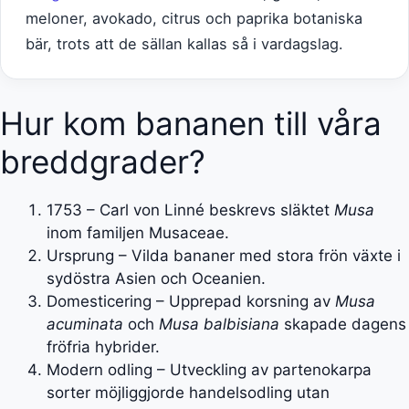
meloner, avokado, citrus och paprika botaniska
bär, trots att de sällan kallas så i vardagslag.
Hur kom bananen till våra
breddgrader?
1753
– Carl von Linné beskrevs släktet
Musa
inom familjen Musaceae.
Ursprung – Vilda bananer med stora frön växte i
sydöstra Asien och Oceanien.
Domesticering – Upprepad korsning av
Musa
acuminata
och
Musa balbisiana
skapade dagens
fröfria hybrider.
Modern odling – Utveckling av partenokarpa
sorter möjliggjorde handelsodling utan