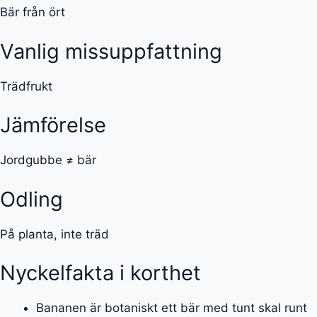
Bär från ört
Vanlig missuppfattning
Trädfrukt
Jämförelse
Jordgubbe ≠ bär
Odling
På planta, inte träd
Nyckelfakta i korthet
Bananen är botaniskt ett bär med tunt skal runt