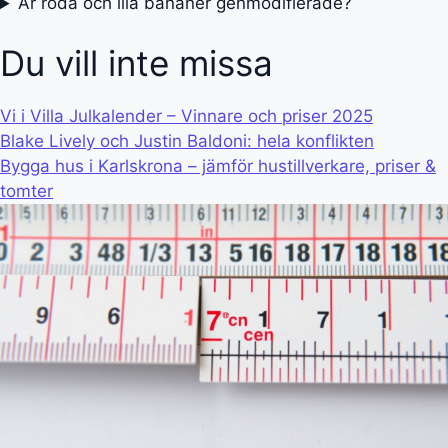
Är röda och lila bananer genmodifierade?
Du vill inte missa
Vi i Villa Julkalender – Vinnare och priser 2025
Blake Lively och Justin Baldoni: hela konflikten
Bygga hus i Karlskrona – jämför hustillverkare, priser &
tomter