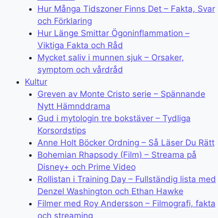
Hur Många Tidszoner Finns Det – Fakta, Svar
och Förklaring
Hur Länge Smittar Ögoninflammation –
Viktiga Fakta och Råd
Mycket saliv i munnen sjuk – Orsaker,
symptom och vårdråd
Kultur
Greven av Monte Cristo serie – Spännande
Nytt Hämnddrama
Gud i mytologin tre bokstäver – Tydliga
Korsordstips
Anne Holt Böcker Ordning – Så Läser Du Rätt
Bohemian Rhapsody (Film) – Streama på
Disney+ och Prime Video
Rollistan i Training Day – Fullständig lista med
Denzel Washington och Ethan Hawke
Filmer med Roy Andersson – Filmografi, fakta
och streaming