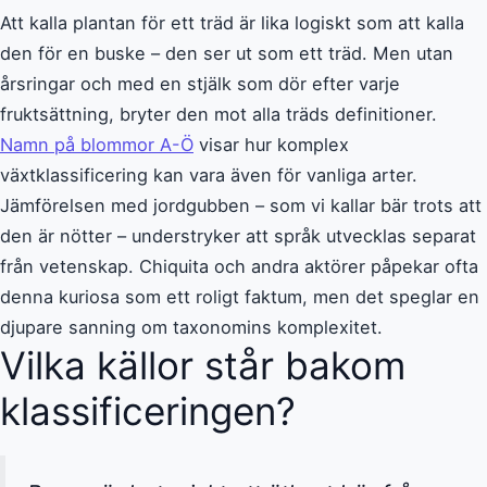
Att kalla plantan för ett träd är lika logiskt som att kalla
den för en buske – den ser ut som ett träd. Men utan
årsringar och med en stjälk som dör efter varje
fruktsättning, bryter den mot alla träds definitioner.
Namn på blommor A-Ö
visar hur komplex
växtklassificering kan vara även för vanliga arter.
Jämförelsen med jordgubben – som vi kallar bär trots att
den är nötter – understryker att språk utvecklas separat
från vetenskap. Chiquita och andra aktörer påpekar ofta
denna kuriosa som ett roligt faktum, men det speglar en
djupare sanning om taxonomins komplexitet.
Vilka källor står bakom
klassificeringen?