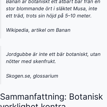
Banan är botaniskt ett ätbart bär från en
stor blommande ört i släktet
Musa
, inte
ett träd, trots sin höjd på 5–10 meter.
Wikipedia, artikel om Banan
Jordgubbe är inte ett bär botaniskt, utan
nötter med skenfrukt.
Skogen.se, glossarium
Sammanfattning: Botanisk
verklighet kontra