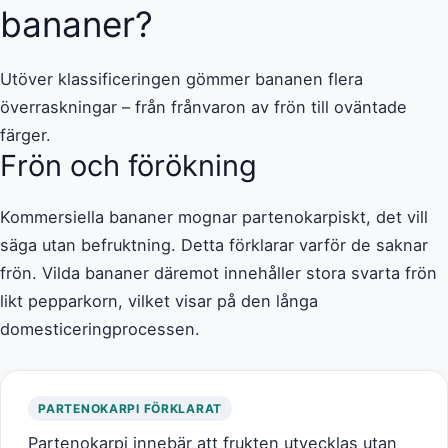
bananer?
Utöver klassificeringen gömmer bananen flera
överraskningar – från frånvaron av frön till oväntade
färger.
Frön och förökning
Kommersiella bananer mognar partenokarpiskt, det vill
säga utan befruktning. Detta förklarar varför de saknar
frön. Vilda bananer däremot innehåller stora svarta frön
likt pepparkorn, vilket visar på den långa
domesticeringprocessen.
PARTENOKARPI FÖRKLARAT
Partenokarpi innebär att frukten utvecklas utan