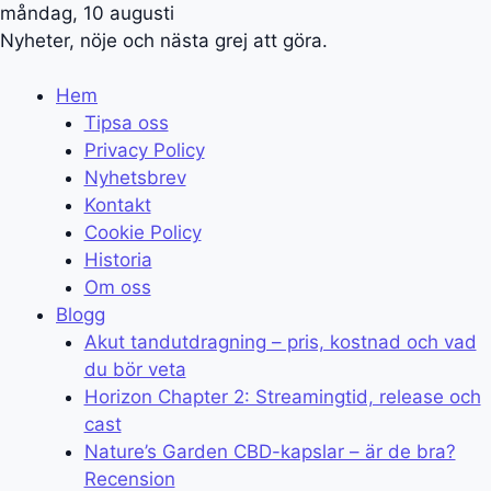
måndag, 10 augusti
Nyheter, nöje och nästa grej att göra.
Hem
Tipsa oss
Privacy Policy
Nyhetsbrev
Kontakt
Cookie Policy
Historia
Om oss
Blogg
Akut tandutdragning – pris, kostnad och vad
du bör veta
Horizon Chapter 2: Streamingtid, release och
cast
Nature’s Garden CBD-kapslar – är de bra?
Recension