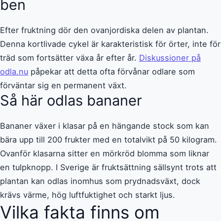
ben
Efter fruktning dör den ovanjordiska delen av plantan.
Denna kortlivade cykel är karakteristisk för örter, inte för
träd som fortsätter växa år efter år.
Diskussioner på
odla.nu
påpekar att detta ofta förvånar odlare som
förväntar sig en permanent växt.
Så här odlas bananer
Bananer växer i klasar på en hängande stock som kan
bära upp till 200 frukter med en totalvikt på 50 kilogram.
Ovanför klasarna sitter en mörkröd blomma som liknar
en tulpknopp. I Sverige är fruktsättning sällsynt trots att
plantan kan odlas inomhus som prydnadsväxt, dock
krävs värme, hög luftfuktighet och starkt ljus.
Vilka fakta finns om