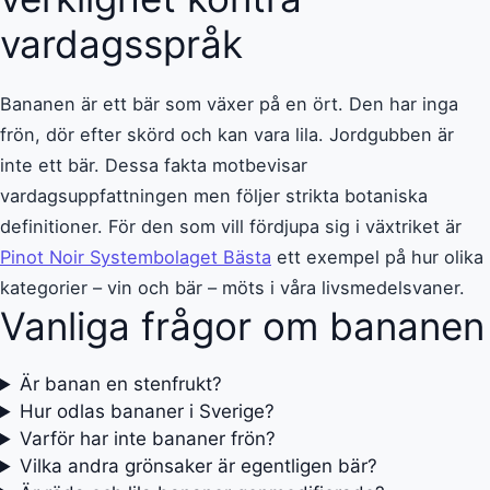
vardagsspråk
Bananen är ett bär som växer på en ört. Den har inga
frön, dör efter skörd och kan vara lila. Jordgubben är
inte ett bär. Dessa fakta motbevisar
vardagsuppfattningen men följer strikta botaniska
definitioner. För den som vill fördjupa sig i växtriket är
Pinot Noir Systembolaget Bästa
ett exempel på hur olika
kategorier – vin och bär – möts i våra livsmedelsvaner.
Vanliga frågor om bananen
Är banan en stenfrukt?
Hur odlas bananer i Sverige?
Varför har inte bananer frön?
Vilka andra grönsaker är egentligen bär?