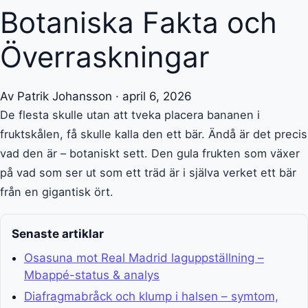
Botaniska Fakta och
Överraskningar
Av Patrik Johansson · april 6, 2026
De flesta skulle utan att tveka placera bananen i
fruktskålen, få skulle kalla den ett bär. Ändå är det precis
vad den är – botaniskt sett. Den gula frukten som växer
på vad som ser ut som ett träd är i själva verket ett bär
från en gigantisk ört.
Senaste artiklar
Osasuna mot Real Madrid laguppställning –
Mbappé-status & analys
Diafragmabråck och klump i halsen – symtom,