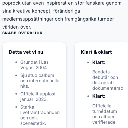
poprock utan även inspirerat en stor fanskara genom
sina kreativa koncept, föränderliga
medlemsuppsättningar och framgångsrika turnéer
världen över.
SNABB ÖVERBLICK
Detta vet vi nu
Klart & oklart
Grundat i Las
Klart:
Vegas, 2004.
Bandets
Sju studioalbum
debutår och
och internationella
diskografi
hits.
dokumenterad.
Officiellt upplöst
Klart:
januari 2023.
Officiella
Starka
turnédatum
liveframträdanden
och album
och unik
verifierade.
scenestetik.