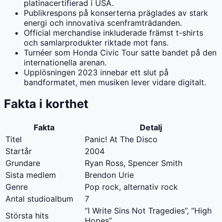
platinacertifierad i USA.
Publikrespons på konserterna präglades av stark
energi och innovativa scenframträdanden.
Official merchandise inkluderade främst t-shirts
och samlarprodukter riktade mot fans.
Turnéer som Honda Civic Tour satte bandet på den
internationella arenan.
Upplösningen 2023 innebar ett slut på
bandformatet, men musiken lever vidare digitalt.
Fakta i korthet
Fakta
Detalj
Titel
Panic! At The Disco
Startår
2004
Grundare
Ryan Ross, Spencer Smith
Sista medlem
Brendon Urie
Genre
Pop rock, alternativ rock
Antal studioalbum
7
”I Write Sins Not Tragedies”, ”High
Största hits
Hopes”