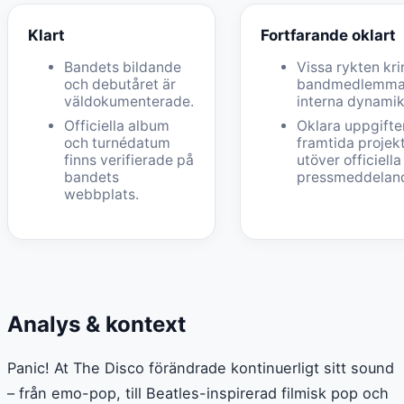
Klart
Fortfarande oklart
Bandets bildande
Vissa rykten kr
och debutåret är
bandmedlemma
väldokumenterade.
interna dynamik
Officiella album
Oklara uppgifte
och turnédatum
framtida projek
finns verifierade på
utöver officiella
bandets
pressmeddelan
webbplats.
Analys & kontext
Panic! At The Disco förändrade kontinuerligt sitt sound
– från emo-pop, till Beatles-inspirerad filmisk pop och