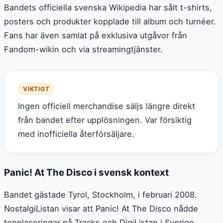
Bandets officiella svenska Wikipedia har sålt t-shirts,
posters och produkter kopplade till album och turnéer.
Fans har även samlat på exklusiva utgåvor från
Fandom-wikin och via streamingtjänster.
VIKTIGT
Ingen officiell merchandise säljs längre direkt
från bandet efter upplösningen. Var försiktig
med inofficiella återförsäljare.
Panic! At The Disco i svensk kontext
Bandet gästade Tyrol, Stockholm, i februari 2008.
NostalgiListan visar att Panic! At The Disco nådde
topplaceringar på Tracks och DigiListan i Sverige