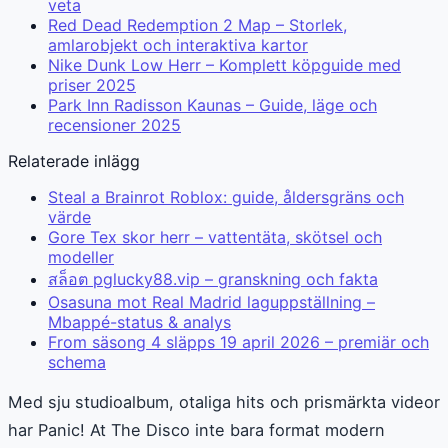
veta
Red Dead Redemption 2 Map – Storlek,
amlarobjekt och interaktiva kartor
Nike Dunk Low Herr – Komplett köpguide med
priser 2025
Park Inn Radisson Kaunas – Guide, läge och
recensioner 2025
Relaterade inlägg
Steal a Brainrot Roblox: guide, åldersgräns och
värde
Gore Tex skor herr – vattentäta, skötsel och
modeller
สล็อต pglucky88.vip – granskning och fakta
Osasuna mot Real Madrid laguppställning –
Mbappé-status & analys
From säsong 4 släpps 19 april 2026 – premiär och
schema
Med sju studioalbum, otaliga hits och prismärkta videor
har Panic! At The Disco inte bara format modern