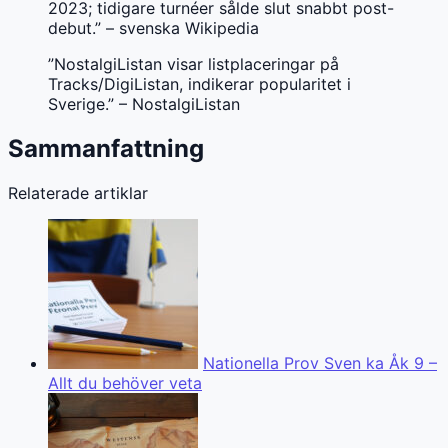
2023; tidigare turnéer sålde slut snabbt post-
debut.” – svenska Wikipedia
”NostalgiListan visar listplaceringar på
Tracks/DigiListan, indikerar popularitet i
Sverige.” – NostalgiListan
Sammanfattning
Relaterade artiklar
Nationella Prov Sven ka Åk 9 –
Allt du behöver veta