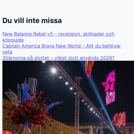
Du vill inte missa
New Balance Rebel v5 – recension, skillnader och
köpguide
Captain America Brave New World – Allt du behöver
veta
Stjärnorna på slottet – vilket slott används 2026?