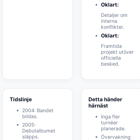
Oklart:
Detaljer om
interna
konflikter.
Oklart:
Framtida
projekt utöver
officiella
besked.
Tidslinje
Detta händer
härnäst
2004: Bandet
bildas.
Inga fler
turnéer
2005:
planerade.
Debutalbumet
släpps.
Övervakning