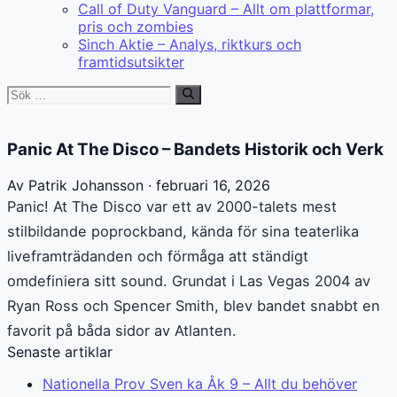
Call of Duty Vanguard – Allt om plattformar,
pris och zombies
Sinch Aktie – Analys, riktkurs och
framtidsutsikter
Sök
efter:
Panic At The Disco – Bandets Historik och Verk
Av Patrik Johansson · februari 16, 2026
Panic! At The Disco var ett av 2000-talets mest
stilbildande poprockband, kända för sina teaterlika
liveframträdanden och förmåga att ständigt
omdefiniera sitt sound. Grundat i Las Vegas 2004 av
Ryan Ross och Spencer Smith, blev bandet snabbt en
favorit på båda sidor av Atlanten.
Senaste artiklar
Nationella Prov Sven ka Åk 9 – Allt du behöver