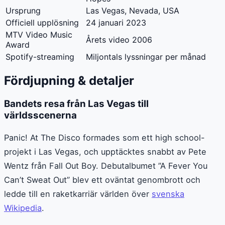
Ursprung
Las Vegas, Nevada, USA
Officiell upplösning
24 januari 2023
MTV Video Music
Årets video 2006
Award
Spotify-streaming
Miljontals lyssningar per månad
Fördjupning & detaljer
Bandets resa från Las Vegas till
världsscenerna
Panic! At The Disco formades som ett high school-
projekt i Las Vegas, och upptäcktes snabbt av Pete
Wentz från Fall Out Boy. Debutalbumet ”A Fever You
Can’t Sweat Out” blev ett oväntat genombrott och
ledde till en raketkarriär världen över
svenska
Wikipedia
.