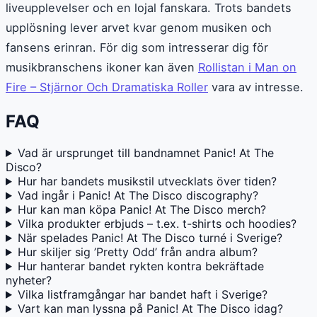
liveupplevelser och en lojal fanskara. Trots bandets
upplösning lever arvet kvar genom musiken och
fansens erinran. För dig som intresserar dig för
musikbranschens ikoner kan även
Rollistan i Man on
Fire – Stjärnor Och Dramatiska Roller
vara av intresse.
FAQ
Vad är ursprunget till bandnamnet Panic! At The
Disco?
Hur har bandets musikstil utvecklats över tiden?
Vad ingår i Panic! At The Disco discography?
Hur kan man köpa Panic! At The Disco merch?
Vilka produkter erbjuds – t.ex. t-shirts och hoodies?
När spelades Panic! At The Disco turné i Sverige?
Hur skiljer sig ’Pretty Odd’ från andra album?
Hur hanterar bandet rykten kontra bekräftade
nyheter?
Vilka listframgångar har bandet haft i Sverige?
Vart kan man lyssna på Panic! At The Disco idag?