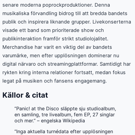
senare moderna poprockproduktioner. Denna
musikaliska förvandling bidrog till att bredda bandets
publik och inspirera liknande grupper. Livekonserterna
visade ett band som prioriterade show och
publikinteraktion framför strikt studiolojalitet.
Merchandise har varit en viktig del av bandets
varumärke, men efter upplösningen dominerar nu
digital närvaro och streamingplattformar. Samtidigt har
rykten kring interna relationer fortsatt, medan fokus
legat på musiken och fansens engagemang.
Källor & citat
”Panic! at the Disco släppte sju studioalbum,
en samling, tre livealbum, fem EP, 27 singlar
och mer.” – engelska Wikipedia
”Inga aktuella turnédata efter upplösningen