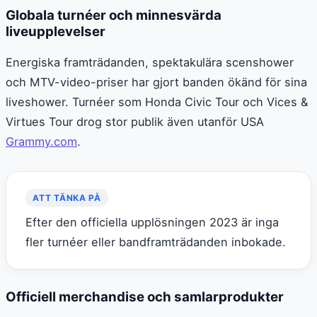
Globala turnéer och minnesvärda
liveupplevelser
Energiska framträdanden, spektakulära scenshower
och MTV-video-priser har gjort banden ökänd för sina
liveshower. Turnéer som Honda Civic Tour och Vices &
Virtues Tour drog stor publik även utanför USA
Grammy.com
.
ATT TÄNKA PÅ
Efter den officiella upplösningen 2023 är inga
fler turnéer eller bandframträdanden inbokade.
Officiell merchandise och samlarprodukter