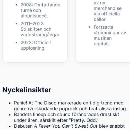
av ny
2008: Omfattande
merchandise
turné och
via officiella
albumsuccé.
källor.
2011–2022:
Fortsatta
Stilskiften och
strömningar av
världsframgångar.
musiken
2023: Officiell
digitalt.
upplösning.
Nyckelinsikter
Panic! At The Disco markerade en tidig trend med
genreöverskridande poprock och teatraliska inslag.
Bandets lineup och sound förändrades drastiskt
under åren, särskilt efter ”Pretty. Odd.”
Debuten
A Fever You Can’t Sweat Out
blev snabbt