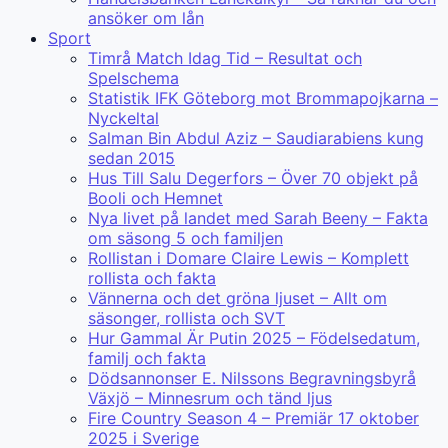
ansöker om lån
Sport
Timrå Match Idag Tid – Resultat och
Spelschema
Statistik IFK Göteborg mot Brommapojkarna –
Nyckeltal
Salman Bin Abdul Aziz – Saudiarabiens kung
sedan 2015
Hus Till Salu Degerfors – Över 70 objekt på
Booli och Hemnet
Nya livet på landet med Sarah Beeny – Fakta
om säsong 5 och familjen
Rollistan i Domare Claire Lewis – Komplett
rollista och fakta
Vännerna och det gröna ljuset – Allt om
säsonger, rollista och SVT
Hur Gammal Är Putin 2025 – Födelsedatum,
familj och fakta
Dödsannonser E. Nilssons Begravningsbyrå
Växjö – Minnesrum och tänd ljus
Fire Country Season 4 – Premiär 17 oktober
2025 i Sverige