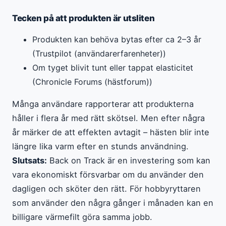
Tecken på att produkten är utsliten
Produkten kan behöva bytas efter ca 2–3 år
(Trustpilot (användarerfarenheter))
Om tyget blivit tunt eller tappat elasticitet
(Chronicle Forums (hästforum))
Många användare rapporterar att produkterna
håller i flera år med rätt skötsel. Men efter några
år märker de att effekten avtagit – hästen blir inte
längre lika varm efter en stunds användning.
Slutsats:
Back on Track är en investering som kan
vara ekonomiskt försvarbar om du använder den
dagligen och sköter den rätt. För hobbyryttaren
som använder den några gånger i månaden kan en
billigare värmefilt göra samma jobb.