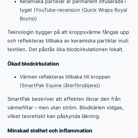
Keramiska partiklar är permanent infuserade i
tyget (
YouTube-recension (Quick Wraps Royal
Boots)
)
Teknologin bygger på att kroppsvärme fångas upp
och reflekteras tillbaka av keramiska partiklar inuti
textilen. Det påstås öka blodcirkulationen lokalt.
Ökad blodcirkulation
Värmen reflekteras tillbaka till kroppen
(
SmartPak Equine (återförsäljare)
)
SmartPak beskriver att effekten liknar den från
värmefiltar – men utan ström. Blodkärlen vidgas,
vilket teoretiskt kan påskynda läkning.
Minskad stelhet och inflammation