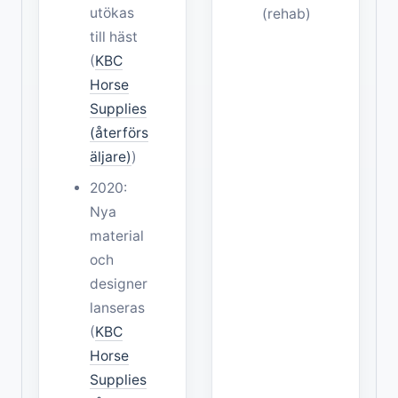
utökas
(rehab)
till häst
(
KBC
Horse
Supplies
(återförs
äljare)
)
2020:
Nya
material
och
designer
lanseras
(
KBC
Horse
Supplies