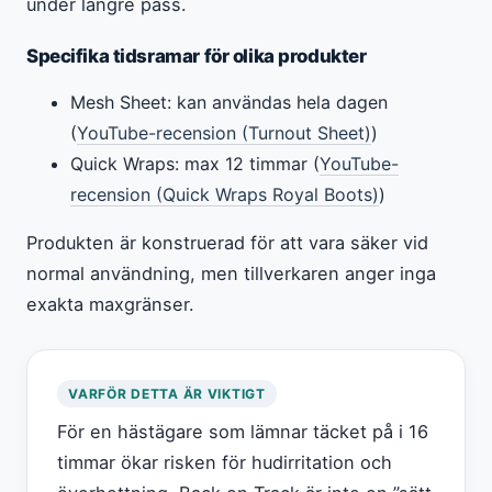
under längre pass.
Specifika tidsramar för olika produkter
Mesh Sheet: kan användas hela dagen
(
YouTube-recension (Turnout Sheet)
)
Quick Wraps: max 12 timmar (
YouTube-
recension (Quick Wraps Royal Boots)
)
Produkten är konstruerad för att vara säker vid
normal användning, men tillverkaren anger inga
exakta maxgränser.
VARFÖR DETTA ÄR VIKTIGT
För en hästägare som lämnar täcket på i 16
timmar ökar risken för hudirritation och