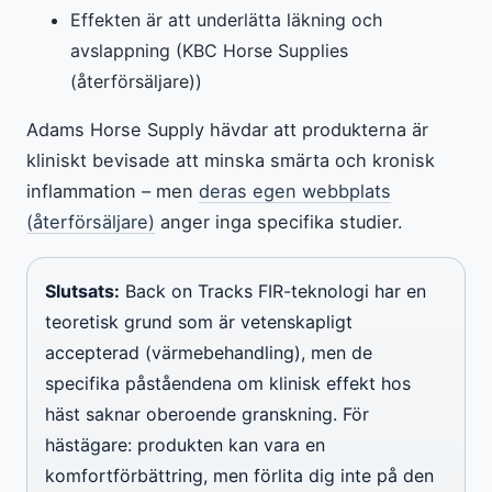
Effekten är att underlätta läkning och
avslappning (KBC Horse Supplies
(återförsäljare))
Adams Horse Supply hävdar att produkterna är
kliniskt bevisade att minska smärta och kronisk
inflammation – men
deras egen webbplats
(återförsäljare)
anger inga specifika studier.
Slutsats:
Back on Tracks FIR-teknologi har en
teoretisk grund som är vetenskapligt
accepterad (värmebehandling), men de
specifika påståendena om klinisk effekt hos
häst saknar oberoende granskning. För
hästägare: produkten kan vara en
komfortförbättring, men förlita dig inte på den