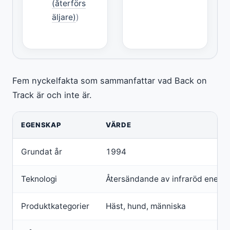
(återförs
äljare)
)
Fem nyckelfakta som sammanfattar vad Back on
Track är och inte är.
EGENSKAP
VÄRDE
Grundat år
1994
Teknologi
Återsändande av infraröd energi 
Produktkategorier
Häst, hund, människa