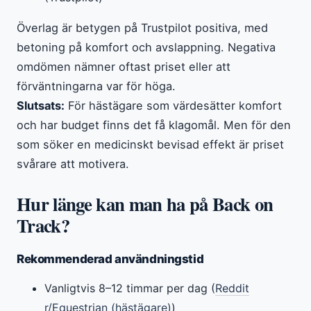
Överlag är betygen på Trustpilot positiva, med
betoning på komfort och avslappning. Negativa
omdömen nämner oftast priset eller att
förväntningarna var för höga.
Slutsats:
För hästägare som värdesätter komfort
och har budget finns det få klagomål. Men för den
som söker en medicinskt bevisad effekt är priset
svårare att motivera.
Hur länge kan man ha på Back on
Track?
Rekommenderad användningstid
Vanligtvis 8–12 timmar per dag (
Reddit
r/Equestrian (hästägare)
)