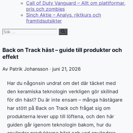
Call of Duty Vanguard – Allt om plattformar,
pris och zombies
Sinch Aktie – Analys, riktkurs och
framtidsutsikter
Sök
efter:
Back on Track häst – guide till produkter och
effekt
Av Patrik Johansson · juni 21, 2026
Har du någonsin undrat om det där täcket med
den keramiska teknologin verkligen gör skillnad
för din häst? Du är inte ensam – många hästägare
har stött på Back on Track och frågat sig om
produkterna lever upp till löftena, och den här
guiden går igenom teknologin bakom, hur du
använder produkterna bäst och vad användare