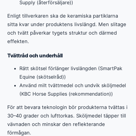
Supply (återförsäljare))
Enligt tillverkaren ska de keramiska partiklarna
sitta kvar under produktens livslängd. Men slitage
och tvätt påverkar tygets struktur och därmed
effekten.
Tvättråd och underhåll
Rätt skötsel förlänger livslängden (SmartPak
Equine (skötselråd))
Använd milt tvättmedel och undvik sköljmedel
(KBC Horse Supplies (rekommendation))
För att bevara teknologin bör produkterna tvättas i
30–40 grader och lufttorkas. Sköljmedel täpper till
vävnaden och minskar den reflekterande
förmågan.