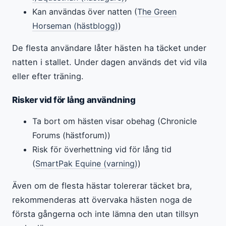
Kan användas över natten (
The Green
Horseman (hästblogg)
)
De flesta användare låter hästen ha täcket under
natten i stallet. Under dagen används det vid vila
eller efter träning.
Risker vid för lång användning
Ta bort om hästen visar obehag (Chronicle
Forums (hästforum))
Risk för överhettning vid för lång tid
(
SmartPak Equine (varning)
)
Även om de flesta hästar tolererar täcket bra,
rekommenderas att övervaka hästen noga de
första gångerna och inte lämna den utan tillsyn