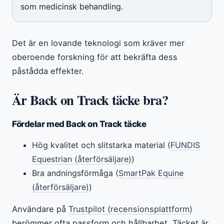
som medicinsk behandling.
Det är en lovande teknologi som kräver mer
oberoende forskning för att bekräfta dess
påstådda effekter.
Är Back on Track täcke bra?
Fördelar med Back on Track täcke
Hög kvalitet och slitstarka material (
FUNDIS
Equestrian (återförsäljare)
)
Bra andningsförmåga (
SmartPak Equine
(återförsäljare)
)
Användare på
Trustpilot (recensionsplattform)
berömmer ofta passform och hållbarhet. Täcket är