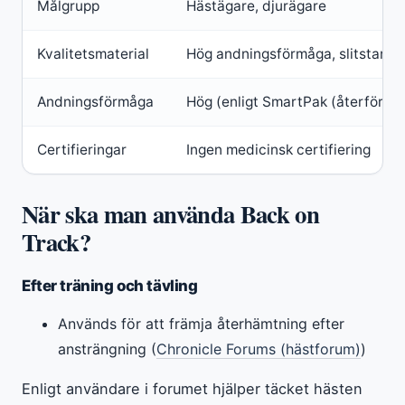
Målgrupp
Hästägare, djurägare
Kvalitetsmaterial
Hög andningsförmåga, slitstarkt
Andningsförmåga
Hög (enligt SmartPak (återförsäl
Certifieringar
Ingen medicinsk certifiering
När ska man använda Back on
Track?
Efter träning och tävling
Används för att främja återhämtning efter
ansträngning (
Chronicle Forums (hästforum)
)
Enligt användare i forumet hjälper täcket hästen