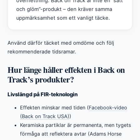
överhettning. Back on Track är inte en ”sätt
och glöm”-produkt – den kräver samma
uppmärksamhet som ett vanligt täcke.
Använd därför täcket med omdöme och följ
rekommenderade tidsramar.
Hur länge håller effekten i Back on
Track’s produkter?
Livslängd på FIR-teknologin
Effekten minskar med tiden (
Facebook-video
(Back on Track USA)
)
Keramiska partiklar är permanenta, men tygets
förmåga att reflektera avtar (Adams Horse