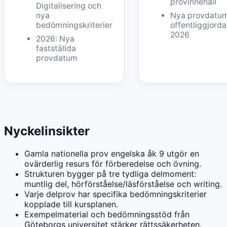
provinnehåll
Digitalisering och
nya
Nya provdatu
bedömningskriterier
offentliggjorda
2026
2026: Nya
fastställda
provdatum
Nyckelinsikter
Gamla nationella prov engelska åk 9 utgör en
ovärderlig resurs för förberedelse och övning.
Strukturen bygger på tre tydliga delmoment:
muntlig del, hörförståelse/läsförståelse och writing.
Varje delprov har specifika bedömningskriterier
kopplade till kursplanen.
Exempelmaterial och bedömningsstöd från
Göteborgs universitet stärker rättssäkerheten.