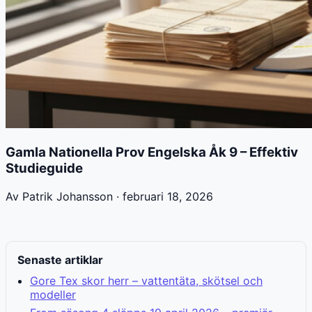
Gamla Nationella Prov Engelska Åk 9 – Effektiv
Studieguide
Av Patrik Johansson · februari 18, 2026
Senaste artiklar
Gore Tex skor herr – vattentäta, skötsel och
modeller