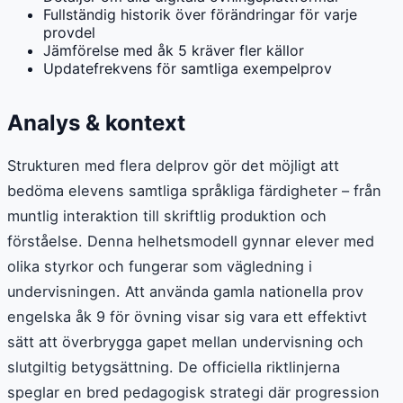
Fullständig historik över förändringar för varje
provdel
Jämförelse med åk 5 kräver fler källor
Updatefrekvens för samtliga exempelprov
Analys & kontext
Strukturen med flera delprov gör det möjligt att
bedöma elevens samtliga språkliga färdigheter – från
muntlig interaktion till skriftlig produktion och
förståelse. Denna helhetsmodell gynnar elever med
olika styrkor och fungerar som vägledning i
undervisningen. Att använda gamla nationella prov
engelska åk 9 för övning visar sig vara ett effektivt
sätt att överbrygga gapet mellan undervisning och
slutgiltig betygsättning. De officiella riktlinjerna
speglar en bred pedagogisk strategi där progression