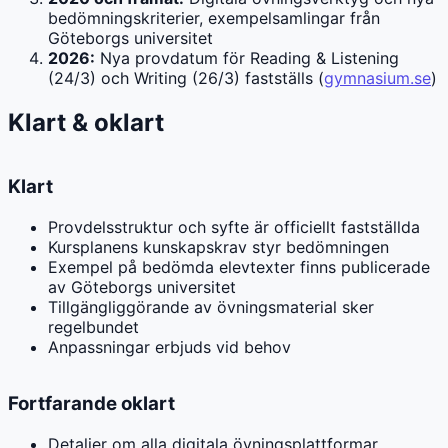
bedömningskriterier, exempelsamlingar från
Göteborgs universitet
2026:
Nya provdatum för Reading & Listening
(24/3) och Writing (26/3) fastställs (
gymnasium.se
)
Klart & oklart
Klart
Provdelsstruktur och syfte är officiellt fastställda
Kursplanens kunskapskrav styr bedömningen
Exempel på bedömda elevtexter finns publicerade
av Göteborgs universitet
Tillgängliggörande av övningsmaterial sker
regelbundet
Anpassningar erbjuds vid behov
Fortfarande oklart
Detaljer om alla digitala övningsplattformar