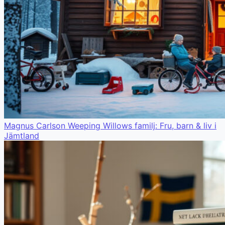
Magnus Carlson Weeping Willows familj: Fru, barn & liv i
Jämtland