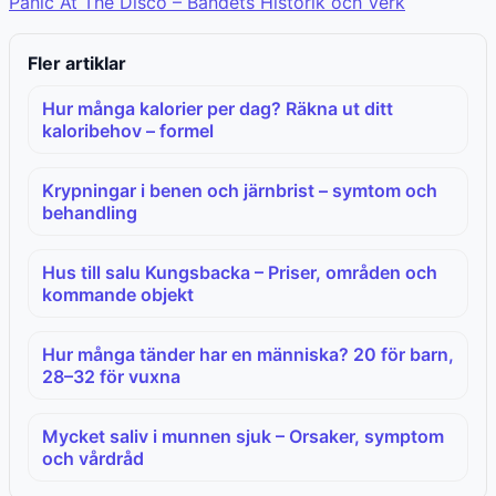
Panic At The Disco – Bandets Historik och Verk
Fler artiklar
Hur många kalorier per dag? Räkna ut ditt
kaloribehov – formel
Krypningar i benen och järnbrist – symtom och
behandling
Hus till salu Kungsbacka – Priser, områden och
kommande objekt
Hur många tänder har en människa? 20 för barn,
28–32 för vuxna
Mycket saliv i munnen sjuk – Orsaker, symptom
och vårdråd