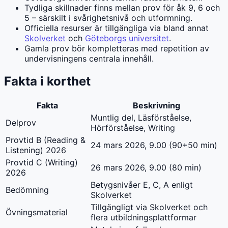
Tydliga skillnader finns mellan prov för åk 9, 6 och
5 – särskilt i svårighetsnivå och utformning.
Officiella resurser är tillgängliga via bland annat
Skolverket
och
Göteborgs universitet
.
Gamla prov bör kompletteras med repetition av
undervisningens centrala innehåll.
Fakta i korthet
Fakta
Beskrivning
Muntlig del, Läsförståelse,
Delprov
Hörförståelse, Writing
Provtid B (Reading &
24 mars 2026, 9.00 (90+50 min)
Listening) 2026
Provtid C (Writing)
26 mars 2026, 9.00 (80 min)
2026
Betygsnivåer E, C, A enligt
Bedömning
Skolverket
Tillgängligt via Skolverket och
Övningsmaterial
flera utbildningsplattformar