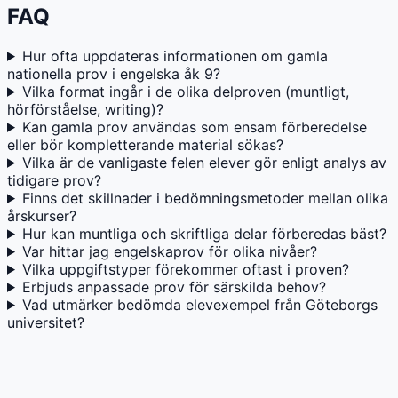
FAQ
Hur ofta uppdateras informationen om gamla
nationella prov i engelska åk 9?
Vilka format ingår i de olika delproven (muntligt,
hörförståelse, writing)?
Kan gamla prov användas som ensam förberedelse
eller bör kompletterande material sökas?
Vilka är de vanligaste felen elever gör enligt analys av
tidigare prov?
Finns det skillnader i bedömningsmetoder mellan olika
årskurser?
Hur kan muntliga och skriftliga delar förberedas bäst?
Var hittar jag engelskaprov för olika nivåer?
Vilka uppgiftstyper förekommer oftast i proven?
Erbjuds anpassade prov för särskilda behov?
Vad utmärker bedömda elevexempel från Göteborgs
universitet?