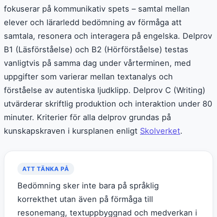
fokuserar på kommunikativ spets – samtal mellan
elever och lärarledd bedömning av förmåga att
samtala, resonera och interagera på engelska. Delprov
B1 (Läsförståelse) och B2 (Hörförståelse) testas
vanligtvis på samma dag under vårterminen, med
uppgifter som varierar mellan textanalys och
förståelse av autentiska ljudklipp. Delprov C (Writing)
utvärderar skriftlig produktion och interaktion under 80
minuter. Kriterier för alla delprov grundas på
kunskapskraven i kursplanen enligt
Skolverket
.
ATT TÄNKA PÅ
Bedömning sker inte bara på språklig
korrekthet utan även på förmåga till
resonemang, textuppbyggnad och medverkan i