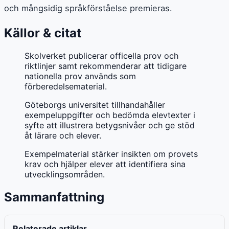
och mångsidig språkförståelse premieras.
Källor & citat
Skolverket publicerar officella prov och
riktlinjer samt rekommenderar att tidigare
nationella prov används som
förberedelsematerial.
Göteborgs universitet tillhandahåller
exempeluppgifter och bedömda elevtexter i
syfte att illustrera betygsnivåer och ge stöd
åt lärare och elever.
Exempelmaterial stärker insikten om provets
krav och hjälper elever att identifiera sina
utvecklingsområden.
Sammanfattning
Relaterade artiklar