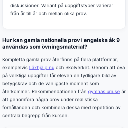
diskussioner. Variant på uppgiftstyper varierar
från år till år och mellan olika prov.
Hur kan gamla nationella prov i engelska åk 9
användas som övningsmaterial?
Kompletta gamla prov återfinns på flera plattformar,
exempelvis
Läxhjälp.nu
och Skolverket. Genom att öva
på verkliga uppgifter får eleven en tydligare bild av
betygskrav och de vanligaste moment som
återkommer. Rekommendationen från
gymnasium.se
är
att genomföra några prov under realistiska
förhållanden och kombinera dessa med repetition av
centrala begrepp från kursen.