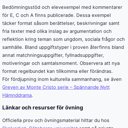
Bedömningsstöd och elevexempel med kommentarer
för E, C och A finns publicerade. Dessa exempel
täcker format såsom berättelser, beskrivningar samt
fria texter med olika inslag av argumentation och
reflektion kring teman som ungdom, sociala frågor och
samhälle. Bland uppgiftstyper i proven återfinns bland
annat matchningsuppgifter, fyllnadsuppgifter,
motiveringar och samtalsmoment. Observera att nya
format regelbundet kan tillkomma eller förändras.
För fördjupning inom kulturella sammanhang, se även
Greven av Monte Cristo serie – Spännande Nytt
Hämnddrama
.
Länkar och resurser för övning
Officiella prov och övningsmaterial hittar du hos