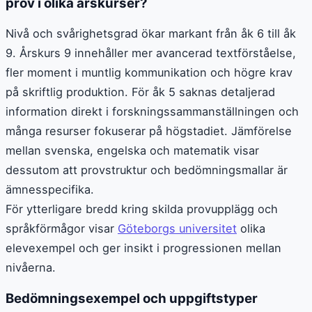
prov i olika årskurser?
Nivå och svårighetsgrad ökar markant från åk 6 till åk
9. Årskurs 9 innehåller mer avancerad textförståelse,
fler moment i muntlig kommunikation och högre krav
på skriftlig produktion. För åk 5 saknas detaljerad
information direkt i forskningssammanställningen och
många resurser fokuserar på högstadiet. Jämförelse
mellan svenska, engelska och matematik visar
dessutom att provstruktur och bedömningsmallar är
ämnesspecifika.
För ytterligare bredd kring skilda provupplägg och
språkförmågor visar
Göteborgs universitet
olika
elevexempel och ger insikt i progressionen mellan
nivåerna.
Bedömningsexempel och uppgiftstyper