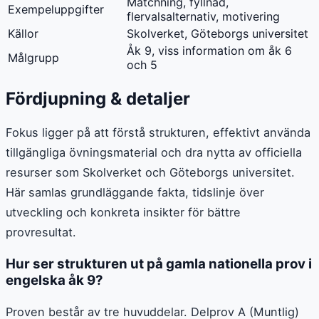
Matchning, fyllnad,
Exempeluppgifter
flervalsalternativ, motivering
Källor
Skolverket, Göteborgs universitet
Åk 9, viss information om åk 6
Målgrupp
och 5
Fördjupning & detaljer
Fokus ligger på att förstå strukturen, effektivt använda
tillgängliga övningsmaterial och dra nytta av officiella
resurser som Skolverket och Göteborgs universitet.
Här samlas grundläggande fakta, tidslinje över
utveckling och konkreta insikter för bättre
provresultat.
Hur ser strukturen ut på gamla nationella prov i
engelska åk 9?
Proven består av tre huvuddelar. Delprov A (Muntlig)