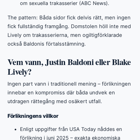
om sexuella trakasserier (ABC News).
The pattern: Båda sidor fick delvis rätt, men ingen
fick fullständig framgång. Domstolen höll inte med
Lively om trakasserierna, men ogiltigförklarade
också Baldonis förtalsstämning.
Vem vann, Justin Baldoni eller Blake
Lively?
Ingen part vann i traditionell mening – förlikningen
innebar en kompromiss där båda undvek en
utdragen rättegång med osäkert utfall.
Förlikningens villkor
Enligt uppgifter från USA Today nåddes en
förlikning i juni 2025 – exakta ekonomiska