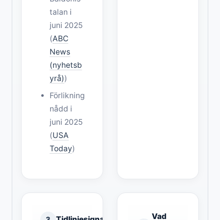
talan i
juni 2025
(
ABC
News
(nyhetsb
yrå)
)
Förlikning
nådd i
juni 2025
(
USA
Today
)
Vad
Tidlinjesignal
3