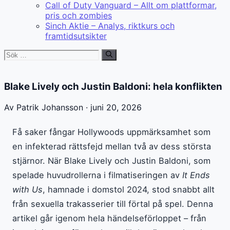
Call of Duty Vanguard – Allt om plattformar,
pris och zombies
Sinch Aktie – Analys, riktkurs och
framtidsutsikter
Sök
efter:
Blake Lively och Justin Baldoni: hela konflikten
Av Patrik Johansson · juni 20, 2026
Få saker fångar Hollywoods uppmärksamhet som
en infekterad rättsfejd mellan två av dess största
stjärnor. När Blake Lively och Justin Baldoni, som
spelade huvudrollerna i filmatiseringen av
It Ends
with Us
, hamnade i domstol 2024, stod snabbt allt
från sexuella trakasserier till förtal på spel. Denna
artikel går igenom hela händelseförloppet – från