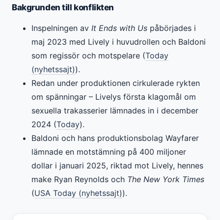
Bakgrunden till konflikten
Inspelningen av
It Ends with Us
påbörjades i
maj 2023 med Lively i huvudrollen och Baldoni
som regissör och motspelare (
Today
(nyhetssajt)
).
Redan under produktionen cirkulerade rykten
om spänningar – Livelys första klagomål om
sexuella trakasserier lämnades in i december
2024 (
Today
).
Baldoni och hans produktionsbolag Wayfarer
lämnade en motstämning på 400 miljoner
dollar i januari 2025, riktad mot Lively, hennes
make Ryan Reynolds och
The New York Times
(
USA Today (nyhetssajt)
).