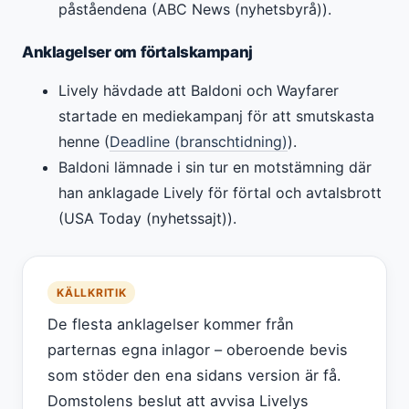
påståendena (ABC News (nyhetsbyrå)).
Anklagelser om förtalskampanj
Lively hävdade att Baldoni och Wayfarer
startade en mediekampanj för att smutskasta
henne (
Deadline (branschtidning)
).
Baldoni lämnade i sin tur en motstämning där
han anklagade Lively för förtal och avtalsbrott
(USA Today (nyhetssajt)).
KÄLLKRITIK
De flesta anklagelser kommer från
parternas egna inlagor – oberoende bevis
som stöder den ena sidans version är få.
Domstolens beslut att avvisa Livelys