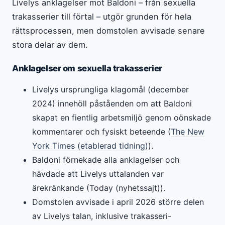
Livelys anklagelser mot Baldoni – från sexuella
trakasserier till förtal – utgör grunden för hela
rättsprocessen, men domstolen avvisade senare
stora delar av dem.
Anklagelser om sexuella trakasserier
Livelys ursprungliga klagomål (december
2024) innehöll påståenden om att Baldoni
skapat en fientlig arbetsmiljö genom oönskade
kommentarer och fysiskt beteende (
The New
York Times (etablerad tidning)
).
Baldoni förnekade alla anklagelser och
hävdade att Livelys uttalanden var
ärekränkande (Today (nyhetssajt)).
Domstolen avvisade i april 2026 större delen
av Livelys talan, inklusive trakasseri-