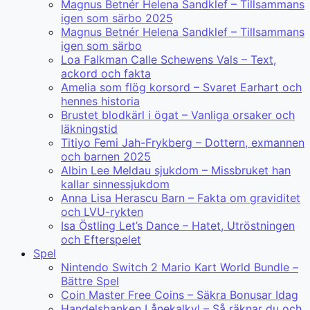
Magnus Betnér Helena Sandklef – Tillsammans
igen som särbo 2025
Magnus Betnér Helena Sandklef – Tillsammans
igen som särbo
Loa Falkman Calle Schewens Vals – Text,
ackord och fakta
Amelia som flög korsord – Svaret Earhart och
hennes historia
Brustet blodkärl i ögat – Vanliga orsaker och
läkningstid
Titiyo Femi Jah-Frykberg – Dottern, exmannen
och barnen 2025
Albin Lee Meldau sjukdom – Missbruket han
kallar sinnessjukdom
Anna Lisa Herascu Barn – Fakta om graviditet
och LVU-rykten
Isa Östling Let’s Dance – Hatet, Utröstningen
och Efterspelet
Spel
Nintendo Switch 2 Mario Kart World Bundle –
Bättre Spel
Coin Master Free Coins – Säkra Bonusar Idag
Handelsbanken Lånekalkyl – Så räknar du och