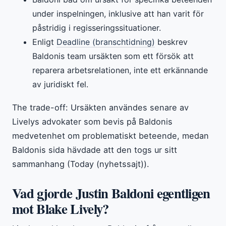
under inspelningen, inklusive att han varit för
påstridig i regisseringssituationer.
Enligt
Deadline (branschtidning)
beskrev
Baldonis team ursäkten som ett försök att
reparera arbetsrelationen, inte ett erkännande
av juridiskt fel.
The trade-off: Ursäkten användes senare av
Livelys advokater som bevis på Baldonis
medvetenhet om problematiskt beteende, medan
Baldonis sida hävdade att den togs ur sitt
sammanhang (Today (nyhetssajt)).
Vad gjorde Justin Baldoni egentligen
mot Blake Lively?