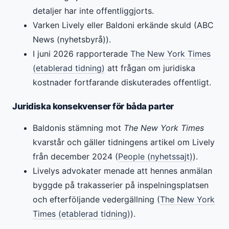
detaljer har inte offentliggjorts.
Varken Lively eller Baldoni erkände skuld (ABC
News (nyhetsbyrå)).
I juni 2026 rapporterade
The New York Times
(etablerad tidning)
att frågan om juridiska
kostnader fortfarande diskuterades offentligt.
Juridiska konsekvenser för båda parter
Baldonis stämning mot
The New York Times
kvarstår och gäller tidningens artikel om Lively
från december 2024 (
People (nyhetssajt)
).
Livelys advokater menade att hennes anmälan
byggde på trakasserier på inspelningsplatsen
och efterföljande vedergällning (
The New York
Times (etablerad tidning)
).