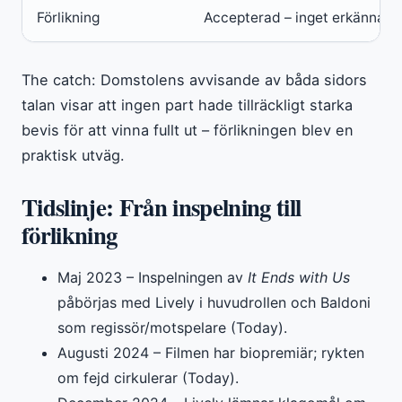
Förlikning
Accepterad – inget erkännand
The catch: Domstolens avvisande av båda sidors
talan visar att ingen part hade tillräckligt starka
bevis för att vinna fullt ut – förlikningen blev en
praktisk utväg.
Tidslinje: Från inspelning till
förlikning
Maj 2023
– Inspelningen av
It Ends with Us
påbörjas med Lively i huvudrollen och Baldoni
som regissör/motspelare (Today).
Augusti 2024
– Filmen har biopremiär; rykten
om fejd cirkulerar (Today).