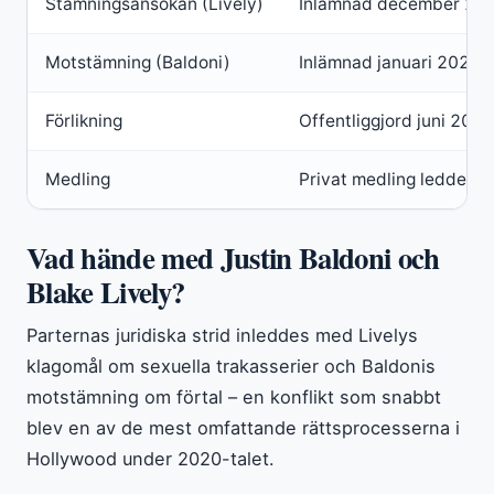
Stämningsansökan (Lively)
Inlämnad december 2024
Motstämning (Baldoni)
Inlämnad januari 2025, 
Förlikning
Offentliggjord juni 2025, 
Medling
Privat medling ledde till
Vad hände med Justin Baldoni och
Blake Lively?
Parternas juridiska strid inleddes med Livelys
klagomål om sexuella trakasserier och Baldonis
motstämning om förtal – en konflikt som snabbt
blev en av de mest omfattande rättsprocesserna i
Hollywood under 2020-talet.