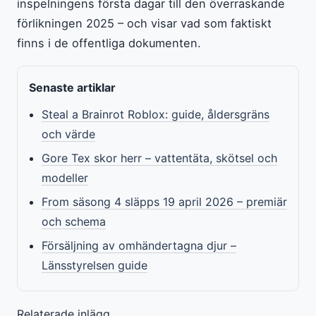
inspelningens första dagar till den överraskande
förlikningen 2025 – och visar vad som faktiskt
finns i de offentliga dokumenten.
Senaste artiklar
Steal a Brainrot Roblox: guide, åldersgräns
och värde
Gore Tex skor herr – vattentäta, skötsel och
modeller
From säsong 4 släpps 19 april 2026 – premiär
och schema
Försäljning av omhändertagna djur –
Länsstyrelsen guide
Relaterade inlägg