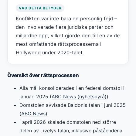
VAD DETTA BETYDER
Konflikten var inte bara en personlig fejd –
den involverade flera juridiska parter och
miljardbelopp, vilket gjorde den till en av de
mest omfattande rättsprocesserna i
Hollywood under 2020-talet.
Översikt över rättsprocessen
Alla mål konsoliderades i en federal domstol i
januari 2025 (
ABC News (nyhetsbyrå)
).
Domstolen avvisade Baldonis talan i juni 2025
(
ABC News
).
I april 2026 skalade domstolen ned större
delen av Livelys talan, inklusive påståendena