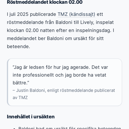
Röstmeddelandet klockan 02.00
I juli 2025 publicerade
TMZ (kändissajt)
ett
röstmeddelande från Baldoni till Lively, inspelat
klockan 02.00 natten efter en inspelningsdag. I
meddelandet ber Baldoni om ursäkt för sitt
beteende.
”Jag är ledsen för hur jag agerade. Det var
inte professionellt och jag borde ha vetat
bättre.”
– Justin Baldoni, enligt röstmeddelande publicerat
av TMZ
Innehållet i ursäkten
Baldoni bad om ursäkt för specifika beteenden