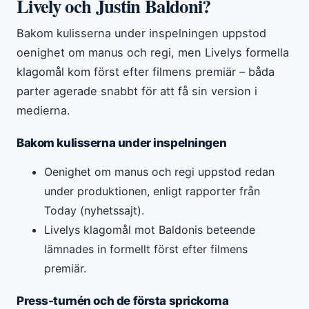
Lively och Justin Baldoni?
Bakom kulisserna under inspelningen uppstod
oenighet om manus och regi, men Livelys formella
klagomål kom först efter filmens premiär – båda
parter agerade snabbt för att få sin version i
medierna.
Bakom kulisserna under inspelningen
Oenighet om manus och regi uppstod redan
under produktionen, enligt rapporter från
Today (nyhetssajt).
Livelys klagomål mot Baldonis beteende
lämnades in formellt först efter filmens
premiär.
Press-turnén och de första sprickorna