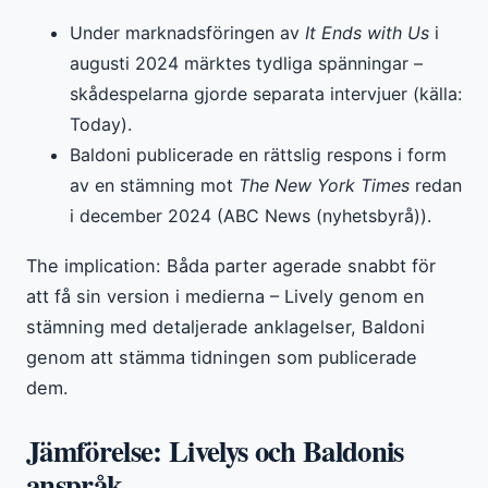
Under marknadsföringen av
It Ends with Us
i
augusti 2024 märktes tydliga spänningar –
skådespelarna gjorde separata intervjuer (källa:
Today).
Baldoni publicerade en rättslig respons i form
av en stämning mot
The New York Times
redan
i december 2024 (ABC News (nyhetsbyrå)).
The implication: Båda parter agerade snabbt för
att få sin version i medierna – Lively genom en
stämning med detaljerade anklagelser, Baldoni
genom att stämma tidningen som publicerade
dem.
Jämförelse: Livelys och Baldonis
anspråk