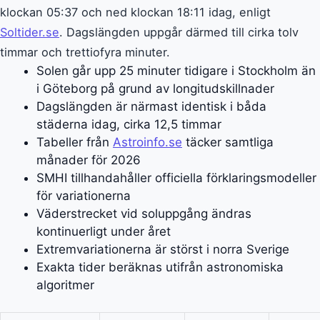
klockan 05:37 och ned klockan 18:11 idag, enligt
Soltider.se
. Dagslängden uppgår därmed till cirka tolv
timmar och trettiofyra minuter.
Solen går upp 25 minuter tidigare i Stockholm än
i Göteborg på grund av longitudskillnader
Dagslängden är närmast identisk i båda
städerna idag, cirka 12,5 timmar
Tabeller från
Astroinfo.se
täcker samtliga
månader för 2026
SMHI tillhandahåller officiella förklaringsmodeller
för variationerna
Väderstrecket vid soluppgång ändras
kontinuerligt under året
Extremvariationerna är störst i norra Sverige
Exakta tider beräknas utifrån astronomiska
algoritmer