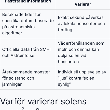
Fastställd information
varierar
Beräknade tider för
Exakt sekund påverkas
specifika datum baserade
av lokala horisonter och
på astronomiska
terräng
algoritmer
Väderförhållanden som
Officiella data från SMHI
moln och dimma kan
och Astroinfo.se
dölja solen vid
horisonten
Återkommande mönster
Individuell upplevelse av
för solstånd och
”ljus” kontra ”solen
jämningar
synlig”
Varför varierar solens