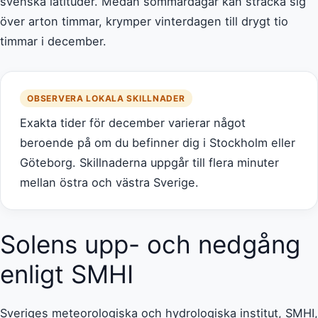
svenska latituder. Medan sommardagar kan sträcka sig
över arton timmar, krymper vinterdagen till drygt tio
timmar i december.
OBSERVERA LOKALA SKILLNADER
Exakta tider för december varierar något
beroende på om du befinner dig i Stockholm eller
Göteborg. Skillnaderna uppgår till flera minuter
mellan östra och västra Sverige.
Solens upp- och nedgång
enligt SMHI
Sveriges meteorologiska och hydrologiska institut, SMHI,