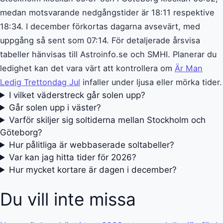
medan motsvarande nedgångstider är 18:11 respektive
18:34. I december förkortas dagarna avsevärt, med
uppgång så sent som 07:14. För detaljerade årsvisa
tabeller hänvisas till Astroinfo.se och SMHI. Planerar du
ledighet kan det vara värt att kontrollera om
Är Man
Ledig Trettondag Jul
infaller under ljusa eller mörka tider.
I vilket väderstreck går solen upp?
Går solen upp i väster?
Varför skiljer sig soltiderna mellan Stockholm och
Göteborg?
Hur pålitliga är webbaserade soltabeller?
Var kan jag hitta tider för 2026?
Hur mycket kortare är dagen i december?
Du vill inte missa