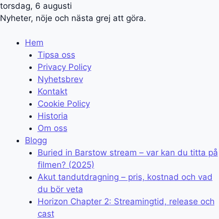
torsdag, 6 augusti
Nyheter, nöje och nästa grej att göra.
Hem
Tipsa oss
Privacy Policy
Nyhetsbrev
Kontakt
Cookie Policy
Historia
Om oss
Blogg
Buried in Barstow stream – var kan du titta på
filmen? (2025)
Akut tandutdragning – pris, kostnad och vad
du bör veta
Horizon Chapter 2: Streamingtid, release och
cast