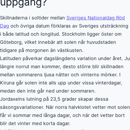
uppgång?
Skillnaderna i soltider mellan
Sveriges Nationaldag Röd
Dag
och övriga datum förklaras av Sveriges utsträckning
i både latitud och longitud. Stockholm ligger öster om
Göteborg, vilket innebär att solen når huvudstaden
tidigare på morgonen än västkusten.
Latituden påverkar dagslängdens variation under året. Ju
längre norrut man kommer, desto större blir skillnaden
mellan sommarens ljusa nätter och vinterns mörker. I
Kiruna går solen inte alls upp under vissa vinterdagar,
medan den inte går ned under sommaren.
Jordaxelns lutning på 23,5 grader skapar dessa
säsongsvariationer. När norra halvklotet vetter mot solen
får vi sommar med långa dagar, och när det vetter bort
blir det vinter med korta dagar.