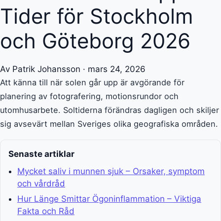
Tider för Stockholm
och Göteborg 2026
Av Patrik Johansson · mars 24, 2026
Att känna till när solen går upp är avgörande för
planering av fotografering, motionsrundor och
utomhusarbete. Soltiderna förändras dagligen och skiljer
sig avsevärt mellan Sveriges olika geografiska områden.
Senaste artiklar
Mycket saliv i munnen sjuk – Orsaker, symptom
och vårdråd
Hur Länge Smittar Ögoninflammation – Viktiga
Fakta och Råd