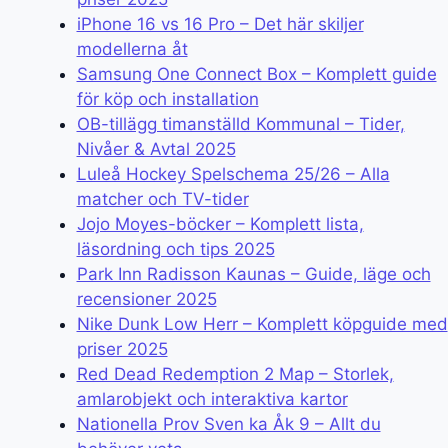
iPhone 16 vs 16 Pro – Det här skiljer
modellerna åt
Samsung One Connect Box – Komplett guide
för köp och installation
OB-tillägg timanställd Kommunal – Tider,
Nivåer & Avtal 2025
Luleå Hockey Spelschema 25/26 – Alla
matcher och TV-tider
Jojo Moyes-böcker – Komplett lista,
läsordning och tips 2025
Park Inn Radisson Kaunas – Guide, läge och
recensioner 2025
Nike Dunk Low Herr – Komplett köpguide med
priser 2025
Red Dead Redemption 2 Map – Storlek,
amlarobjekt och interaktiva kartor
Nationella Prov Sven ka Åk 9 – Allt du