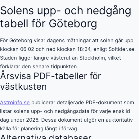
Solens upp- och nedgång
tabell för Göteborg
För Göteborg visar dagens mätningar att solen går upp
klockan 06:02 och ned klockan 18:34, enligt Soltider.se.
Staden ligger längre västerut än Stockholm, vilket
förklarar den senare tidpunkten.
Årsvisa PDF-tabeller för
västkusten
Astroinfo.se
publicerar detaljerade PDF-dokument som
listar solens upp- och nedgångsdata för varje enskild
dag under 2026. Dessa dokument utgör en auktoritativ
källa för planering långt i förväg.
Alternativa databaser