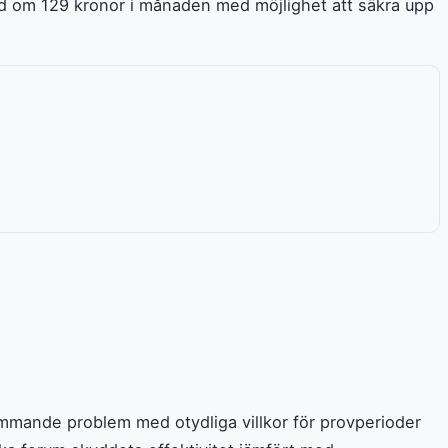
ad om 129 kronor i månaden med möjlighet att säkra upp
mande problem med otydliga villkor för provperioder