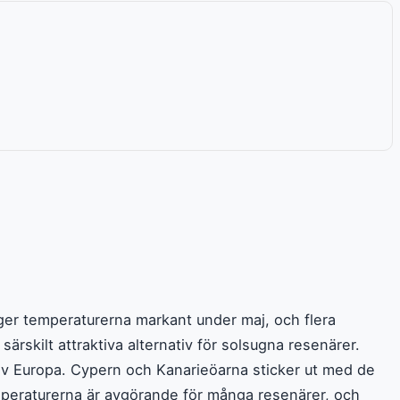
er temperaturerna markant under maj, och flera
skilt attraktiva alternativ för solsugna resenärer.
r av Europa. Cypern och Kanarieöarna sticker ut med de
peraturerna är avgörande för många resenärer, och