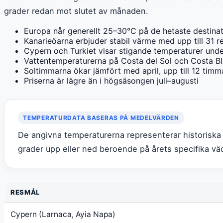
grader redan mot slutet av månaden.
Europa når generellt 25–30°C på de hetaste destinat
Kanarieöarna erbjuder stabil värme med upp till 31 r
Cypern och Turkiet visar stigande temperaturer und
Vattentemperaturerna på Costa del Sol och Costa Bl
Soltimmarna ökar jämfört med april, upp till 12 tim
Priserna är lägre än i högsäsongen juli–augusti
TEMPERATURDATA BASERAS PÅ MEDELVÄRDEN
De angivna temperaturerna representerar historiska
grader upp eller ned beroende på årets specifika vä
RESMÅL
Cypern (Larnaca, Ayia Napa)