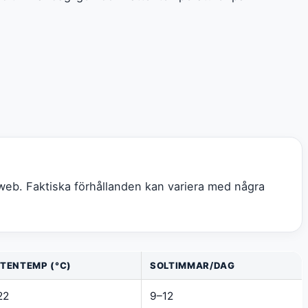
web. Faktiska förhållanden kan variera med några
TENTEMP (°C)
SOLTIMMAR/DAG
22
9–12