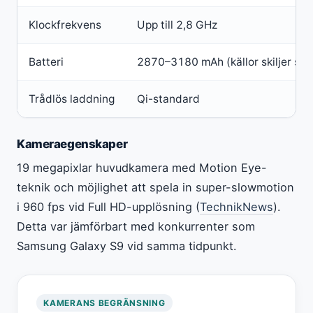
Klockfrekvens
Upp till 2,8 GHz
Batteri
2870–3180 mAh (källor skiljer sig)
Trådlös laddning
Qi-standard
Kameraegenskaper
19 megapixlar huvudkamera med Motion Eye-
teknik och möjlighet att spela in super-slowmotion
i 960 fps vid Full HD-upplösning (
TechnikNews
).
Detta var jämförbart med konkurrenter som
Samsung Galaxy S9 vid samma tidpunkt.
KAMERANS BEGRÄNSNING