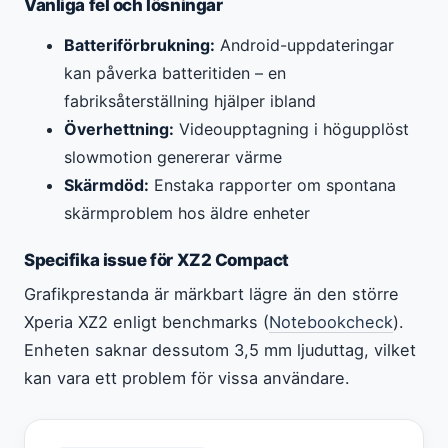
Vanliga fel och lösningar
Batteriförbrukning:
Android-uppdateringar
kan påverka batteritiden – en
fabriksåterställning hjälper ibland
Överhettning:
Videoupptagning i högupplöst
slowmotion genererar värme
Skärmdöd:
Enstaka rapporter om spontana
skärmproblem hos äldre enheter
Specifika issue för XZ2 Compact
Grafikprestanda är märkbart lägre än den större
Xperia XZ2 enligt benchmarks (
Notebookcheck
).
Enheten saknar dessutom 3,5 mm ljuduttag, vilket
kan vara ett problem för vissa användare.