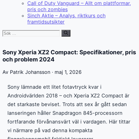
Call of Duty Vanguard – Allt om plattformar,
pris och zombies
Sinch Aktie – Analys, riktkurs och
framtidsutsikter
Sök
efter:
Sony Xperia XZ2 Compact: Specifikationer, pris
och problem 2024
Av Patrik Johansson · maj 1, 2026
Sony lämnade ett litet fotavtryck kvar i
Androidvärlden 2018 – och Xperia XZ2 Compact är
det starkaste beviset. Trots att sex år gått sedan
lanseringen håller Snapdragon 845-processorn
fortfarande förvånansvärt väl i vardagen. Här tittar
vi närmare på vad denna kompakta
flaggskeppsmobil faktiskt levererar.