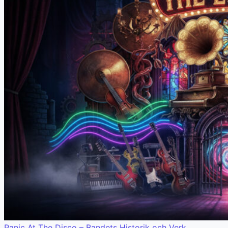
Panic At The Disco – Bandets Historik och Verk