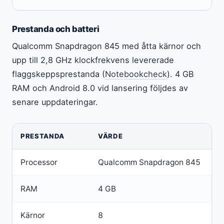
Prestanda och batteri
Qualcomm Snapdragon 845 med åtta kärnor och
upp till 2,8 GHz klockfrekvens levererade
flaggskeppsprestanda (
Notebookcheck
). 4 GB
RAM och Android 8.0 vid lansering följdes av
senare uppdateringar.
PRESTANDA
VÄRDE
Processor
Qualcomm Snapdragon 845
RAM
4 GB
Kärnor
8