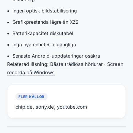
Ingen optisk bildstabilisering
Grafikprestanda lägre än XZ2
Batterikapacitet diskutabel
Inga nya enheter tillgängliga
Senaste Android-uppdateringar osäkra
Relaterad läsning:
Bästa trådlösa hörlurar
·
Screen
recorda på Windows
FLER KÄLLOR
chip.de
,
sony.de
,
youtube.com