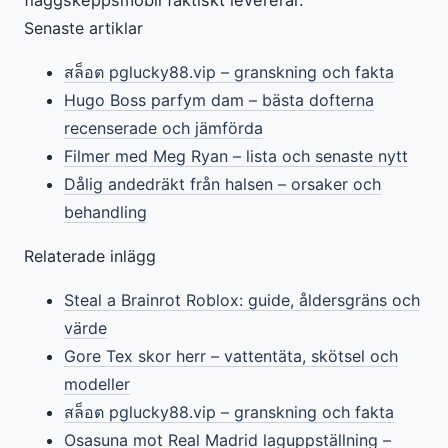
Senaste artiklar
สล็อต pglucky88.vip – granskning och fakta
Hugo Boss parfym dam – bästa dofterna
recenserade och jämförda
Filmer med Meg Ryan – lista och senaste nytt
Dålig andedräkt från halsen – orsaker och
behandling
Relaterade inlägg
Steal a Brainrot Roblox: guide, åldersgräns och
värde
Gore Tex skor herr – vattentäta, skötsel och
modeller
สล็อต pglucky88.vip – granskning och fakta
Osasuna mot Real Madrid laguppställning –