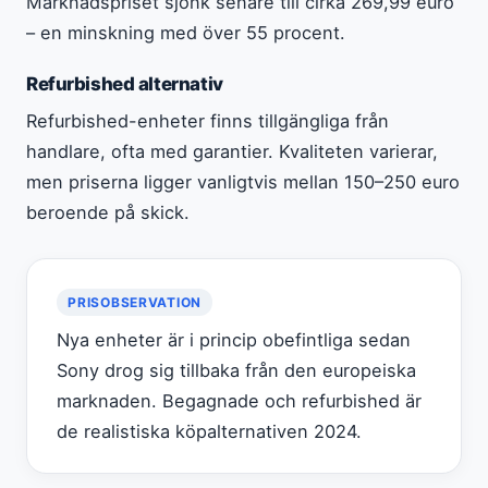
Marknadspriset sjönk senare till cirka 269,99 euro
– en minskning med över 55 procent.
Refurbished alternativ
Refurbished-enheter finns tillgängliga från
handlare, ofta med garantier. Kvaliteten varierar,
men priserna ligger vanligtvis mellan 150–250 euro
beroende på skick.
PRISOBSERVATION
Nya enheter är i princip obefintliga sedan
Sony drog sig tillbaka från den europeiska
marknaden. Begagnade och refurbished är
de realistiska köpalternativen 2024.