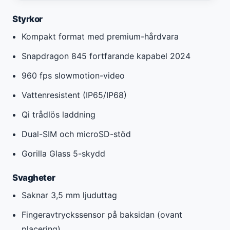
Styrkor
Kompakt format med premium-hårdvara
Snapdragon 845 fortfarande kapabel 2024
960 fps slowmotion-video
Vattenresistent (IP65/IP68)
Qi trådlös laddning
Dual-SIM och microSD-stöd
Gorilla Glass 5-skydd
Svagheter
Saknar 3,5 mm ljuduttag
Fingeravtryckssensor på baksidan (ovant
placering)