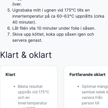
över.
Ugnsbaka mitt i ugnen vid 175°C tills en
innertemperatur på ca 60–63°C uppnåtts (cirka
40 minuter).
Låt filén vila 10 minuter under folie i såsen.
Skiva upp köttet, koka upp såsen igen och
servera genast.
Klart & oklart
Klart
Fortfarande oklart
Bästa resultat
Optimal mäng
uppnås vid 175°C
sambal oelek 
och en
variera från
innertemperatur
person till