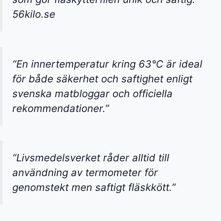
56kilo.se
“En innertemperatur kring 63°C är ideal
för både säkerhet och saftighet enligt
svenska matbloggar och officiella
rekommendationer.”
“Livsmedelsverket råder alltid till
användning av termometer för
genomstekt men saftigt fläskkött.”