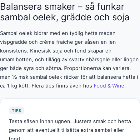
Balansera smaker – så funkar
sambal oelek, grädde och soja
Sambal oelek bidrar med en tydlig hetta medan
vispgrädde och crème fraiche ger såsen en len
konsistens. Kinesisk soja och fond skapar en
umamibotten, och tillägg av svartvinbärsgele eller lingon
ger både syra och sötma. Proportionerna kan variera,
men ½ msk sambal oelek räcker för att balansera hetta i
ca 1 kg kött. Flera tips finns även hos
Food & Wine
.
TIPS
Testa såsen innan ugnen. Justera smak och hetta
genom att eventuellt tillsätta extra sambal eller
fond.