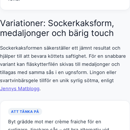
Variationer: Sockerkaksform,
medaljonger och bärig touch
Sockerkaksformen säkerställer ett jämnt resultat och
hjälper till att bevara köttets saftighet. För en snabbare
variant kan fläskytterfilén skivas till medaljonger och
tillagas med samma sås i en ugnsform. Lingon eller
svartvinbärsgele tillför en unik syrlig sötma, enligt
Jennys Matblogg
.
ATT TÄNKA PÅ
Byt grädde mot mer crème fraiche för en
syrligare, tjockare sås – ett bra alternativ vid