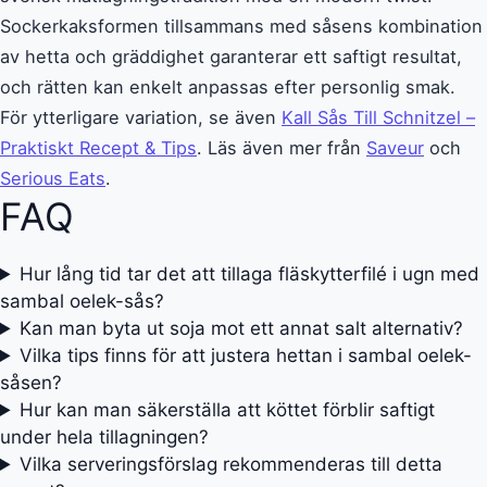
Sockerkaksformen tillsammans med såsens kombination
av hetta och gräddighet garanterar ett saftigt resultat,
och rätten kan enkelt anpassas efter personlig smak.
För ytterligare variation, se även
Kall Sås Till Schnitzel –
Praktiskt Recept & Tips
. Läs även mer från
Saveur
och
Serious Eats
.
FAQ
Hur lång tid tar det att tillaga fläskytterfilé i ugn med
sambal oelek-sås?
Kan man byta ut soja mot ett annat salt alternativ?
Vilka tips finns för att justera hettan i sambal oelek-
såsen?
Hur kan man säkerställa att köttet förblir saftigt
under hela tillagningen?
Vilka serveringsförslag rekommenderas till detta