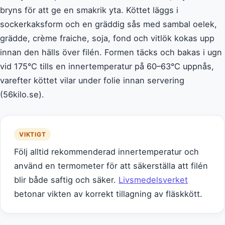
bryns för att ge en smakrik yta. Köttet läggs i
sockerkaksform och en gräddig sås med sambal oelek,
grädde, crème fraiche, soja, fond och vitlök kokas upp
innan den hälls över filén. Formen täcks och bakas i ugn
vid 175°C tills en innertemperatur på 60–63°C uppnås,
varefter köttet vilar under folie innan servering
(56kilo.se).
VIKTIGT
Följ alltid rekommenderad innertemperatur och
använd en termometer för att säkerställa att filén
blir både saftig och säker.
Livsmedelsverket
betonar vikten av korrekt tillagning av fläskkött.