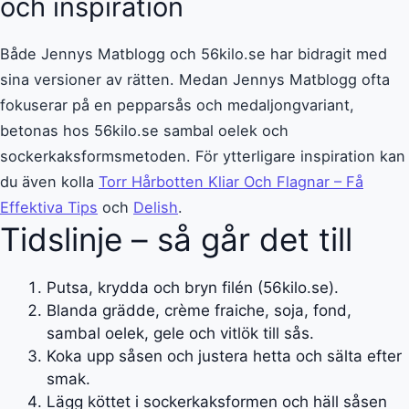
och inspiration
Både Jennys Matblogg och 56kilo.se har bidragit med
sina versioner av rätten. Medan Jennys Matblogg ofta
fokuserar på en pepparsås och medaljongvariant,
betonas hos 56kilo.se sambal oelek och
sockerkaksformsmetoden. För ytterligare inspiration kan
du även kolla
Torr Hårbotten Kliar Och Flagnar – Få
Effektiva Tips
och
Delish
.
Tidslinje – så går det till
Putsa, krydda och bryn filén (56kilo.se).
Blanda grädde, crème fraiche, soja, fond,
sambal oelek, gele och vitlök till sås.
Koka upp såsen och justera hetta och sälta efter
smak.
Lägg köttet i sockerkaksformen och häll såsen