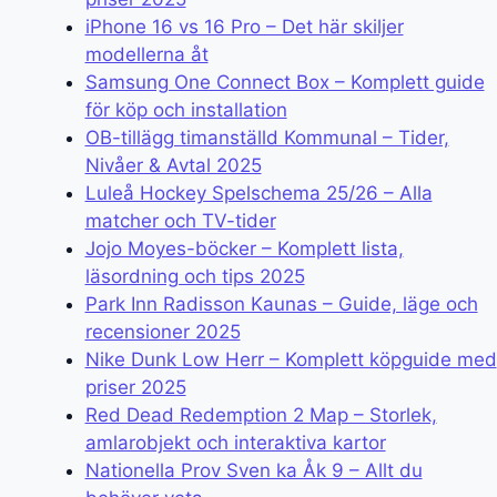
iPhone 16 vs 16 Pro – Det här skiljer
modellerna åt
Samsung One Connect Box – Komplett guide
för köp och installation
OB-tillägg timanställd Kommunal – Tider,
Nivåer & Avtal 2025
Luleå Hockey Spelschema 25/26 – Alla
matcher och TV-tider
Jojo Moyes-böcker – Komplett lista,
läsordning och tips 2025
Park Inn Radisson Kaunas – Guide, läge och
recensioner 2025
Nike Dunk Low Herr – Komplett köpguide med
priser 2025
Red Dead Redemption 2 Map – Storlek,
amlarobjekt och interaktiva kartor
Nationella Prov Sven ka Åk 9 – Allt du