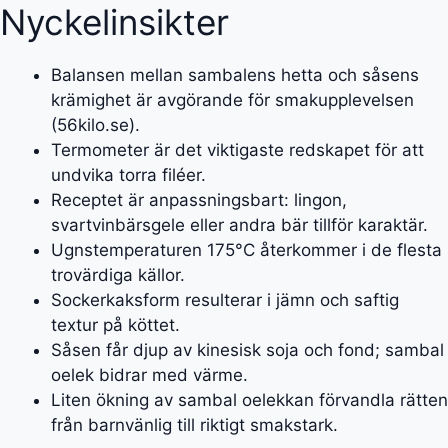
Nyckelinsikter
Balansen mellan sambalens hetta och såsens
krämighet är avgörande för smakupplevelsen
(56kilo.se).
Termometer är det viktigaste redskapet för att
undvika torra filéer.
Receptet är anpassningsbart: lingon,
svartvinbärsgele eller andra bär tillför karaktär.
Ugnstemperaturen 175°C återkommer i de flesta
trovärdiga källor.
Sockerkaksform resulterar i jämn och saftig
textur på köttet.
Såsen får djup av kinesisk soja och fond; sambal
oelek bidrar med värme.
Liten ökning av sambal oelekkan förvandla rätten
från barnvänlig till riktigt smakstark.