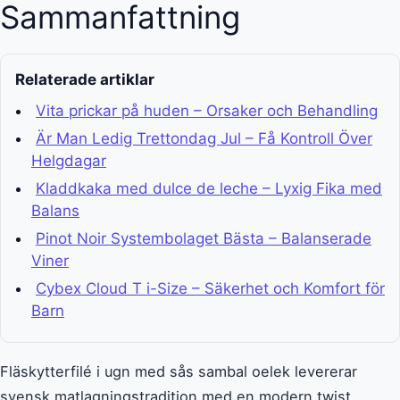
Sammanfattning
Relaterade artiklar
Vita prickar på huden – Orsaker och Behandling
Är Man Ledig Trettondag Jul – Få Kontroll Över
Helgdagar
Kladdkaka med dulce de leche – Lyxig Fika med
Balans
Pinot Noir Systembolaget Bästa – Balanserade
Viner
Cybex Cloud T i-Size – Säkerhet och Komfort för
Barn
Fläskytterfilé i ugn med sås sambal oelek levererar
svensk matlagningstradition med en modern twist.