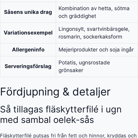
Kombination av hetta, sötma
Såsens unika drag
och gräddighet
Lingonsylt, svartvinbärsgele,
Variationsexempel
rosmarin, sockerkaksform
Allergeninfo
Mejeriprodukter och soja ingår
Potatis, ugnsrostade
Serveringsförslag
grönsaker
Fördjupning & detaljer
Så tillagas fläskytterfilé i ugn
med sambal oelek-sås
Fläskytterfilé putsas fri från fett och hinnor, kryddas och