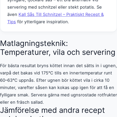
servering med schnitzel eller stekt potatis. Se
även
Kall Sås Till Schnitzel – Praktiskt Recept &
Tips
för ytterligare inspiration.
Matlagningsteknik:
Temperaturer, vila och servering
För bästa resultat bryns köttet innan det sätts in i ugnen,
varpå det bakas vid 175°C tills en innertemperatur runt
60–63°C uppnås. Efter ugnen bör köttet vila i cirka 10
minuter, varefter såsen kan kokas upp igen för att få en
fylligare smak. Servera gärna med ugnsrostade rotfrukter
eller en fräsch sallad.
Jämförelse med andra recept