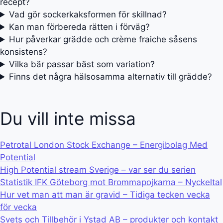
recept?
Vad gör sockerkaksformen för skillnad?
Kan man förbereda rätten i förväg?
Hur påverkar grädde och crème fraiche såsens
konsistens?
Vilka bär passar bäst som variation?
Finns det några hälsosamma alternativ till grädde?
Du vill inte missa
Petrotal London Stock Exchange – Energibolag Med
Potential
High Potential stream Sverige – var ser du serien
Statistik IFK Göteborg mot Brommapojkarna – Nyckeltal
Hur vet man att man är gravid – Tidiga tecken vecka
för vecka
Svets och Tillbehör i Ystad AB – produkter och kontakt