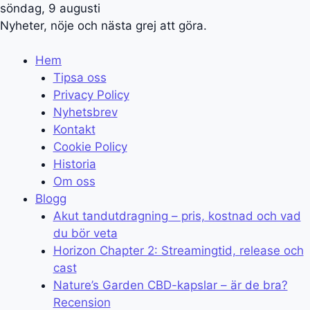
söndag, 9 augusti
Nyheter, nöje och nästa grej att göra.
Hem
Tipsa oss
Privacy Policy
Nyhetsbrev
Kontakt
Cookie Policy
Historia
Om oss
Blogg
Akut tandutdragning – pris, kostnad och vad
du bör veta
Horizon Chapter 2: Streamingtid, release och
cast
Nature’s Garden CBD-kapslar – är de bra?
Recension