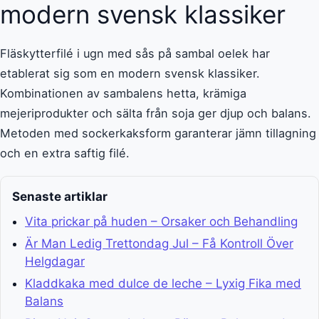
modern svensk klassiker
Fläskytterfilé i ugn med sås på sambal oelek har
etablerat sig som en modern svensk klassiker.
Kombinationen av sambalens hetta, krämiga
mejeriprodukter och sälta från soja ger djup och balans.
Metoden med sockerkaksform garanterar jämn tillagning
och en extra saftig filé.
Senaste artiklar
Vita prickar på huden – Orsaker och Behandling
Är Man Ledig Trettondag Jul – Få Kontroll Över
Helgdagar
Kladdkaka med dulce de leche – Lyxig Fika med
Balans