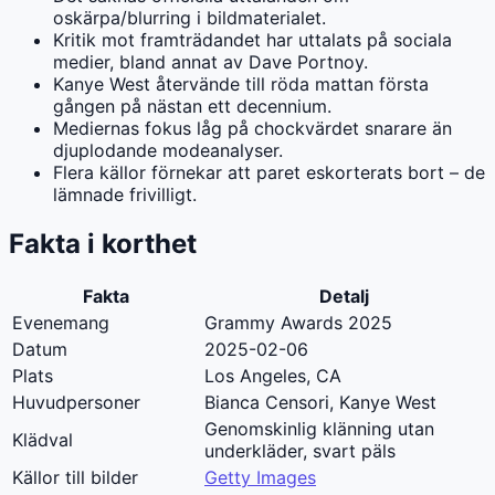
oskärpa/blurring i bildmaterialet.
Kritik mot framträdandet har uttalats på sociala
medier, bland annat av Dave Portnoy.
Kanye West återvände till röda mattan första
gången på nästan ett decennium.
Mediernas fokus låg på chockvärdet snarare än
djuplodande modeanalyser.
Flera källor förnekar att paret eskorterats bort – de
lämnade frivilligt.
Fakta i korthet
Fakta
Detalj
Evenemang
Grammy Awards 2025
Datum
2025-02-06
Plats
Los Angeles, CA
Huvudpersoner
Bianca Censori, Kanye West
Genomskinlig klänning utan
Klädval
underkläder, svart päls
Källor till bilder
Getty Images