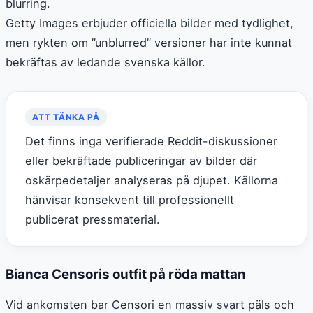
blurring.
Getty Images erbjuder officiella bilder med tydlighet,
men rykten om ”unblurred” versioner har inte kunnat
bekräftas av ledande svenska källor.
ATT TÄNKA PÅ
Det finns inga verifierade Reddit-diskussioner
eller bekräftade publiceringar av bilder där
oskärpedetaljer analyseras på djupet. Källorna
hänvisar konsekvent till professionellt
publicerat pressmaterial.
Bianca Censoris outfit på röda mattan
Vid ankomsten bar Censori en massiv svart päls och