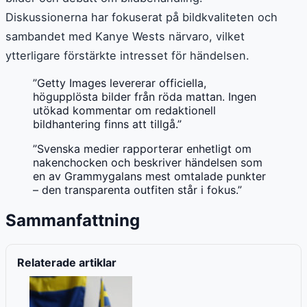
Diskussionerna har fokuserat på bildkvaliteten och
sambandet med Kanye Wests närvaro, vilket
ytterligare förstärkte intresset för händelsen.
”Getty Images levererar officiella,
högupplösta bilder från röda mattan. Ingen
utökad kommentar om redaktionell
bildhantering finns att tillgå.”
”Svenska medier rapporterar enhetligt om
nakenchocken och beskriver händelsen som
en av Grammygalans mest omtalade punkter
– den transparenta outfiten står i fokus.”
Sammanfattning
Relaterade artiklar