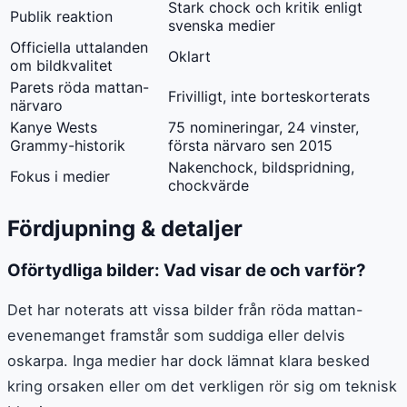
Stark chock och kritik enligt
Publik reaktion
svenska medier
Officiella uttalanden
Oklart
om bildkvalitet
Parets röda mattan-
Frivilligt, inte borteskorterats
närvaro
Kanye Wests
75 nomineringar, 24 vinster,
Grammy-historik
första närvaro sen 2015
Nakenchock, bildspridning,
Fokus i medier
chockvärde
Fördjupning & detaljer
Oförtydliga bilder: Vad visar de och varför?
Det har noterats att vissa bilder från röda mattan-
evenemanget framstår som suddiga eller delvis
oskarpa. Inga medier har dock lämnat klara besked
kring orsaken eller om det verkligen rör sig om teknisk