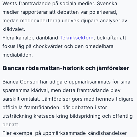
Wests framträdande på sociala medier. Svenska
medier rapporterar att debatten var polariserad,
medan modeexperterna undvek djupare analyser av
klädvalet.
Flera kanaler, däribland
Tekniksektorn
, bekräftar att
fokus låg på chockvärdet och den omedelbara
mediabilden.
Biancas röda mattan-historik och jämförelser
Bianca Censori har tidigare uppmärksammats för sina
sparsamma klädval, men detta framträdande blev
särskilt omtalat. Jämförelser görs med hennes tidigare
officiella framträdanden, där debatten i stor
utsträckning kretsade kring bildspridning och offentlig
debatt.
Fler exempel på uppmärksammade kändishändelser