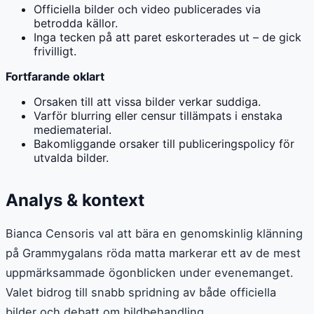
Officiella bilder och video publicerades via
betrodda källor.
Inga tecken på att paret eskorterades ut – de gick
frivilligt.
Fortfarande oklart
Orsaken till att vissa bilder verkar suddiga.
Varför blurring eller censur tillämpats i enstaka
mediematerial.
Bakomliggande orsaker till publiceringspolicy för
utvalda bilder.
Analys & kontext
Bianca Censoris val att bära en genomskinlig klänning
på Grammygalans röda matta markerar ett av de mest
uppmärksammade ögonblicken under evenemanget.
Valet bidrog till snabb spridning av både officiella
bilder och debatt om bildbehandling.