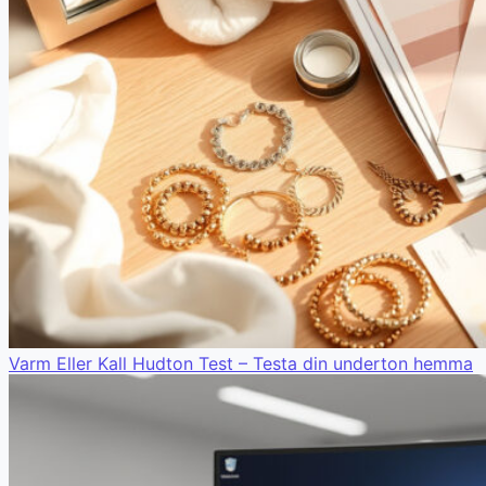
Varm Eller Kall Hudton Test – Testa din underton hemma