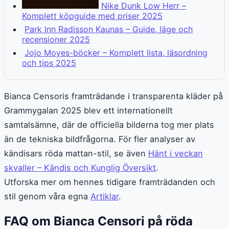
Nike Dunk Low Herr –
Komplett köpguide med priser 2025
Park Inn Radisson Kaunas – Guide, läge och
recensioner 2025
Jojo Moyes-böcker – Komplett lista, läsordning
och tips 2025
Bianca Censoris framträdande i transparenta kläder på
Grammygalan 2025 blev ett internationellt
samtalsämne, där de officiella bilderna tog mer plats
än de tekniska bildfrågorna. För fler analyser av
kändisars röda mattan-stil, se även
Hänt i veckan
skvaller – Kändis och Kunglig Översikt
.
Utforska mer om hennes tidigare framträdanden och
stil genom våra egna
Artiklar
.
FAQ om Bianca Censori på röda