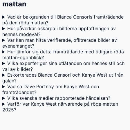
mattan
Vad är bakgrunden till Bianca Censoris framträdande
på den röda mattan?
Hur påverkar oskärpa i bilderna uppfattningen av
hennes modeval?
Var kan man hitta verifierade, ofiltrerade bilder av
evenemanget?
Hur jämför sig detta framträdande med tidigare röda
mattan-ögonblick?
Vilka experter ger sina utlåtanden om hennes stil och
val av kläder?
Eskorterades Bianca Censori och Kanye West ut från
galan?
Vad sa Dave Portnoy om Kanye West och
framträdandet?
Vilka svenska medier rapporterade händelsen?
Varför var Kanye West närvarande på röda mattan
2025?