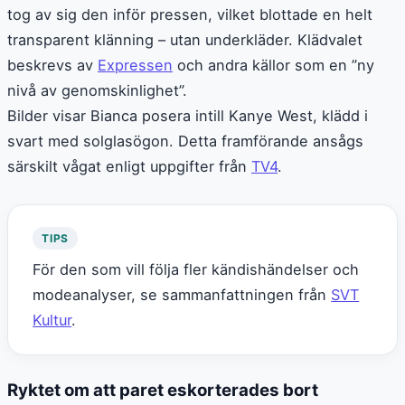
tog av sig den inför pressen, vilket blottade en helt
transparent klänning – utan underkläder. Klädvalet
beskrevs av
Expressen
och andra källor som en ”ny
nivå av genomskinlighet”.
Bilder visar Bianca posera intill Kanye West, klädd i
svart med solglasögon. Detta framförande ansågs
särskilt vågat enligt uppgifter från
TV4
.
TIPS
För den som vill följa fler kändishändelser och
modeanalyser, se sammanfattningen från
SVT
Kultur
.
Ryktet om att paret eskorterades bort