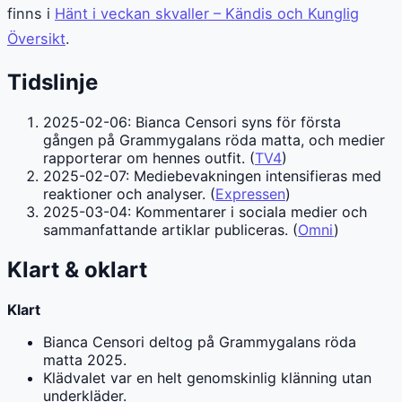
finns i
Hänt i veckan skvaller – Kändis och Kunglig
Översikt
.
Tidslinje
2025-02-06
: Bianca Censori syns för första
gången på Grammygalans röda matta, och medier
rapporterar om hennes outfit. (
TV4
)
2025-02-07
: Mediebevakningen intensifieras med
reaktioner och analyser. (
Expressen
)
2025-03-04
: Kommentarer i sociala medier och
sammanfattande artiklar publiceras. (
Omni
)
Klart & oklart
Klart
Bianca Censori deltog på Grammygalans röda
matta 2025.
Klädvalet var en helt genomskinlig klänning utan
underkläder.