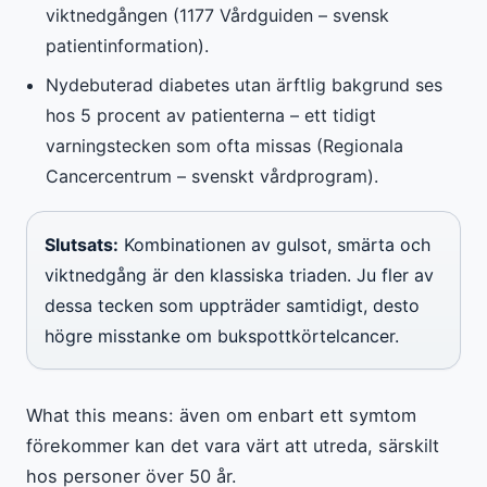
viktnedgången (1177 Vårdguiden – svensk
patientinformation).
Nydebuterad diabetes utan ärftlig bakgrund ses
hos 5 procent av patienterna – ett tidigt
varningstecken som ofta missas (Regionala
Cancercentrum – svenskt vårdprogram).
Slutsats:
Kombinationen av gulsot, smärta och
viktnedgång är den klassiska triaden. Ju fler av
dessa tecken som uppträder samtidigt, desto
högre misstanke om bukspottkörtelcancer.
What this means: även om enbart ett symtom
förekommer kan det vara värt att utreda, särskilt
hos personer över 50 år.