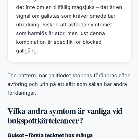
det inte om en tillfällig magsjuka – det är en
signal om gallstas som kräver omedelbar
utredning. Risken att avfärda symtomet
som harmlös är stor, men just denna
kombination är specifik för blockad
gallgång.
The pattern: när gallflödet stoppas förändras både
avföring och urin på ett sätt som sällan har andra
förklaringar.
Vilka andra symtom är vanliga vid
bukspottkörtelcancer?
Gulsot – första tecknet hos många