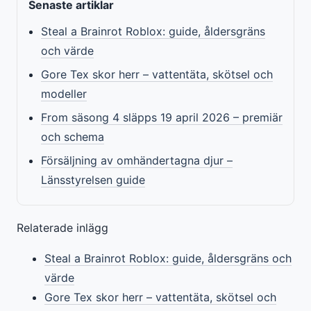
Senaste artiklar
Steal a Brainrot Roblox: guide, åldersgräns
och värde
Gore Tex skor herr – vattentäta, skötsel och
modeller
From säsong 4 släpps 19 april 2026 – premiär
och schema
Försäljning av omhändertagna djur –
Länsstyrelsen guide
Relaterade inlägg
Steal a Brainrot Roblox: guide, åldersgräns och
värde
Gore Tex skor herr – vattentäta, skötsel och