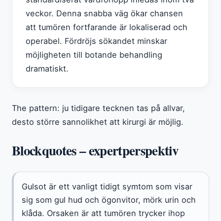
veckor. Denna snabba väg ökar chansen
att tumören fortfarande är lokaliserad och
operabel. Fördröjs sökandet minskar
möjligheten till botande behandling
dramatiskt.
The pattern: ju tidigare tecknen tas på allvar,
desto större sannolikhet att kirurgi är möjlig.
Blockquotes – expertperspektiv
Gulsot är ett vanligt tidigt symtom som visar
sig som gul hud och ögonvitor, mörk urin och
klåda. Orsaken är att tumören trycker ihop