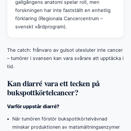
gallgångens anatomi spelar roll, men
forskningen har inte fastställt en enhetlig
förklaring (Regionala Cancercentrum –
svenskt vårdprogram).
The catch: frånvaro av gulsot utesluter inte cancer
– tumörer i svansen kan vara svårare att upptäcka i
tid.
Kan diarré vara ett tecken på
bukspottkörtelcancer?
Varför uppstår diarré?
När tumören förstör bukspottkörtelvävnad
minskar produktionen av matsmältningsenzymer