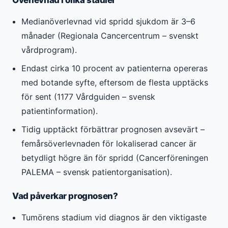
Medianöverlevnad vid spridd sjukdom är 3–6
månader (Regionala Cancercentrum – svenskt
vårdprogram).
Endast cirka 10 procent av patienterna opereras
med botande syfte, eftersom de flesta upptäcks
för sent (1177 Vårdguiden – svensk
patientinformation).
Tidig upptäckt förbättrar prognosen avsevärt –
femårsöverlevnaden för lokaliserad cancer är
betydligt högre än för spridd (Cancerföreningen
PALEMA – svensk patientorganisation).
Vad påverkar prognosen?
Tumörens stadium vid diagnos är den viktigaste