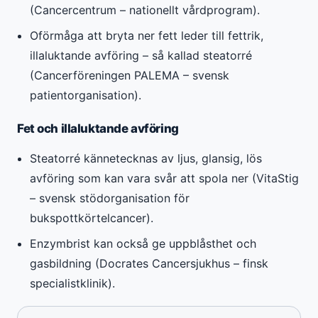
(Cancercentrum – nationellt vårdprogram).
Oförmåga att bryta ner fett leder till fettrik,
illaluktande avföring – så kallad steatorré
(Cancerföreningen PALEMA – svensk
patientorganisation).
Fet och illaluktande avföring
Steatorré kännetecknas av ljus, glansig, lös
avföring som kan vara svår att spola ner (VitaStig
– svensk stödorganisation för
bukspottkörtelcancer).
Enzymbrist kan också ge uppblåsthet och
gasbildning (Docrates Cancersjukhus – finsk
specialistklinik).