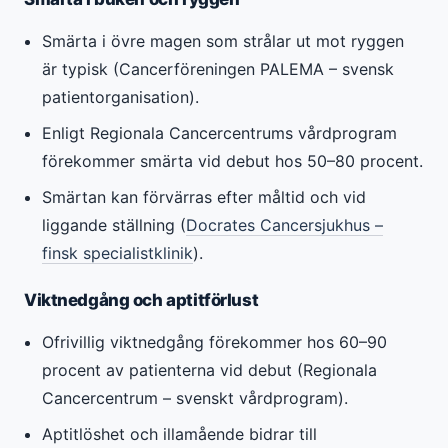
Smärta i övre magen som strålar ut mot ryggen
är typisk (Cancerföreningen PALEMA – svensk
patientorganisation).
Enligt Regionala Cancercentrums vårdprogram
förekommer smärta vid debut hos 50–80 procent.
Smärtan kan förvärras efter måltid och vid
liggande ställning (
Docrates Cancersjukhus –
finsk specialistklinik
).
Viktnedgång och aptitförlust
Ofrivillig viktnedgång förekommer hos 60–90
procent av patienterna vid debut (Regionala
Cancercentrum – svenskt vårdprogram).
Aptitlöshet och illamående bidrar till