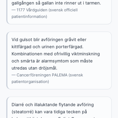
gallgången så gallan inte rinner ut i tarmen.
— 1177 Vårdguiden (svensk officiell
patientinformation)
Vid gulsot blir avföringen gråvit eller
kittfärgad och urinen porterfärgad.
Kombinationen med ofrivillig viktminskning
och smärta är alarmsymtom som måste
utredas utan dröjsmål.
— Cancerföreningen PALEMA (svensk
patientorganisation)
Diarré och illaluktande flytande avföring
(steatorré) kan vara tidiga tecken på