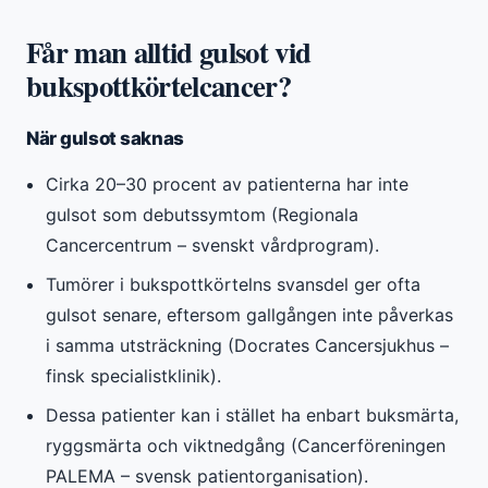
Får man alltid gulsot vid
bukspottkörtelcancer?
När gulsot saknas
Cirka 20–30 procent av patienterna har inte
gulsot som debutssymtom (Regionala
Cancercentrum – svenskt vårdprogram).
Tumörer i bukspottkörtelns svansdel ger ofta
gulsot senare, eftersom gallgången inte påverkas
i samma utsträckning (Docrates Cancersjukhus –
finsk specialistklinik).
Dessa patienter kan i stället ha enbart buksmärta,
ryggsmärta och viktnedgång (Cancerföreningen
PALEMA – svensk patientorganisation).