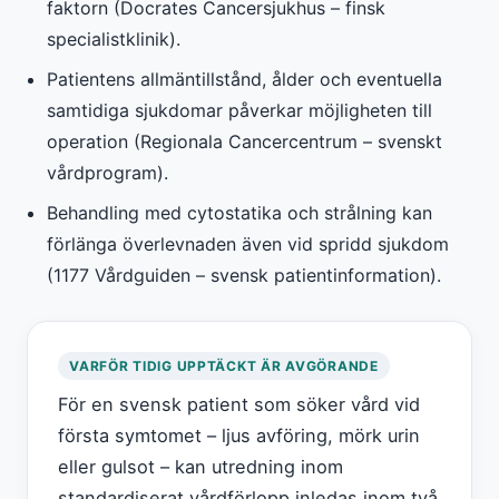
faktorn (Docrates Cancersjukhus – finsk
specialistklinik).
Patientens allmäntillstånd, ålder och eventuella
samtidiga sjukdomar påverkar möjligheten till
operation (Regionala Cancercentrum – svenskt
vårdprogram).
Behandling med cytostatika och strålning kan
förlänga överlevnaden även vid spridd sjukdom
(1177 Vårdguiden – svensk patientinformation).
VARFÖR TIDIG UPPTÄCKT ÄR AVGÖRANDE
För en svensk patient som söker vård vid
första symtomet – ljus avföring, mörk urin
eller gulsot – kan utredning inom
standardiserat vårdförlopp inledas inom två