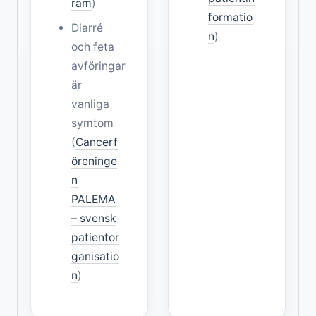
ram
)
formatio
Diarré
n
)
och feta
avföringar
är
vanliga
symtom
(
Cancerf
öreninge
n
PALEMA
– svensk
patientor
ganisatio
n
)