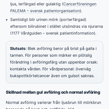
ljus, lerfärgad eller gulaktig (
Cancerföreningen
PALEMA – svensk patientorganisation
).
Samtidigt blir urinen mörk (porterfärgad)
eftersom bilirubinet i stället utsöndras via njurarna
(1177 Vårdguiden – svensk patientinformation).
Slutsats:
Blek avföring beror på brist på galla i
tarmen. För personer som märker en plötslig
förändring i avföringsfärg utan uppenbar orsak:
kontakta vården. För vårdpersonal: överväg
bukspottkörtelcancer även om gulsot saknas.
Skillnad mellan gul avföring och normal avföring
Normal avföring varierar från ljusbrun till mörkbrun