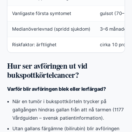
Vanligaste första symtomet
gulsot (70–80 
Medianöverlevnad (spridd sjukdom)
3–6 månader
Riskfaktor: ärftlighet
cirka 10 procen
Hur ser avföringen ut vid
bukspottkörtelcancer?
Varför blir avföringen blek eller lerfärgad?
När en tumör i bukspottkörteln trycker på
gallgången hindras gallan från att nå tarmen (1177
Vårdguiden – svensk patientinformation).
Utan gallans färgämne (bilirubin) blir avföringen