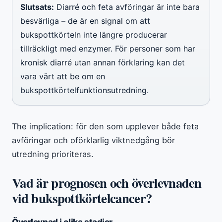
Slutsats:
Diarré och feta avföringar är inte bara
besvärliga – de är en signal om att
bukspottkörteln inte längre producerar
tillräckligt med enzymer. För personer som har
kronisk diarré utan annan förklaring kan det
vara värt att be om en
bukspottkörtelfunktionsutredning.
The implication: för den som upplever både feta
avföringar och oförklarlig viktnedgång bör
utredning prioriteras.
Vad är prognosen och överlevnaden
vid bukspottkörtelcancer?
Överlevnad i olika stadier