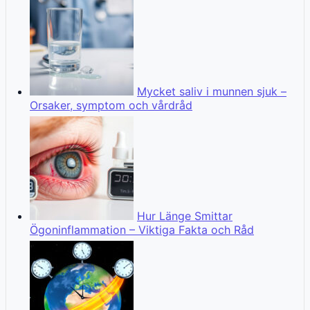
Mycket saliv i munnen sjuk –
Orsaker, symptom och vårdråd
Hur Länge Smittar
Ögoninflammation – Viktiga Fakta och Råd