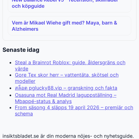
och köpguide
Vem är Mikael Wiehe gift med? Maya, barn &
Alzheimers
Senaste idag
Steal a Brainrot Roblox: guide, åldersgräns och
värde
Gore Tex skor herr – vattentäta, skötsel och
modeller
สล็อต pglucky88.vip – granskning och fakta
Osasuna mot Real Madrid laguppställning –
Mbappé-status & analys
From säsong 4 släpps 19 april 2026 – premiär och
schema
insiktsbladet.se är din moderna nöjes- och nyhetsguide.