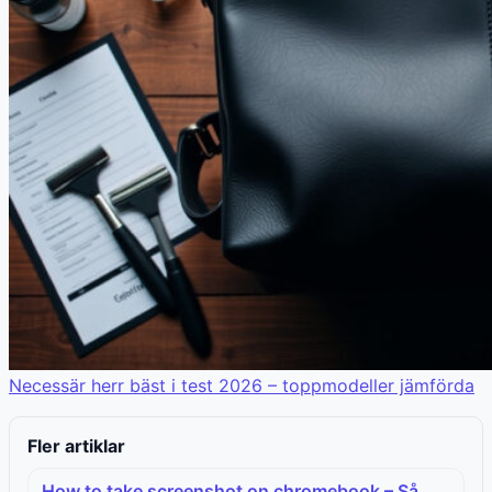
Necessär herr bäst i test 2026 – toppmodeller jämförda
Fler artiklar
How to take screenshot on chromebook – Så