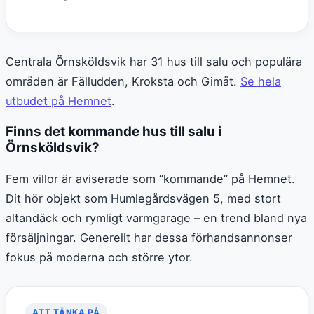
Centrala Örnsköldsvik har 31 hus till salu och populära
områden är Fälludden, Kroksta och Gimåt.
Se hela
utbudet på Hemnet
.
Finns det kommande hus till salu i
Örnsköldsvik?
Fem villor är aviserade som ”kommande” på Hemnet.
Dit hör objekt som Humlegårdsvägen 5, med stort
altandäck och rymligt varmgarage – en trend bland nya
försäljningar. Generellt har dessa förhandsannonser
fokus på moderna och större ytor.
ATT TÄNKA PÅ