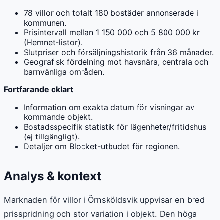
78 villor och totalt 180 bostäder annonserade i
kommunen.
Prisintervall mellan 1 150 000 och 5 800 000 kr
(Hemnet-listor).
Slutpriser och försäljningshistorik från 36 månader.
Geografisk fördelning mot havsnära, centrala och
barnvänliga områden.
Fortfarande oklart
Information om exakta datum för visningar av
kommande objekt.
Bostadsspecifik statistik för lägenheter/fritidshus
(ej tillgängligt).
Detaljer om Blocket-utbudet för regionen.
Analys & kontext
Marknaden för villor i Örnsköldsvik uppvisar en bred
prisspridning och stor variation i objekt. Den höga