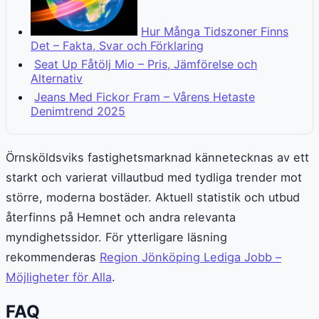
Hur Många Tidszoner Finns
Det – Fakta, Svar och Förklaring
Seat Up Fåtölj Mio – Pris, Jämförelse och
Alternativ
Jeans Med Fickor Fram – Vårens Hetaste
Denimtrend 2025
Örnsköldsviks fastighetsmarknad kännetecknas av ett
starkt och varierat villautbud med tydliga trender mot
större, moderna bostäder. Aktuell statistik och utbud
återfinns på Hemnet och andra relevanta
myndighetssidor. För ytterligare läsning
rekommenderas
Region Jönköping Lediga Jobb –
Möjligheter för Alla
.
FAQ