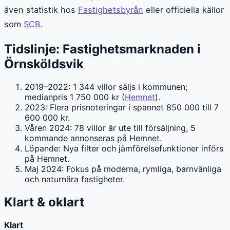
även statistik hos
Fastighetsbyrån
eller officiella källor
som
SCB
.
Tidslinje: Fastighetsmarknaden i
Örnsköldsvik
2019–2022: 1 344 villor säljs i kommunen;
medianpris 1 750 000 kr (
Hemnet
).
2023: Flera prisnoteringar i spannet 850 000 till 7
600 000 kr.
Våren 2024: 78 villor är ute till försäljning, 5
kommande annonseras på Hemnet.
Löpande: Nya filter och jämförelsefunktioner införs
på Hemnet.
Maj 2024: Fokus på moderna, rymliga, barnvänliga
och naturnära fastigheter.
Klart & oklart
Klart