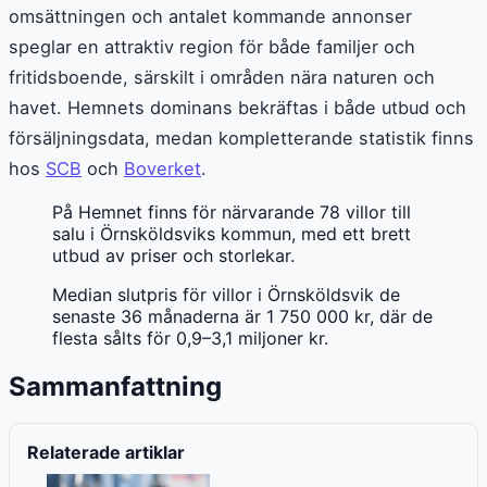
omsättningen och antalet kommande annonser
speglar en attraktiv region för både familjer och
fritidsboende, särskilt i områden nära naturen och
havet. Hemnets dominans bekräftas i både utbud och
försäljningsdata, medan kompletterande statistik finns
hos
SCB
och
Boverket
.
På Hemnet finns för närvarande 78 villor till
salu i Örnsköldsviks kommun, med ett brett
utbud av priser och storlekar.
Median slutpris för villor i Örnsköldsvik de
senaste 36 månaderna är 1 750 000 kr, där de
flesta sålts för 0,9–3,1 miljoner kr.
Sammanfattning
Relaterade artiklar