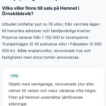
Vilka villor finns till salu på Hemnet i
Örnsköldsvik?
Utbudet omfattar just nu 78 villor, från centrala lägen
till havsnära adresser och familjevänliga kvarter.
Priserna varierar från 1 150 000 kr (exempelvis
Trumpetvägen 5) till exklusiva villor i Fälludden (5 800
000 kr). Både enplansvillor, renoverade hus och
fastigheter med stora tomter annonseras.
TIPS
Objekt med varmgarage, renoverade ytor eller
närhet till vatten och natur värderas ofta högre.
Filter på Hemnet underlättar jämförande
sökningar.