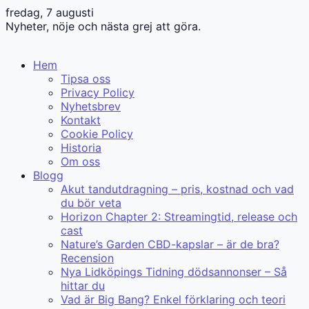
fredag, 7 augusti
Nyheter, nöje och nästa grej att göra.
Hem
Tipsa oss
Privacy Policy
Nyhetsbrev
Kontakt
Cookie Policy
Historia
Om oss
Blogg
Akut tandutdragning – pris, kostnad och vad
du bör veta
Horizon Chapter 2: Streamingtid, release och
cast
Nature’s Garden CBD-kapslar – är de bra?
Recension
Nya Lidköpings Tidning dödsannonser – Så
hittar du
Vad är Big Bang? Enkel förklaring och teori