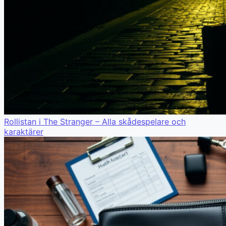
Rollistan i The Stranger – Alla skådespelare och
karaktärer