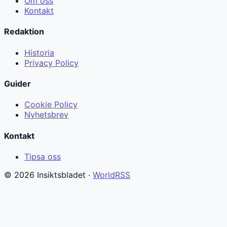
Om oss
Kontakt
Redaktion
Historia
Privacy Policy
Guider
Cookie Policy
Nyhetsbrev
Kontakt
Tipsa oss
© 2026 Insiktsbladet ·
WorldRSS