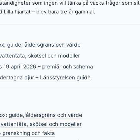
tändigheter som ingen vill tänka på väcks frågor som sit
 Lilla hjärtat – blev bara tre år gammal.
ox: guide, åldersgräns och värde
vattentäta, skötsel och modeller
 19 april 2026 – premiär och schema
dertagna djur – Länsstyrelsen guide
lox: guide, åldersgräns och värde
 vattentäta, skötsel och modeller
– granskning och fakta