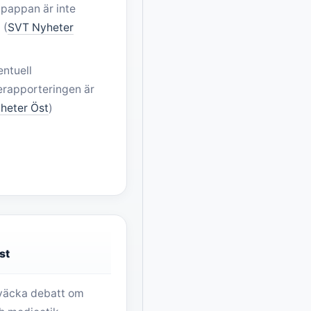
 pappan är inte
 (
SVT Nyheter
ntuell
ierapporteringen är
heter Öst
)
st
t väcka debatt om