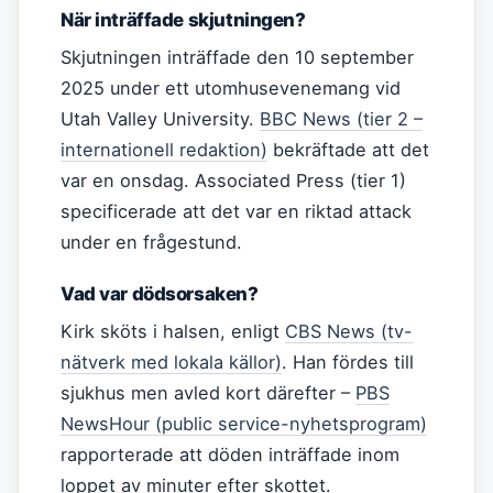
När inträffade skjutningen?
Skjutningen inträffade den 10 september
2025 under ett utomhusevenemang vid
Utah Valley University.
BBC News (tier 2 –
internationell redaktion)
bekräftade att det
var en onsdag. Associated Press (tier 1)
specificerade att det var en riktad attack
under en frågestund.
Vad var dödsorsaken?
Kirk sköts i halsen, enligt
CBS News (tv-
nätverk med lokala källor)
. Han fördes till
sjukhus men avled kort därefter –
PBS
NewsHour (public service-nyhetsprogram)
rapporterade att döden inträffade inom
loppet av minuter efter skottet.