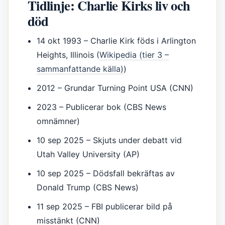
Tidlinje: Charlie Kirks liv och
död
14 okt 1993
– Charlie Kirk föds i Arlington
Heights, Illinois (
Wikipedia (tier 3 –
sammanfattande källa)
)
2012
– Grundar Turning Point USA (CNN)
2023
– Publicerar bok (CBS News
omnämner)
10 sep 2025
– Skjuts under debatt vid
Utah Valley University (AP)
10 sep 2025
– Dödsfall bekräftas av
Donald Trump (CBS News)
11 sep 2025
– FBI publicerar bild på
misstänkt (CNN)