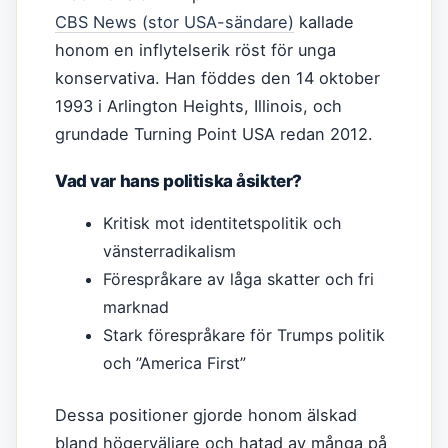
CBS News (stor USA-sändare)
kallade
honom en inflytelserik röst för unga
konservativa. Han föddes den 14 oktober
1993 i Arlington Heights, Illinois, och
grundade Turning Point USA redan 2012.
Vad var hans politiska åsikter?
Kritisk mot identitetspolitik och
vänsterradikalism
Förespråkare av låga skatter och fri
marknad
Stark förespråkare för Trumps politik
och ”America First”
Dessa positioner gjorde honom älskad
bland högerväljare och hatad av många på