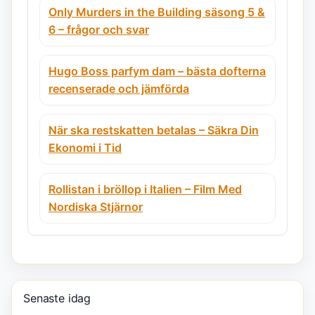
Only Murders in the Building säsong 5 &
6 – frågor och svar
Hugo Boss parfym dam – bästa dofterna
recenserade och jämförda
När ska restskatten betalas – Säkra Din
Ekonomi i Tid
Rollistan i bröllop i Italien – Film Med
Nordiska Stjärnor
Senaste idag