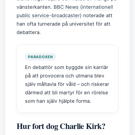
vänsterkanten.
BBC News (internationell
public service-broadcaster)
noterade att
han ofta turnerade på universitet för att
debattera.
PARADOXEN
En debattör som byggde sin karriär
på att provocera och utmana blev
själv måltavla för våld – och riskerar
därmed att bli martyr för en rörelse
som han själv hjälpte forma.
Hur fort dog Charlie Kirk?