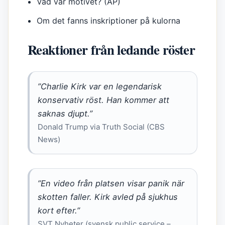
Vad var motivet? (AP)
Om det fanns inskriptioner på kulorna
Reaktioner från ledande röster
”Charlie Kirk var en legendarisk
konservativ röst. Han kommer att
saknas djupt.”
Donald Trump via Truth Social (CBS
News)
”En video från platsen visar panik när
skotten faller. Kirk avled på sjukhus
kort efter.”
SVT Nyheter (svensk public service –