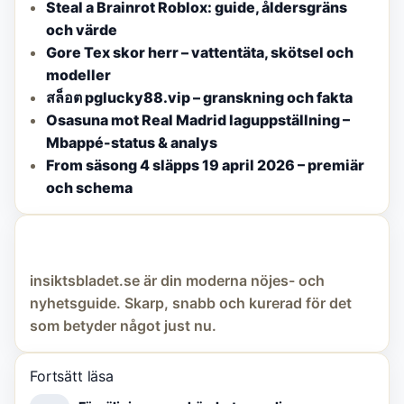
Steal a Brainrot Roblox: guide, åldersgräns
och värde
Gore Tex skor herr – vattentäta, skötsel och
modeller
สล็อต pglucky88.vip – granskning och fakta
Osasuna mot Real Madrid laguppställning –
Mbappé-status & analys
From säsong 4 släpps 19 april 2026 – premiär
och schema
insiktsbladet.se är din moderna nöjes- och
nyhetsguide. Skarp, snabb och kurerad för det
som betyder något just nu.
Fortsätt läsa