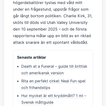
högerdebattörer tystas med våld mitt
under en frågestund, uppstår frågor som
går långt bortom politiken. Charlie Kirk, 31,
sköts till döds vid Utah Valley University
den 10 september 2025 – och de första
rapporterna målar upp en bild av en riktad
attack snarare än ett spontant våldsdåd.
Senaste artiklar
Death at a Funeral – guide till brittisk
och amerikansk version
Rita en perfekt cirkel: Neal Fun-spel
och frihandstips
Hur mycket är ett kryddmått? 1 ml –
Svensk måttguide