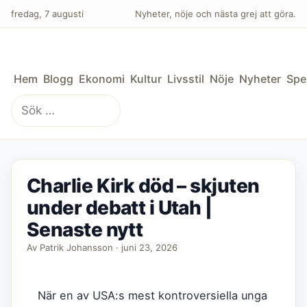
fredag, 7 augusti
Nyheter, nöje och nästa grej att göra.
Hem
Blogg
Ekonomi
Kultur
Livsstil
Nöje
Nyheter
Spe
Sök
efter:
Charlie Kirk död – skjuten
under debatt i Utah |
Senaste nytt
Av Patrik Johansson · juni 23, 2026
När en av USA:s mest kontroversiella unga