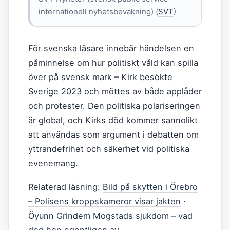
internationell nyhetsbevakning) (
SVT
)
För svenska läsare innebär händelsen en
påminnelse om hur politiskt våld kan spilla
över på svensk mark – Kirk besökte
Sverige 2023 och möttes av både applåder
och protester. Den politiska polariseringen
är global, och Kirks död kommer sannolikt
att användas som argument i debatten om
yttrandefrihet och säkerhet vid politiska
evenemang.
Relaterad läsning:
Bild på skytten i Örebro
– Polisens kroppskameror visar jakten
·
Öyunn Grindem Mogstads sjukdom – vad
dog hon egentligen av