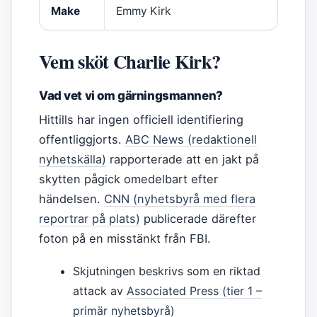
Make
Emmy Kirk
Vem sköt Charlie Kirk?
Vad vet vi om gärningsmannen?
Hittills har ingen officiell identifiering
offentliggjorts.
ABC News (redaktionell
nyhetskälla)
rapporterade att en jakt på
skytten pågick omedelbart efter
händelsen.
CNN (nyhetsbyrå med flera
reportrar på plats)
publicerade därefter
foton på en misstänkt från FBI.
Skjutningen beskrivs som en riktad
attack av
Associated Press (tier 1 –
primär nyhetsbyrå)