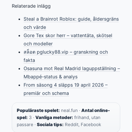
Relaterade inlägg
Steal a Brainrot Roblox: guide, åldersgräns
och värde
Gore Tex skor herr – vattentäta, skötsel
och modeller
สล็อต pglucky88.vip – granskning och
fakta
Osasuna mot Real Madrid laguppställning –
Mbappé-status & analys
From säsong 4 släpps 19 april 2026 –
premiär och schema
Populäraste spelet:
neal.fun ·
Antal online-
spel:
3 ·
Vanliga metoder:
frihand, utan
passare ·
Sociala tips:
Reddit, Facebook