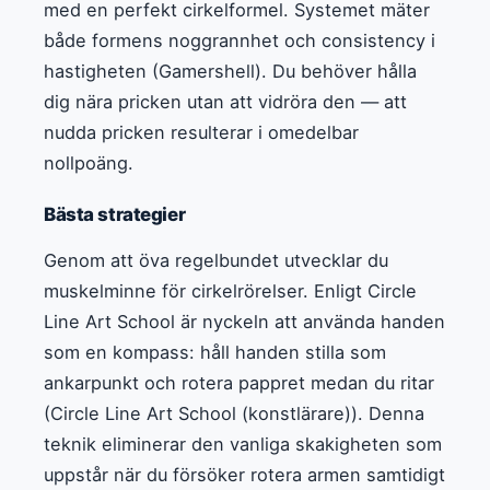
med en perfekt cirkelformel. Systemet mäter
både formens noggrannhet och consistency i
hastigheten (Gamershell). Du behöver hålla
dig nära pricken utan att vidröra den — att
nudda pricken resulterar i omedelbar
nollpoäng.
Bästa strategier
Genom att öva regelbundet utvecklar du
muskelminne för cirkelrörelser. Enligt Circle
Line Art School är nyckeln att använda handen
som en kompass: håll handen stilla som
ankarpunkt och rotera pappret medan du ritar
(Circle Line Art School (konstlärare)). Denna
teknik eliminerar den vanliga skakigheten som
uppstår när du försöker rotera armen samtidigt