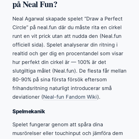
på Neal Fun?
Neal Agarwal skapade spelet ”Draw a Perfect
Circle” på neal.fun där du måste rita en cirkel
runt en vit prick utan att nudda den (Neal.fun
officiell sida). Spelet analyserar din ritning i
realtid och ger dig en procentandel som visar
hur perfekt din cirkel är — 100% är det
slutgiltiga målet (Neal.fun). De flesta får mellan
80-90% på sina första försök eftersom
frihandsritning naturligt introducerar små
deviationer (
Neal-fun Fandom Wiki
).
Spelmekanik
Spelet fungerar genom att spåra dina
musrörelser eller touchinput och jämföra dem