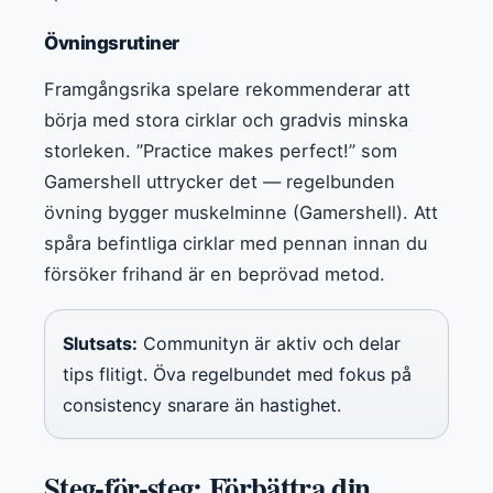
Övningsrutiner
Framgångsrika spelare rekommenderar att
börja med stora cirklar och gradvis minska
storleken. ”Practice makes perfect!” som
Gamershell uttrycker det — regelbunden
övning bygger muskelminne (Gamershell). Att
spåra befintliga cirklar med pennan innan du
försöker frihand är en beprövad metod.
Slutsats:
Communityn är aktiv och delar
tips flitigt. Öva regelbundet med fokus på
consistency snarare än hastighet.
Steg-för-steg: Förbättra din