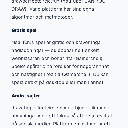
drawperfectcircle.fun (YouTube: CAN YOU
DRAW). Varje plattform har sina egna
algoritmer och mätmetoder.
Gratis spel
Neal.fun:s spel är gratis och kräver inga
nedladdningar — du öppnar helt enkelt
webbläsaren och börjar rita (Gamershell).
Spelet spårar dina rörelser för noggrannhet
och hastighet i realtid (Gamershell). Du kan
spela direkt på desktop eller mobil enhet.
Andra sajter
drawtheperfectcircle.com erbjuder liknande
utmaningar med ett fokus på att dela resultat
på sociala medier. Plattformen inkluderar ett