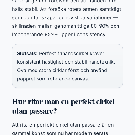
varierar genom rörelsen och att handen inte
hålls stabil. Att försöka rotera armen samtidigt
som du ritar skapar oundvikliga variationer —
skillnaden mellan genomsnittliga 80-90% och
imponerande 95%+ ligger i consistency.
Slutsats:
Perfekt frihandscirkel kräver
konsistent hastighet och stabil handteknik.
Öva med stora cirklar först och använd
pappret som roterande canvas.
Hur ritar man en perfekt cirkel
utan passare?
Att rita en perfekt cirkel utan passare är en
gammal konst som nu har moderniserats