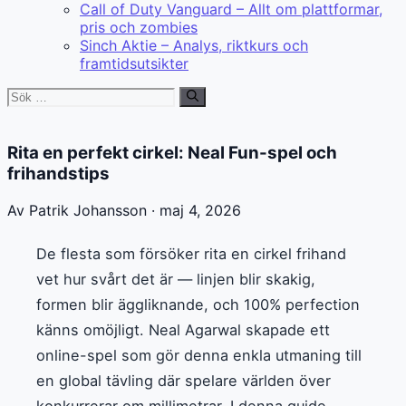
Call of Duty Vanguard – Allt om plattformar,
pris och zombies
Sinch Aktie – Analys, riktkurs och
framtidsutsikter
Sök
efter:
Rita en perfekt cirkel: Neal Fun-spel och
frihandstips
Av Patrik Johansson · maj 4, 2026
De flesta som försöker rita en cirkel frihand
vet hur svårt det är — linjen blir skakig,
formen blir äggliknande, och 100% perfection
känns omöjligt. Neal Agarwal skapade ett
online-spel som gör denna enkla utmaning till
en global tävling där spelare världen över
konkurrerar om millimetrar. I denna guide