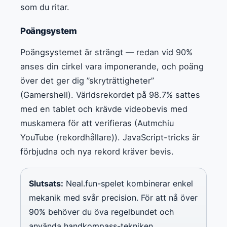
som du ritar.
Poängsystem
Poängsystemet är strängt — redan vid 90%
anses din cirkel vara imponerande, och poäng
över det ger dig ”skryträttigheter”
(Gamershell). Världsrekordet på 98.7% sattes
med en tablet och krävde videobevis med
muskamera för att verifieras (Autmchiu
YouTube (rekordhållare)). JavaScript-tricks är
förbjudna och nya rekord kräver bevis.
Slutsats:
Neal.fun-spelet kombinerar enkel
mekanik med svår precision. För att nå över
90% behöver du öva regelbundet och
använda handkompass-tekniken.