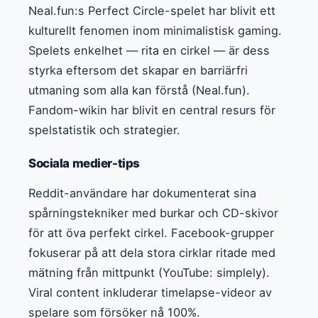
Neal.fun:s Perfect Circle-spelet har blivit ett
kulturellt fenomen inom minimalistisk gaming.
Spelets enkelhet — rita en cirkel — är dess
styrka eftersom det skapar en barriärfri
utmaning som alla kan förstå (Neal.fun).
Fandom-wikin har blivit en central resurs för
spelstatistik och strategier.
Sociala medier-tips
Reddit-användare har dokumenterat sina
spårningstekniker med burkar och CD-skivor
för att öva perfekt cirkel. Facebook-grupper
fokuserar på att dela stora cirklar ritade med
mätning från mittpunkt (YouTube: simplely).
Viral content inkluderar timelapse-videor av
spelare som försöker nå 100%.