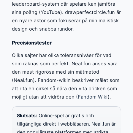
leaderboard-system där spelare kan jämföra
sina poäng (YouTube). drawperfectcircle.fun är
en nyare aktör som fokuserar på minimalistisk
design och snabba rundor.
Precisionstester
Olika sajter har olika toleransnivåer för vad
som räknas som perfekt. Neal.fun anses vara
den mest rigorösa med sin mätmetod
(Neal.fun). Fandom-wikin beskriver målet som
att rita en cirkel så nära den vita pricken som
möjligt utan att vidröra den (
Fandom Wiki
).
Slutsats:
Online-spel är gratis och
tillgängliga direkt i webbläsaren. Neal.fun är
den populäraste plattformen med strikta