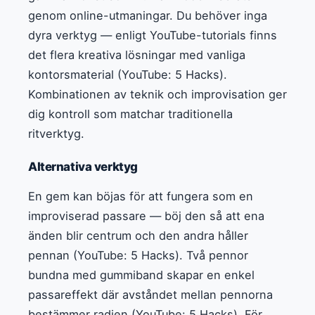
genom online-utmaningar. Du behöver inga
dyra verktyg — enligt YouTube-tutorials finns
det flera kreativa lösningar med vanliga
kontorsmaterial (YouTube: 5 Hacks).
Kombinationen av teknik och improvisation ger
dig kontroll som matchar traditionella
ritverktyg.
Alternativa verktyg
En gem kan böjas för att fungera som en
improviserad passare — böj den så att ena
änden blir centrum och den andra håller
pennan (YouTube: 5 Hacks). Två pennor
bundna med gummiband skapar en enkel
passareffekt där avståndet mellan pennorna
bestämmer radien (YouTube: 5 Hacks). För