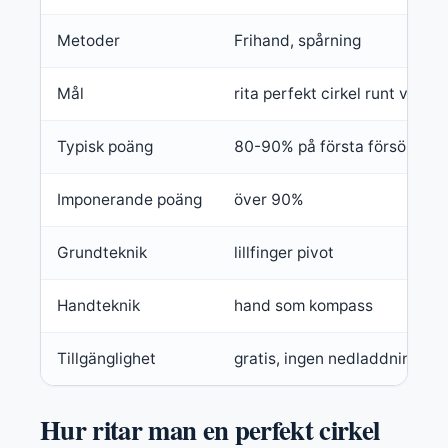
Metoder
Frihand, spårning
Mål
rita perfekt cirkel runt vit pri
Typisk poäng
80-90% på första försöket
Imponerande poäng
över 90%
Grundteknik
lillfinger pivot
Handteknik
hand som kompass
Tillgänglighet
gratis, ingen nedladdning
Hur ritar man en perfekt cirkel