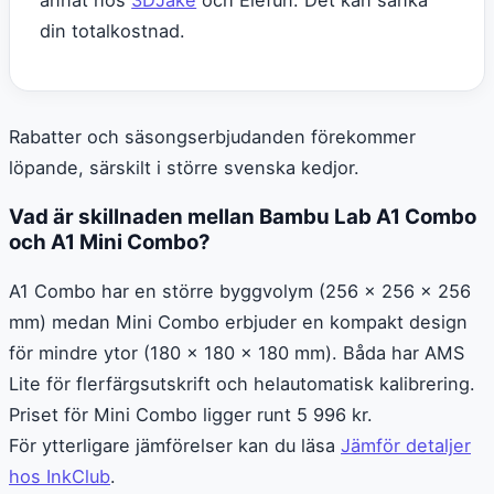
annat hos
3DJake
och Elefun. Det kan sänka
din totalkostnad.
Rabatter och säsongserbjudanden förekommer
löpande, särskilt i större svenska kedjor.
Vad är skillnaden mellan Bambu Lab A1 Combo
och A1 Mini Combo?
A1 Combo har en större byggvolym (256 × 256 × 256
mm) medan Mini Combo erbjuder en kompakt design
för mindre ytor (180 × 180 × 180 mm). Båda har AMS
Lite för flerfärgsutskrift och helautomatisk kalibrering.
Priset för Mini Combo ligger runt 5 996 kr.
För ytterligare jämförelser kan du läsa
Jämför detaljer
hos InkClub
.