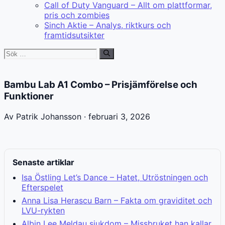
Call of Duty Vanguard – Allt om plattformar,
pris och zombies
Sinch Aktie – Analys, riktkurs och
framtidsutsikter
Sök
efter:
Bambu Lab A1 Combo – Prisjämförelse och
Funktioner
Av Patrik Johansson · februari 3, 2026
Senaste artiklar
Isa Östling Let’s Dance – Hatet, Utröstningen och
Efterspelet
Anna Lisa Herascu Barn – Fakta om graviditet och
LVU-rykten
Albin Lee Meldau sjukdom – Missbruket han kallar