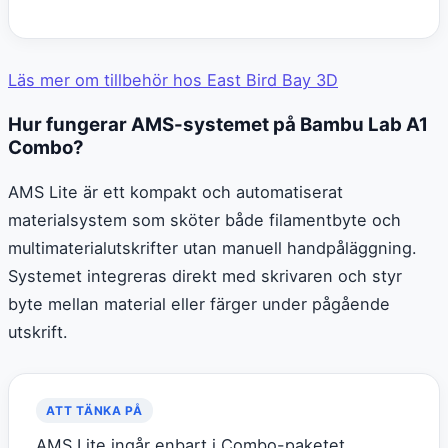
Läs mer om tillbehör hos East Bird Bay 3D
Hur fungerar AMS-systemet på Bambu Lab A1
Combo?
AMS Lite är ett kompakt och automatiserat
materialsystem som sköter både filamentbyte och
multimaterialutskrifter utan manuell handpåläggning.
Systemet integreras direkt med skrivaren och styr
byte mellan material eller färger under pågående
utskrift.
ATT TÄNKA PÅ
AMS Lite ingår enbart i Combo-paketet.