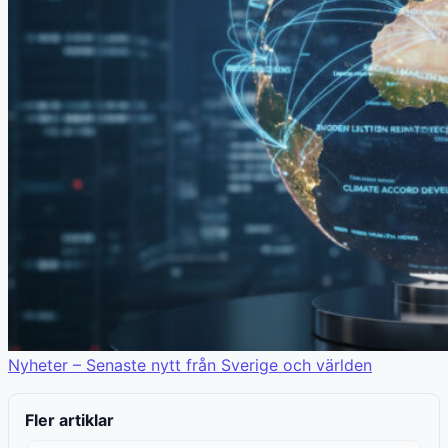
Nyheter – Senaste nytt från Sverige och världen
Fler artiklar