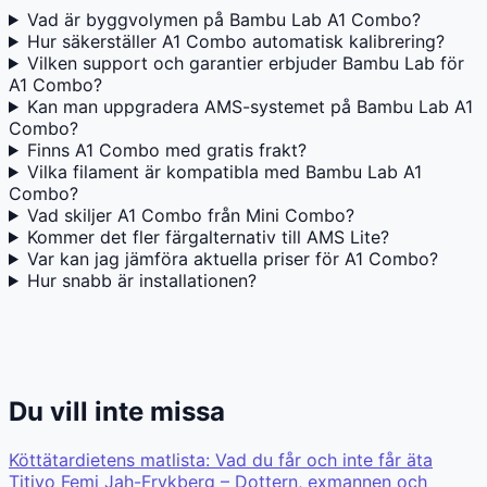
Vad är byggvolymen på Bambu Lab A1 Combo?
Hur säkerställer A1 Combo automatisk kalibrering?
Vilken support och garantier erbjuder Bambu Lab för
A1 Combo?
Kan man uppgradera AMS-systemet på Bambu Lab A1
Combo?
Finns A1 Combo med gratis frakt?
Vilka filament är kompatibla med Bambu Lab A1
Combo?
Vad skiljer A1 Combo från Mini Combo?
Kommer det fler färgalternativ till AMS Lite?
Var kan jag jämföra aktuella priser för A1 Combo?
Hur snabb är installationen?
Du vill inte missa
Köttätardietens matlista: Vad du får och inte får äta
Titiyo Femi Jah-Frykberg – Dottern, exmannen och