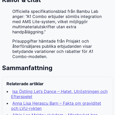
Officiella specifikationsblad från Bambu Lab
anger: ”A1 Combo erbjuder sömlös integration
med AMS Lite-system, vilket möjliggör
multimaterialutskrifter utan extra
handpåläggning.”
Prisuppgifter hämtade från Prisjakt och
återförsäljares publika erbjudanden visar
betydande variationer och rabatter för A1
Combo-modellen.
Sammanfattning
Relaterade artiklar
Isa Östling Let’s Dance – Hatet, Utröstningen och
Efterspelet
Anna Lisa Herascu Barn – Fakta om graviditet
och LVU-rykten