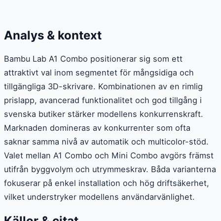
Analys & kontext
Bambu Lab A1 Combo positionerar sig som ett
attraktivt val inom segmentet för mångsidiga och
tillgängliga 3D-skrivare. Kombinationen av en rimlig
prislapp, avancerad funktionalitet och god tillgång i
svenska butiker stärker modellens konkurrenskraft.
Marknaden domineras av konkurrenter som ofta
saknar samma nivå av automatik och multicolor-stöd.
Valet mellan A1 Combo och Mini Combo avgörs främst
utifrån byggvolym och utrymmeskrav. Båda varianterna
fokuserar på enkel installation och hög driftsäkerhet,
vilket understryker modellens användarvänlighet.
Källor & citat