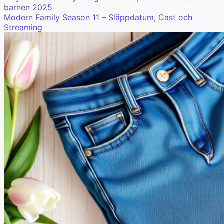
barnen 2025
Modern Family Season 11 – Släppdatum, Cast och
Streaming