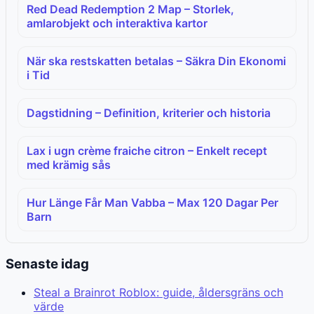
Red Dead Redemption 2 Map – Storlek,
amlarobjekt och interaktiva kartor
När ska restskatten betalas – Säkra Din Ekonomi
i Tid
Dagstidning – Definition, kriterier och historia
Lax i ugn crème fraiche citron – Enkelt recept
med krämig sås
Hur Länge Får Man Vabba – Max 120 Dagar Per
Barn
Senaste idag
Steal a Brainrot Roblox: guide, åldersgräns och
värde