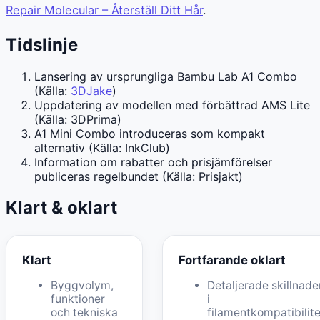
Repair Molecular – Återställ Ditt Hår
.
Tidslinje
Lansering av ursprungliga Bambu Lab A1 Combo
(Källa:
3DJake
)
Uppdatering av modellen med förbättrad AMS Lite
(Källa: 3DPrima)
A1 Mini Combo introduceras som kompakt
alternativ (Källa: InkClub)
Information om rabatter och prisjämförelser
publiceras regelbundet (Källa: Prisjakt)
Klart & oklart
Klart
Fortfarande oklart
Byggvolym,
Detaljerade skillnade
funktioner
i
och tekniska
filamentkompatibilite