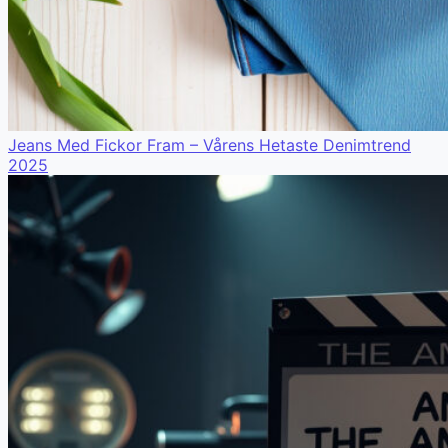
Jeans Med Fickor Fram – Vårens Hetaste Denimtrend
2025