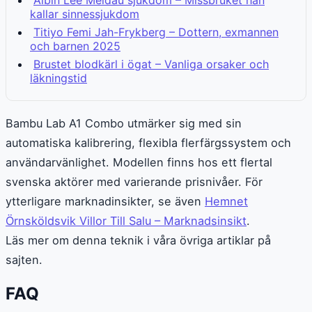
Albin Lee Meldau sjukdom – Missbruket han
kallar sinnessjukdom
Titiyo Femi Jah-Frykberg – Dottern, exmannen
och barnen 2025
Brustet blodkärl i ögat – Vanliga orsaker och
läkningstid
Bambu Lab A1 Combo utmärker sig med sin
automatiska kalibrering, flexibla flerfärgssystem och
användarvänlighet. Modellen finns hos ett flertal
svenska aktörer med varierande prisnivåer. För
ytterligare marknadinsikter, se även
Hemnet
Örnsköldsvik Villor Till Salu – Marknadsinsikt
.
Läs mer om denna teknik i våra övriga artiklar på
sajten.
FAQ