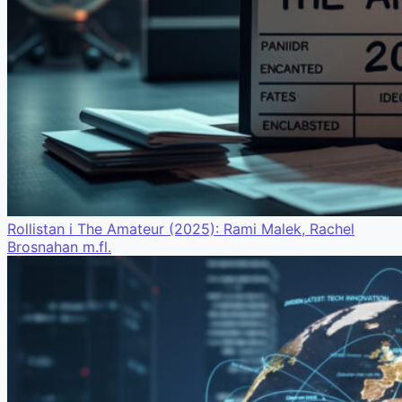
Rollistan i The Amateur (2025): Rami Malek, Rachel
Brosnahan m.fl.