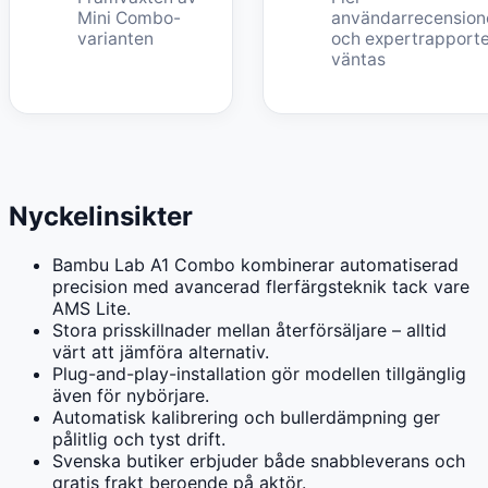
Mini Combo-
användarrecension
varianten
och expertrapport
väntas
Nyckelinsikter
Bambu Lab A1 Combo kombinerar automatiserad
precision med avancerad flerfärgsteknik tack vare
AMS Lite.
Stora prisskillnader mellan återförsäljare – alltid
värt att jämföra alternativ.
Plug-and-play-installation gör modellen tillgänglig
även för nybörjare.
Automatisk kalibrering och bullerdämpning ger
pålitlig och tyst drift.
Svenska butiker erbjuder både snabbleverans och
gratis frakt beroende på aktör.